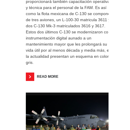
proporcionará también capacitación operativa
y técnica para el personal de la FAM. Es así
como la flota mexicana de C-130 se compone
de tres aviones, un L-100-30 matricula 3611 y
dos C-130 Mk-3 matriculados 3616 y 3617.
Estos dos últimos C-130 se modernizaron con
instrumentación digital aunado a un
mantenimiento mayor que les prolongará su
vida útil por al menos década y media más, en
la actualidad presentan un esquema en color
gris.
READ MORE