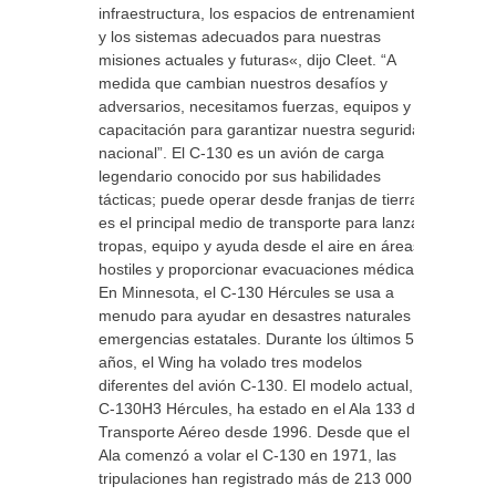
infraestructura, los espacios de entrenamiento
y los sistemas adecuados para nuestras
misiones actuales y futuras«, dijo Cleet. “A
medida que cambian nuestros desafíos y
adversarios, necesitamos fuerzas, equipos y
capacitación para garantizar nuestra seguridad
nacional”. El C-130 es un avión de carga
legendario conocido por sus habilidades
tácticas; puede operar desde franjas de tierra y
es el principal medio de transporte para lanzar
tropas, equipo y ayuda desde el aire en áreas
hostiles y proporcionar evacuaciones médicas.
En Minnesota, el C-130 Hércules se usa a
menudo para ayudar en desastres naturales y
emergencias estatales. Durante los últimos 51
años, el Wing ha volado tres modelos
diferentes del avión C-130. El modelo actual, el
C-130H3 Hércules, ha estado en el Ala 133 del
Transporte Aéreo desde 1996. Desde que el
Ala comenzó a volar el C-130 en 1971, las
tripulaciones han registrado más de 213 000