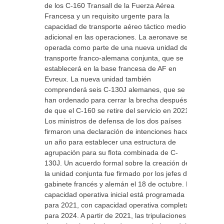
de los C-160 Transall de la Fuerza Aérea
Francesa y un requisito urgente para la
capacidad de transporte aéreo táctico medio
adicional en las operaciones. La aeronave será
operada como parte de una nueva unidad de
transporte franco-alemana conjunta, que se
establecerá en la base francesa de AF en
Evreux. La nueva unidad también
comprenderá seis C-130J alemanes, que se
han ordenado para cerrar la brecha después
de que el C-160 se retire del servicio en 2021.
Los ministros de defensa de los dos países
firmaron una declaración de intenciones hace
un año para establecer una estructura de
agrupación para su flota combinada de C-
130J. Un acuerdo formal sobre la creación de
la unidad conjunta fue firmado por los jefes de
gabinete francés y alemán el 18 de octubre. La
capacidad operativa inicial está programada
para 2021, con capacidad operativa completa
para 2024. A partir de 2021, las tripulaciones