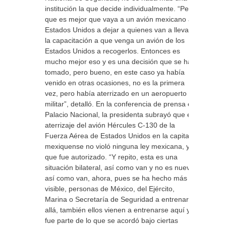
institución la que decide individualmente. “Pero
que es mejor que vaya a un avión mexicano a
Estados Unidos a dejar a quienes van a llevar
la capacitación a que venga un avión de los
Estados Unidos a recogerlos. Entonces es
mucho mejor eso y es una decisión que se ha
tomado, pero bueno, en este caso ya había
venido en otras ocasiones, no es la primera
vez, pero había aterrizado en un aeropuerto
militar”, detalló. En la conferencia de prensa en
Palacio Nacional, la presidenta subrayó que el
aterrizaje del avión Hércules C-130 de la
Fuerza Aérea de Estados Unidos en la capital
mexiquense no violó ninguna ley mexicana, ya
que fue autorizado. “Y repito, esta es una
situación bilateral, así como van y no es nueva,
así como van, ahora, pues se ha hecho más
visible, personas de México, del Ejército,
Marina o Secretaría de Seguridad a entrenarse
allá, también ellos vienen a entrenarse aquí y
fue parte de lo que se acordó bajo ciertas