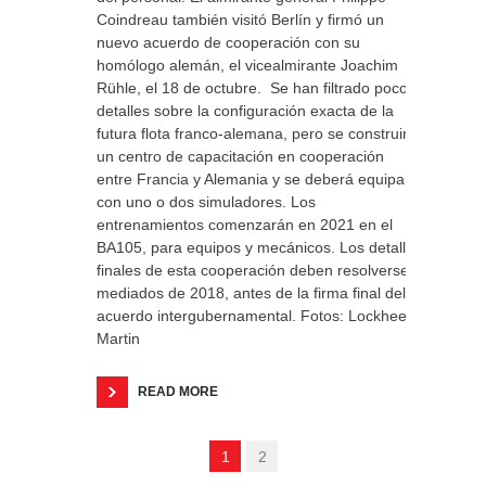
Coindreau también visitó Berlín y firmó un
nuevo acuerdo de cooperación con su
homólogo alemán, el vicealmirante Joachim
Rühle, el 18 de octubre. Se han filtrado pocos
detalles sobre la configuración exacta de la
futura flota franco-alemana, pero se construirá
un centro de capacitación en cooperación
entre Francia y Alemania y se deberá equipar
con uno o dos simuladores. Los
entrenamientos comenzarán en 2021 en el
BA105, para equipos y mecánicos. Los detalles
finales de esta cooperación deben resolverse a
mediados de 2018, antes de la firma final del
acuerdo intergubernamental. Fotos: Lockheed
Martin
READ MORE
1
2