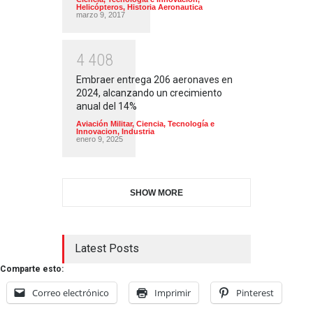
Helicópteros
,
Historia Aeronautica
marzo 9, 2017
4
4
0
8
Embraer entrega 206 aeronaves en
2024, alcanzando un crecimiento
anual del 14%
Aviación Militar
,
Ciencia, Tecnología e
Innovacion
,
Industria
enero 9, 2025
SHOW MORE
Latest Posts
Comparte esto:
Correo electrónico
Imprimir
Pinterest