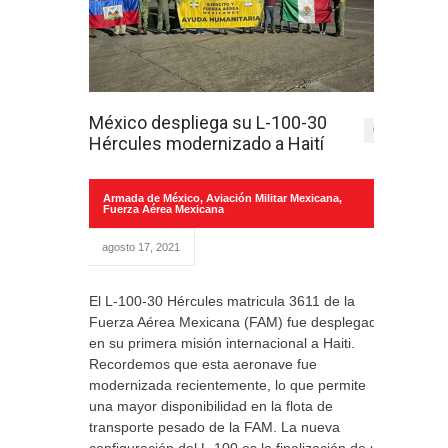
México despliega su L-100-30
0
Hércules modernizado a Haití
Armada de México
,
Aviación Militar Mexicana
,
Fuerza Aérea Mexicana
agosto 17, 2021
El L-100-30 Hércules matricula 3611 de la
Fuerza Aérea Mexicana (FAM) fue desplegado
en su primera misión internacional a Haiti.
Recordemos que esta aeronave fue
modernizada recientemente, lo que permite
una mayor disponibilidad en la flota de
transporte pesado de la FAM. La nueva
configuración del L-100 es la finalización de un