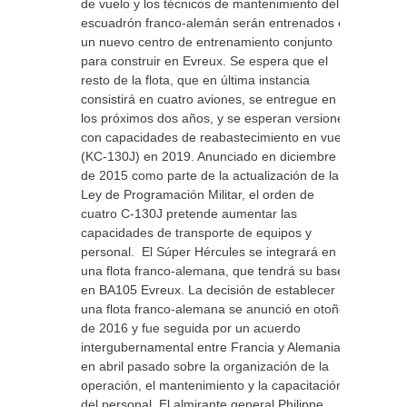
de vuelo y los técnicos de mantenimiento del
escuadrón franco-alemán serán entrenados en
un nuevo centro de entrenamiento conjunto
para construir en Evreux. Se espera que el
resto de la flota, que en última instancia
consistirá en cuatro aviones, se entregue en
los próximos dos años, y se esperan versiones
con capacidades de reabastecimiento en vuelo
(KC-130J) en 2019. Anunciado en diciembre
de 2015 como parte de la actualización de la
Ley de Programación Militar, el orden de
cuatro C-130J pretende aumentar las
capacidades de transporte de equipos y
personal. El Súper Hércules se integrará en
una flota franco-alemana, que tendrá su base
en BA105 Evreux. La decisión de establecer
una flota franco-alemana se anunció en otoño
de 2016 y fue seguida por un acuerdo
intergubernamental entre Francia y Alemania
en abril pasado sobre la organización de la
operación, el mantenimiento y la capacitación
del personal. El almirante general Philippe