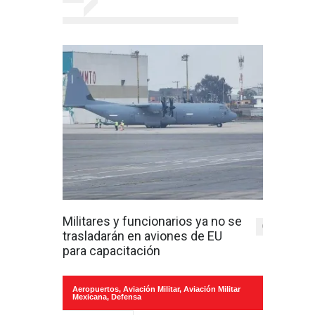
Militares y funcionarios ya no se
0
trasladarán en aviones de EU
para capacitación
Aeropuertos
,
Aviación Militar
,
Aviación Militar
Mexicana
,
Defensa