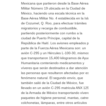
Mexicana que partieron desde la Base Aérea
Militar Número 19 ubicada en la Ciudad de
México, haciendo una escala técnica en la
Base Aérea Militar No. 4 establecida en la Isla
de Cozumel, Q. Roo, para efectuar trámites
migratorios y recarga de combustible,
partiendo posteriormente con rumbo a la
ciudad de Puerto Príncipe, capital de la
República de Haití. Los aviones empleados por
parte de la Fuerza Aérea Mexicana son: un
avión C-295 y un Hércules L-100-30, mismos
que transportaron 15,400 kilogramos de Ayuda
Humanitaria conteniendo medicamentos y
víveres que serán destinados a dar atención a
las personas que resultaron afectadas por este
fenómeno natural. El segundo envío, que
también salió de la Ciudad de México, fue
llevado en un avión C-295 matricula ANX 1254
de la Armada de México transportando víveres,
paquetes de higiene personal, mantas, catres,
colchonetas, lámparas, entre otros artículos