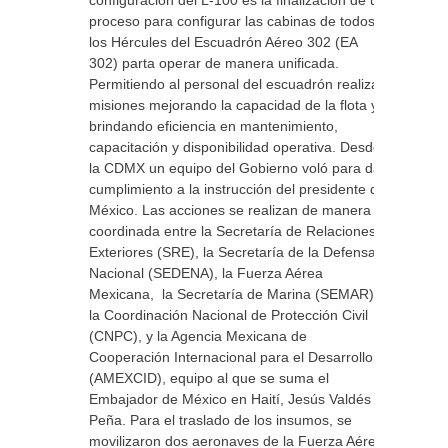
proceso para configurar las cabinas de todos
los Hércules del Escuadrón Aéreo 302 (EA
302) parta operar de manera unificada.
Permitiendo al personal del escuadrón realizar
misiones mejorando la capacidad de la flota y
brindando eficiencia en mantenimiento,
capacitación y disponibilidad operativa. Desde
la CDMX un equipo del Gobierno voló para dar
cumplimiento a la instrucción del presidente de
México. Las acciones se realizan de manera
coordinada entre la Secretaría de Relaciones
Exteriores (SRE), la Secretaría de la Defensa
Nacional (SEDENA), la Fuerza Aérea
Mexicana, la Secretaría de Marina (SEMAR),
la Coordinación Nacional de Protección Civil
(CNPC), y la Agencia Mexicana de
Cooperación Internacional para el Desarrollo
(AMEXCID), equipo al que se suma el
Embajador de México en Haití, Jesús Valdés
Peña. Para el traslado de los insumos, se
movilizaron dos aeronaves de la Fuerza Aérea