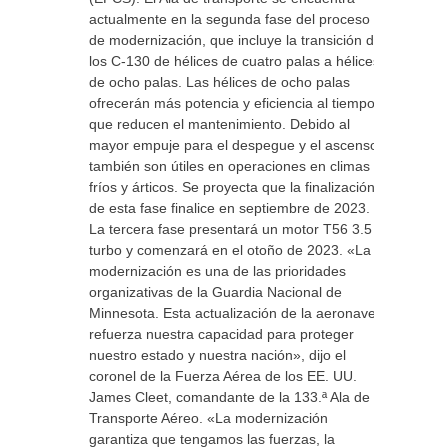
actualmente en la segunda fase del proceso
de modernización, que incluye la transición de
los C-130 de hélices de cuatro palas a hélices
de ocho palas. Las hélices de ocho palas
ofrecerán más potencia y eficiencia al tiempo
que reducen el mantenimiento. Debido al
mayor empuje para el despegue y el ascenso,
también son útiles en operaciones en climas
fríos y árticos. Se proyecta que la finalización
de esta fase finalice en septiembre de 2023.
La tercera fase presentará un motor T56 3.5
turbo y comenzará en el otoño de 2023. «La
modernización es una de las prioridades
organizativas de la Guardia Nacional de
Minnesota. Esta actualización de la aeronave
refuerza nuestra capacidad para proteger
nuestro estado y nuestra nación», dijo el
coronel de la Fuerza Aérea de los EE. UU.
James Cleet, comandante de la 133.ª Ala de
Transporte Aéreo. «La modernización
garantiza que tengamos las fuerzas, la