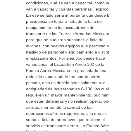
condiciones, qué se van a capacitar, cómo se
van a capacitar y cuántas personas”, explicó.
En ese sentido sería importante que desde la
presidencia se tomara nota de la falta de
equipamiento de los escuadrones de
transporte de las Fuerzas Armadas Mexicanas
para que se pudieran subsanar la falta de
aviones, con nuevos equipos que permitan el
traslado de personal y equipamiento a distintos
emplazamientos. Por ejemplo, desde hace
varios años, el Escuadrón Aéreo 302 de la
Fuerza Aérea Mexicana ha presentado una
reducida capacidad de transporte aéreo
pesado, esto es debido principalmente a la
antigüedad de las aeronaves C-130, las cuales
requieren un mayor mantenimiento, originando
que estén detenidas y no realicen operaciones
aéreas, mermando la calidad de las
operaciones aéreas requeridas, a lo que se
suma la falta de aeronaves que realicen el
servicio de transporte aéreo. La Fuerza Aérea