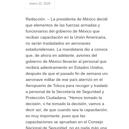
enero 22, 2026
Redacción. – La presidenta de México decidió
que elementos de las fuerzas armadas y
funcionarios del gobierno de México que
reciban capacitación en la Unión Americana, ya
no serán trasladados en aeronaves
estadunidenses. La mandataria dio a conocer
que, de ahora en adelante, aviones del
gobierno de México llevarán al personal que
recibirá adiestramiento en Estados Unidos,
después de que el pasado fin de semana una
aeronave militar de ese país aterrizó en el
Aeropuerto de Toluca para recoger y trasladar
a personal de la Secretaría de Seguridad y
Protección Ciudadana. “Hemos tomado la
decisión, o he tomado la decisión, vamos a
decir así, de que cuando sea la capacitación,
es muy importante, pues que las
capacitaciones se aprueban en el Consejo
Nacional de Seguridad, no es nada más una