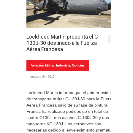
Lockheed Martin presenta el C-
0
130J-30 destinado a la Fuerza
Aérea Francesa
Aviación Militar
,
Industria
,
Noticias
octubre 24, 2017
Lockheed Martin informa que el primer avión
de transporte militar C-130J-30 para la Fuerza
Aérea Francesa salió de su fase de pintura.
Francia ha realizado pedidos de un total de
cuatro C130J: dos aviones C-130J-30 y dos
tanqueros KC-130J. Las aeronaves son
necesarias debido al envejecimiento prematuro