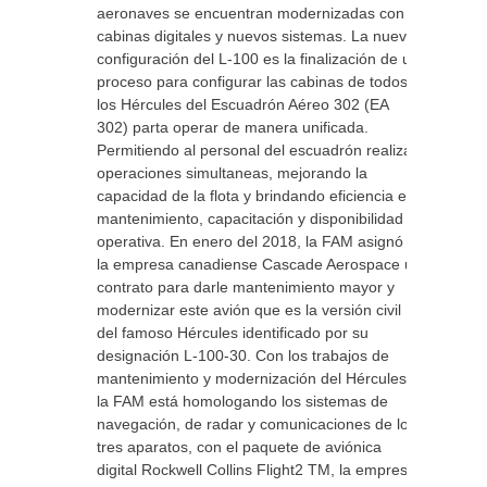
aeronaves se encuentran modernizadas con
cabinas digitales y nuevos sistemas. La nueva
configuración del L-100 es la finalización de un
proceso para configurar las cabinas de todos
los Hércules del Escuadrón Aéreo 302 (EA
302) parta operar de manera unificada.
Permitiendo al personal del escuadrón realizar
operaciones simultaneas, mejorando la
capacidad de la flota y brindando eficiencia en
mantenimiento, capacitación y disponibilidad
operativa. En enero del 2018, la FAM asignó a
la empresa canadiense Cascade Aerospace un
contrato para darle mantenimiento mayor y
modernizar este avión que es la versión civil
del famoso Hércules identificado por su
designación L-100-30. Con los trabajos de
mantenimiento y modernización del Hércules,
la FAM está homologando los sistemas de
navegación, de radar y comunicaciones de los
tres aparatos, con el paquete de aviónica
digital Rockwell Collins Flight2 TM, la empresa