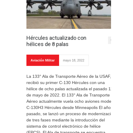
Hércules actualizado con
0
hélices de 8 palas
Aviación Militar
mayo 18, 2022
La 133° Ala de Transporte Aéreo de la USAF,
recibió su primer C-130 Hércules con una
hélice de ocho palas actualizada el pasado 11
de mayo de 2022. El 133° Ala de Transporte
Aéreo actualmente vuela ocho aviones modelo
C-130H3 Hércules desde Minneapolis El año
pasado, se lanzó un proceso de modernización
de tres fases mediante la introducción del
sistema de control electrónico de hélice
(EPCS). El Ala de transporte se encuentra