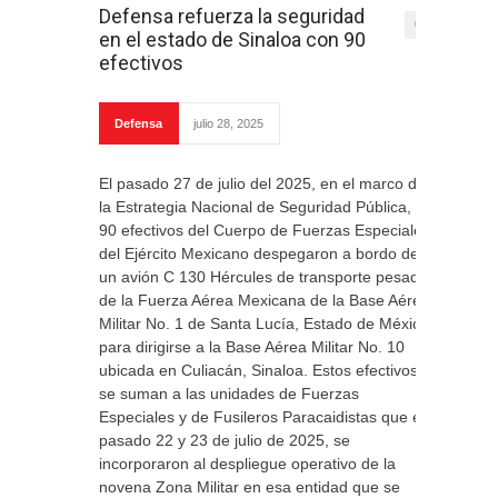
Defensa refuerza la seguridad
0
en el estado de Sinaloa con 90
efectivos
Defensa
julio 28, 2025
El pasado 27 de julio del 2025, en el marco de
la Estrategia Nacional de Seguridad Pública,
90 efectivos del Cuerpo de Fuerzas Especiales
del Ejército Mexicano despegaron a bordo de
un avión C 130 Hércules de transporte pesado
de la Fuerza Aérea Mexicana de la Base Aérea
Militar No. 1 de Santa Lucía, Estado de México
para dirigirse a la Base Aérea Militar No. 10
ubicada en Culiacán, Sinaloa. Estos efectivos
se suman a las unidades de Fuerzas
Especiales y de Fusileros Paracaidistas que el
pasado 22 y 23 de julio de 2025, se
incorporaron al despliegue operativo de la
novena Zona Militar en esa entidad que se