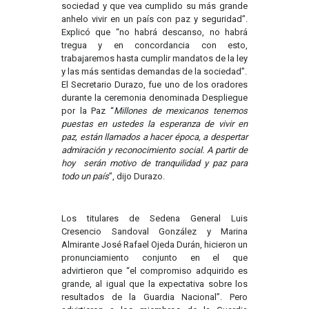
sociedad y que vea cumplido su más grande
anhelo vivir en un país con paz y seguridad”.
Explicó que “no habrá descanso, no habrá
tregua y en concordancia con esto,
trabajaremos hasta cumplir mandatos de la ley
y las más sentidas demandas de la sociedad”.
El Secretario Durazo, fue uno de los oradores
durante la ceremonia denominada Despliegue
por la Paz “
Millones de mexicanos tenemos
puestas en ustedes la esperanza de vivir en
paz, están llamados a hacer época, a despertar
admiración y reconocimiento social. A partir de
hoy serán motivo de tranquilidad y paz para
todo un país
”, dijo Durazo.
Los titulares de Sedena General Luis
Cresencio Sandoval González y Marina
Almirante José Rafael Ojeda Durán, hicieron un
pronunciamiento conjunto en el que
advirtieron que “el compromiso adquirido es
grande, al igual que la expectativa sobre los
resultados de la Guardia Nacional”. Pero