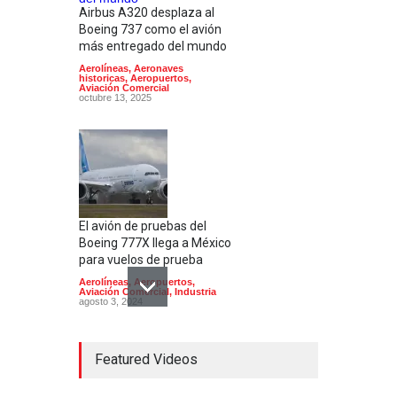
Airbus A320 desplaza al
Boeing 737 como el avión
más entregado del mundo
Aerolíneas
,
Aeronaves
historicas
,
Aeropuertos
,
Aviación Comercial
octubre 13, 2025
El avión de pruebas del
Boeing 777X llega a México
para vuelos de prueba
Aerolíneas
,
Aeropuertos
,
Aviación Comercial
,
Industria
agosto 3, 2024
Featured Videos