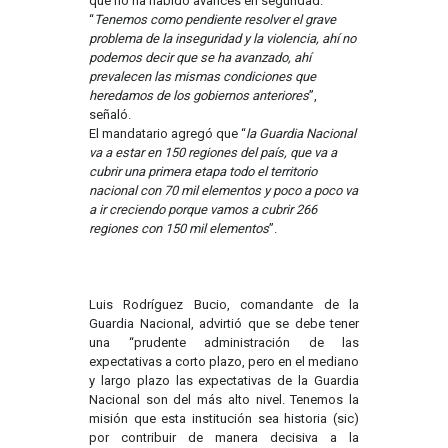
que no ha habido avances en seguridad.
“
Tenemos como pendiente resolver el grave
problema de la inseguridad y la violencia, ahí no
podemos decir que se ha avanzado, ahí
prevalecen las mismas condiciones que
heredamos de los gobiernos anteriores
”,
señaló.
El mandatario agregó que “
la Guardia Nacional
va a estar en 150 regiones del país, que va a
cubrir una primera etapa todo el territorio
nacional con 70 mil elementos y poco a poco va
a ir creciendo porque vamos a cubrir 266
regiones con 150 mil elementos
”.
Luis Rodríguez Bucio, comandante de la
Guardia Nacional, advirtió que se debe tener
una “prudente administración de las
expectativas a corto plazo, pero en el mediano
y largo plazo las expectativas de la Guardia
Nacional son del más alto nivel. Tenemos la
misión que esta institución sea historia (sic)
por contribuir de manera decisiva a la