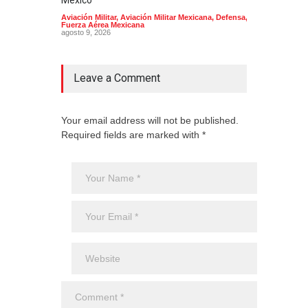
México
Mund
Aviación Militar
,
Aviación Militar Mexicana
,
Defensa
,
Aerol
Fuerza Aérea Mexicana
agost
agosto 9, 2026
Leave a Comment
Your email address will not be published.
Required fields are marked with *