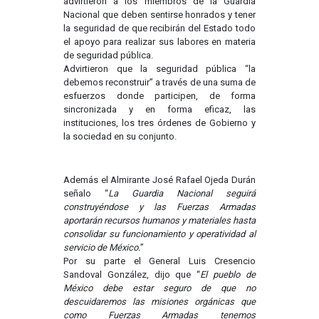
advirtieron a los miembros de la Guardia
Nacional que deben sentirse honrados y tener
la seguridad de que recibirán del Estado todo
el apoyo para realizar sus labores en materia
de seguridad pública.
Advirtieron que la seguridad pública “la
debemos reconstruir” a través de una suma de
esfuerzos donde participen, de forma
sincronizada y en forma eficaz, las
instituciones, los tres órdenes de Gobierno y
la sociedad en su conjunto.
Además el Almirante José Rafael Ojeda Durán
señalo “
La Guardia Nacional seguirá
construyéndose y las Fuerzas Armadas
aportarán recursos humanos y materiales hasta
consolidar su funcionamiento y operatividad al
servicio de México.
”
Por su parte el General Luis Cresencio
Sandoval González, dijo que “
El pueblo de
México debe estar seguro de que no
descuidaremos las misiones orgánicas que
como Fuerzas Armadas tenemos