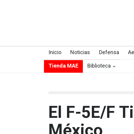
Inicio
Noticias
Defensa
Ae
Tienda MAE
Biblioteca
El F-5E/F Ti
México