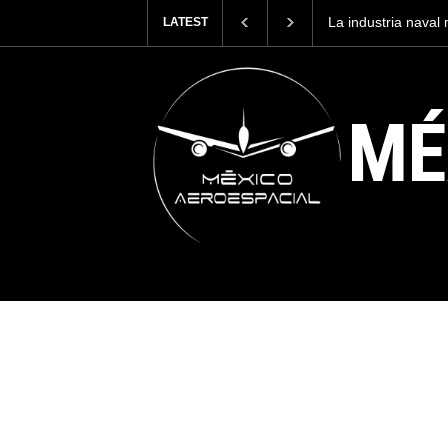
Entrenar a un pilo
LATEST
cuesta 2.9 millone
MÉ