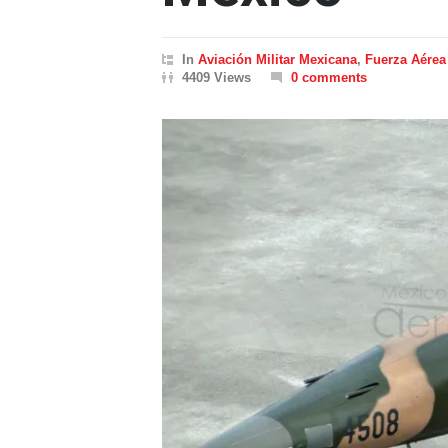
In
Aviación Militar Mexicana
,
Fuerza Aérea
4409 Views
0 comments