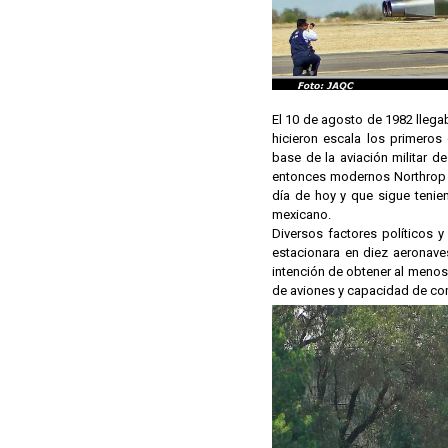
El 10 de agosto de 1982 llegab
hicieron escala los primeros
base de la aviación militar d
entonces modernos Northrop F
día de hoy y que sigue tenie
mexicano.
Diversos factores políticos 
estacionara en diez aeronave
intención de obtener al menos
de aviones y capacidad de com