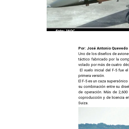
Por: José Antonio Queved
Uno de los diseños de aviones
táctico fabricado por la co
volado por más de cuatro dé
El vuelo inicial del F-5 fue 
primera versión.
El F-5 es un caza supersónico 
su combinación entre su dise
de operación. Más de 2,600
coproducción y de licencia e
Suiza.