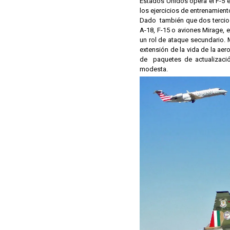
Estados Unidos opera el F-5
los ejercicios de entrenamien
Dado también que dos tercios
A-18, F-15 o aviones Mirage, e
un rol de ataque secundario.
extensión de la vida de la ae
de paquetes de actualizaci
modesta.