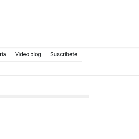
ría
Video blog
Suscríbete