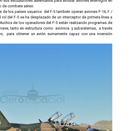
 en sus escuadrones
adversarios
para simular aviones enemigos en
to de combate aéreo.
 de los países usuarios del F-5 también operan aviones F-16, F /
l rol del F-5 se ha desplazado de un interceptor de primera línea a
 Muchos de los operadores del F-5 están realizando programas de
ronave, tanto en estructura como aviónica y subsistemas, a través
ón, para obtener un avión sumamente capaz con una inversión