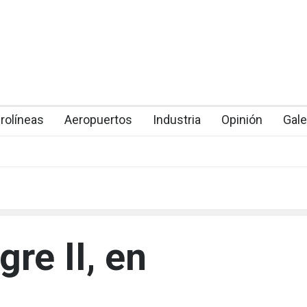
rolíneas
Aeropuertos
Industria
Opinión
Gale
gre II, en