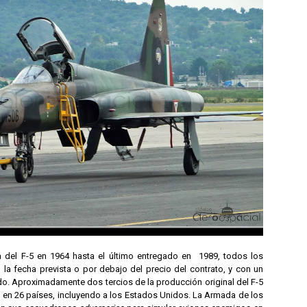
ga del F-5 en 1964 hasta el último entregado en 1989, todos los
la fecha prevista o por debajo del precio del contrato, y con un
o. Aproximadamente dos tercios de la producción original del F-5
en 26 países, incluyendo a los Estados Unidos. La Armada de los