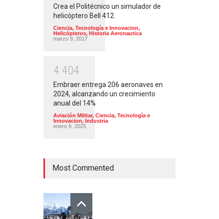
Crea el Politécnico un simulador de
helicóptero Bell 412.
Ciencia, Tecnología e Innovacion
,
Helicópteros
,
Historia Aeronautica
marzo 9, 2017
4
4
0
4
Embraer entrega 206 aeronaves en
2024, alcanzando un crecimiento
anual del 14%
Aviación Militar
,
Ciencia, Tecnología e
Innovacion
,
Industria
enero 9, 2025
Most Commented