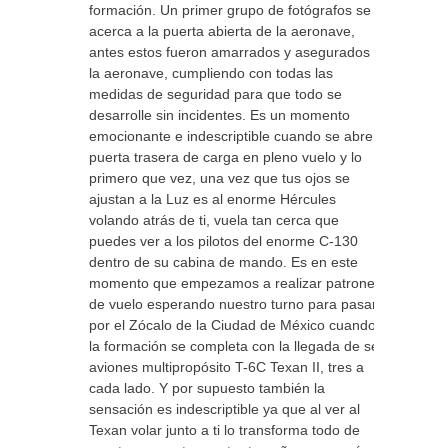
formación. Un primer grupo de fotógrafos se
acerca a la puerta abierta de la aeronave,
antes estos fueron amarrados y asegurados a
la aeronave, cumpliendo con todas las
medidas de seguridad para que todo se
desarrolle sin incidentes. Es un momento
emocionante e indescriptible cuando se abre la
puerta trasera de carga en pleno vuelo y lo
primero que vez, una vez que tus ojos se
ajustan a la Luz es al enorme Hércules
volando atrás de ti, vuela tan cerca que
puedes ver a los pilotos del enorme C-130
dentro de su cabina de mando. Es en este
momento que empezamos a realizar patrones
de vuelo esperando nuestro turno para pasar
por el Zócalo de la Ciudad de México cuando
la formación se completa con la llegada de seis
aviones multipropósito T-6C Texan II, tres a
cada lado. Y por supuesto también la
sensación es indescriptible ya que al ver al
Texan volar junto a ti lo transforma todo de