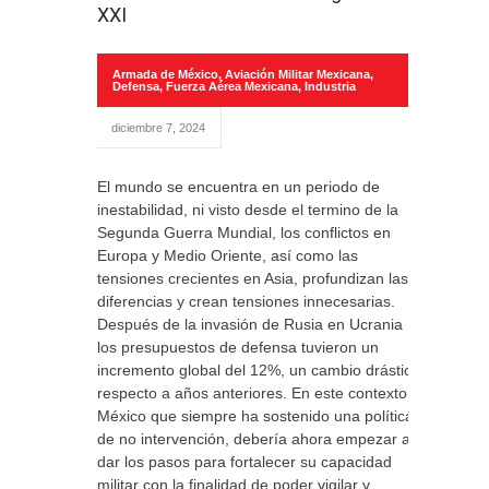
XXI
Armada de México
,
Aviación Militar Mexicana
,
Defensa
,
Fuerza Aérea Mexicana
,
Industria
diciembre 7, 2024
El mundo se encuentra en un periodo de
inestabilidad, ni visto desde el termino de la
Segunda Guerra Mundial, los conflictos en
Europa y Medio Oriente, así como las
tensiones crecientes en Asia, profundizan las
diferencias y crean tensiones innecesarias.
Después de la invasión de Rusia en Ucrania
los presupuestos de defensa tuvieron un
incremento global del 12%, un cambio drástico
respecto a años anteriores. En este contexto,
México que siempre ha sostenido una política
de no intervención, debería ahora empezar a
dar los pasos para fortalecer su capacidad
militar con la finalidad de poder vigilar y