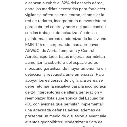
alcanzan a cubrir el 32% del espacio aéreo,
entre las medidas necesarias para fortalecer la
vigilancia aérea se encuentran, el ampliar la
red de radares, incorporando nuevos sistemas
para cubrir el centro y norte del país, continuar
con los trabajos de actualización de las
plataformas aéreas modernizando los aviones
EMB-145 e incorporando más aeronaves
AEW&C de Alerta Temprana y Control
Aerotransportado. Estas mejoras permitirían
aumentar la cobertura del espacio aéreo
mexicano garantizando mayor autonomía en la
detección y respuesta ante amenazas. Para
apoyar los esfuerzos de vigilancia aérea se
debe retomar la iniciativa para la incorporación
de 24 interceptores de última generación y
reemplazar flota supersónica del Escuadrón
401 con aviones que permitan implementar
una adecuada defensa aérea, además de
presentar un medio de disuasión a eventuales
eventos geopolíticos. Modernizar a flota de