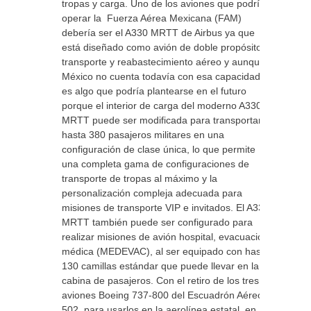
tropas y carga. Uno de los aviones que podría
operar la Fuerza Aérea Mexicana (FAM)
debería ser el A330 MRTT de Airbus ya que
está diseñado como avión de doble propósito:
transporte y reabastecimiento aéreo y aunque
México no cuenta todavía con esa capacidad
es algo que podría plantearse en el futuro
porque el interior de carga del moderno A330
MRTT puede ser modificada para transportar
hasta 380 pasajeros militares en una
configuración de clase única, lo que permite
una completa gama de configuraciones de
transporte de tropas al máximo y la
personalización compleja adecuada para
misiones de transporte VIP e invitados. El A330
MRTT también puede ser configurado para
realizar misiones de avión hospital, evacuación
médica (MEDEVAC), al ser equipado con hasta
130 camillas estándar que puede llevar en la
cabina de pasajeros. Con el retiro de los tres
aviones Boeing 737-800 del Escuadrón Aéreo
502, para usarlos en la aerolínea estatal, en