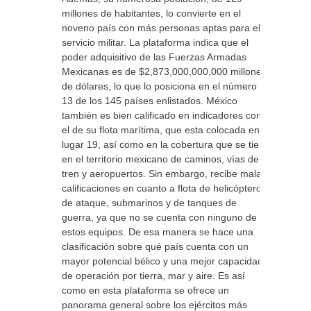
millones de habitantes, lo convierte en el
noveno país con más personas aptas para el
servicio militar. La plataforma indica que el
poder adquisitivo de las Fuerzas Armadas
Mexicanas es de $2,873,000,000,000 millones
de dólares, lo que lo posiciona en el número
13 de los 145 países enlistados. México
también es bien calificado en indicadores como
el de su flota marítima, que esta colocada en el
lugar 19, así como en la cobertura que se tiene
en el territorio mexicano de caminos, vías de
tren y aeropuertos. Sin embargo, recibe malas
calificaciones en cuanto a flota de helicópteros
de ataque, submarinos y de tanques de
guerra, ya que no se cuenta con ninguno de
estos equipos. De esa manera se hace una
clasificación sobre qué país cuenta con un
mayor potencial bélico y una mejor capacidad
de operación por tierra, mar y aire. Es así
como en esta plataforma se ofrece un
panorama general sobre los ejércitos más