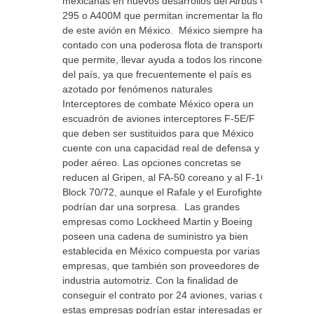
mexicanas en nuevos desarrollos del Airbus C-
295 o A400M que permitan incrementar la flota
de este avión en México. México siempre ha
contado con una poderosa flota de transporte
que permite, llevar ayuda a todos los rincones
del país, ya que frecuentemente el país es
azotado por fenómenos naturales
Interceptores de combate México opera un
escuadrón de aviones interceptores F-5E/F
que deben ser sustituidos para que México
cuente con una capacidad real de defensa y
poder aéreo. Las opciones concretas se
reducen al Gripen, al FA-50 coreano y al F-16
Block 70/72, aunque el Rafale y el Eurofighter
podrían dar una sorpresa. Las grandes
empresas como Lockheed Martin y Boeing
poseen una cadena de suministro ya bien
establecida en México compuesta por varias
empresas, que también son proveedores de la
industria automotriz. Con la finalidad de
conseguir el contrato por 24 aviones, varias de
estas empresas podrían estar interesadas en