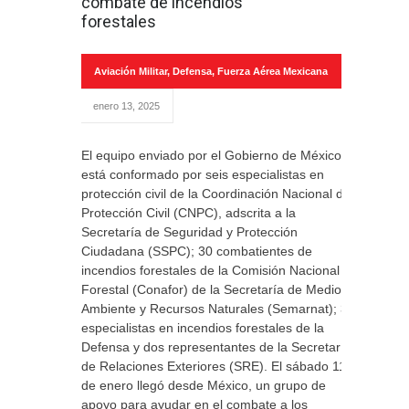
combate de incendios
forestales
Aviación Militar
,
Defensa
,
Fuerza Aérea Mexicana
enero 13, 2025
El equipo enviado por el Gobierno de México
está conformado por seis especialistas en
protección civil de la Coordinación Nacional de
Protección Civil (CNPC), adscrita a la
Secretaría de Seguridad y Protección
Ciudadana (SSPC); 30 combatientes de
incendios forestales de la Comisión Nacional
Forestal (Conafor) de la Secretaría de Medio
Ambiente y Recursos Naturales (Semarnat); 32
especialistas en incendios forestales de la
Defensa y dos representantes de la Secretaría
de Relaciones Exteriores (SRE). El sábado 11
de enero llegó desde México, un grupo de
apoyo para ayudar en el combate a los