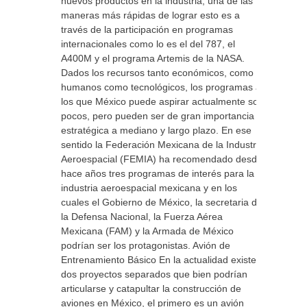
nuevos productos en la industria, una de las
maneras más rápidas de lograr esto es a
través de la participación en programas
internacionales como lo es el del 787, el
A400M y el programa Artemis de la NASA.
Dados los recursos tanto económicos, como
humanos como tecnológicos, los programas a
los que México puede aspirar actualmente son
pocos, pero pueden ser de gran importancia
estratégica a mediano y largo plazo. En ese
sentido la Federación Mexicana de la Industria
Aeroespacial (FEMIA) ha recomendado desde
hace años tres programas de interés para la
industria aeroespacial mexicana y en los
cuales el Gobierno de México, la secretaria de
la Defensa Nacional, la Fuerza Aérea
Mexicana (FAM) y la Armada de México
podrían ser los protagonistas. Avión de
Entrenamiento Básico En la actualidad existen
dos proyectos separados que bien podrían
articularse y catapultar la construcción de
aviones en México, el primero es un avión