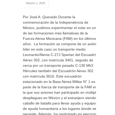
febrero 1, 2025
Por José A. Quevedo Durante la
conmemoración de la Independencia de
México, pudimos experimentar el volar en una
de las formaciones más llamativas de la
Fuerza Aérea Mexicana (FAM) en los últimos
años. La formación se compone de un avión
líder en este caso un transporte medio
Leonardo/Alenia C-27J Spartan del Escuadrón
Aéreo 302, con matrícula 3401, seguido de
cerca por un transporte pesado C-130 Mk3
Hércules también del Escuadrón Aéreo 302
con matrícula 3616. Este escuadrón
estacionado en la Base Aérea Militar N° 1 es
parte de la fuerza de transporte de la FAM en
la que sus aviones han participado en múltiples
despliegues en México y el extranjero siendo el
caballo de batalla para llevar ayuda y equipos
de ayuda humanitaria a los lugares donde se
necesite. Además, ha participado en ejercicios