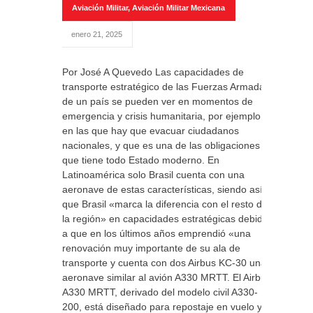
Aviación Militar
,
Aviación Militar Mexicana
enero 21, 2025
Por José A Quevedo Las capacidades de
transporte estratégico de las Fuerzas Armadas
de un país se pueden ver en momentos de
emergencia y crisis humanitaria, por ejemplo,
en las que hay que evacuar ciudadanos
nacionales, y que es una de las obligaciones
que tiene todo Estado moderno. En
Latinoamérica solo Brasil cuenta con una
aeronave de estas características, siendo así,
que Brasil «marca la diferencia con el resto de
la región» en capacidades estratégicas debido
a que en los últimos años emprendió «una
renovación muy importante de su ala de
transporte y cuenta con dos Airbus KC-30 una
aeronave similar al avión A330 MRTT. El Airbus
A330 MRTT, derivado del modelo civil A330-
200, está diseñado para repostaje en vuelo y