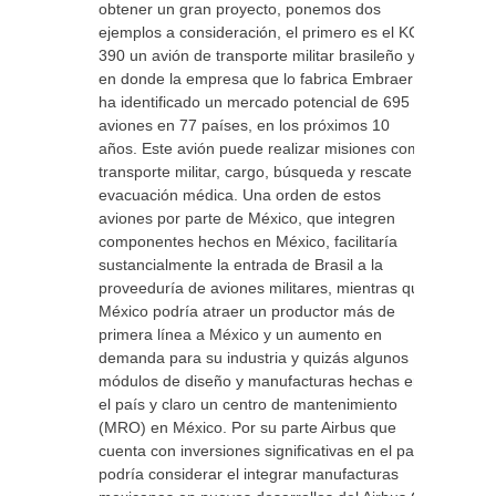
obtener un gran proyecto, ponemos dos
ejemplos a consideración, el primero es el KC-
390 un avión de transporte militar brasileño y
en donde la empresa que lo fabrica Embraer
ha identificado un mercado potencial de 695
aviones en 77 países, en los próximos 10
años. Este avión puede realizar misiones como
transporte militar, cargo, búsqueda y rescate y
evacuación médica. Una orden de estos
aviones por parte de México, que integren
componentes hechos en México, facilitaría
sustancialmente la entrada de Brasil a la
proveeduría de aviones militares, mientras que
México podría atraer un productor más de
primera línea a México y un aumento en
demanda para su industria y quizás algunos
módulos de diseño y manufacturas hechas en
el país y claro un centro de mantenimiento
(MRO) en México. Por su parte Airbus que
cuenta con inversiones significativas en el país,
podría considerar el integrar manufacturas