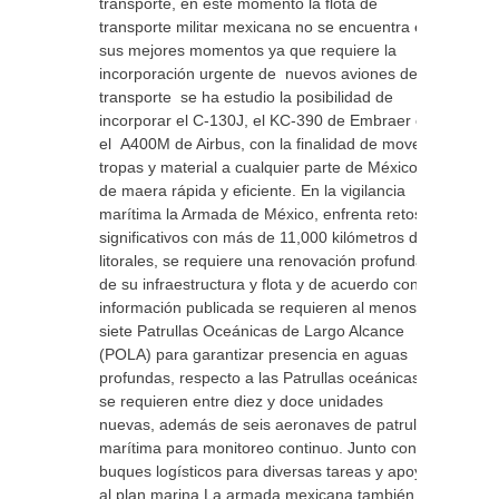
transporte, en este momento la flota de
transporte militar mexicana no se encuentra en
sus mejores momentos ya que requiere la
incorporación urgente de nuevos aviones de
transporte se ha estudio la posibilidad de
incorporar el C-130J, el KC-390 de Embraer o
el A400M de Airbus, con la finalidad de mover
tropas y material a cualquier parte de México
de maera rápida y eficiente. En la vigilancia
marítima la Armada de México, enfrenta retos
significativos con más de 11,000 kilómetros de
litorales, se requiere una renovación profunda
de su infraestructura y flota y de acuerdo con
información publicada se requieren al menos
siete Patrullas Oceánicas de Largo Alcance
(POLA) para garantizar presencia en aguas
profundas, respecto a las Patrullas oceánicas
se requieren entre diez y doce unidades
nuevas, además de seis aeronaves de patrulla
marítima para monitoreo continuo. Junto con
buques logísticos para diversas tareas y apoyo
al plan marina La armada mexicana también