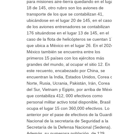
para misiones aire-tierra quedando en el lugar
18 de 145, otro rubro son los aviones de
transporte de los que se contabilizan 41,
ubicándose en el lugar 20 de 145, en el caso
de los aviones entrenadores se contabilizan
176 situándose en el lugar 13 de 145, en el
caso de la flota de helicópteros se cuentan 176
que ubica a México en el lugar 26. En el 2024,
México también se encuentra entre los
primeros 15 países con los ejércitos más
grandes del mundo, al ocupar el sitio 12. En
este recuento, encabezado por China, se
encuentran la India, Estados Unidos, Corea del
Norte, Rusia, Ucrania, Pakistán, Irán, Corea
del Sur, Vietnam y Egipto, por arriba de México
que contabiliza 412, 000 efectivos como
personal militar activo total disponible, Brasil
ocupa el lugar 15 con 360,000 efectivos. Lo
anterior por el pase de efectivos de la Guardia
Nacional de la secretaria de Seguridad a la
Secretaría de la Defensa Nacional (Sedena).
Además, su numerosa población, de 129