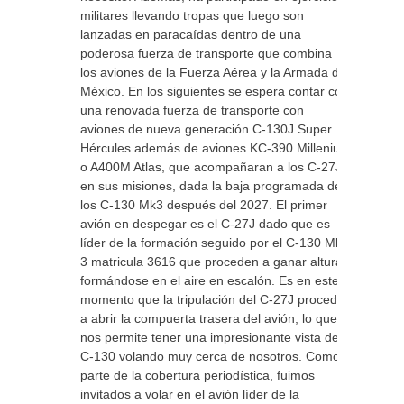
militares llevando tropas que luego son
lanzadas en paracaídas dentro de una
poderosa fuerza de transporte que combina
los aviones de la Fuerza Aérea y la Armada de
México. En los siguientes se espera contar con
una renovada fuerza de transporte con
aviones de nueva generación C-130J Super
Hércules además de aviones KC-390 Millenium
o A400M Atlas, que acompañaran a los C-27J
en sus misiones, dada la baja programada de
los C-130 Mk3 después del 2027. El primer
avión en despegar es el C-27J dado que es
líder de la formación seguido por el C-130 Mk-
3 matricula 3616 que proceden a ganar altura
formándose en el aire en escalón. Es en este
momento que la tripulación del C-27J procede
a abrir la compuerta trasera del avión, lo que
nos permite tener una impresionante vista del
C-130 volando muy cerca de nosotros. Como
parte de la cobertura periodística, fuimos
invitados a volar en el avión líder de la