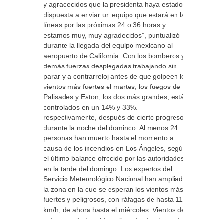
y agradecidos que la presidenta haya estado
dispuesta a enviar un equipo que estará en las
líneas por las próximas 24 o 36 horas y
estamos muy, muy agradecidos”, puntualizó
durante la llegada del equipo mexicano al
aeropuerto de California. Con los bomberos y
demás fuerzas desplegadas trabajando sin
parar y a contrarreloj antes de que golpeen los
vientos más fuertes el martes, los fuegos de
Palisades y Eaton, los dos más grandes, están
controlados en un 14% y 33%,
respectivamente, después de cierto progreso
durante la noche del domingo. Al menos 24
personas han muerto hasta el momento a
causa de los incendios en Los Ángeles, según
el último balance ofrecido por las autoridades
en la tarde del domingo. Los expertos del
Servicio Meteorológico Nacional han ampliado
la zona en la que se esperan los vientos más
fuertes y peligrosos, con ráfagas de hasta 110
km/h, de ahora hasta el miércoles. Vientos de