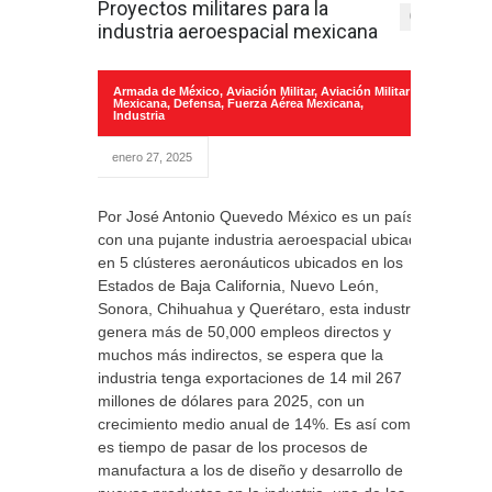
Proyectos militares para la
0
industria aeroespacial mexicana
Armada de México
,
Aviación Militar
,
Aviación Militar
Mexicana
,
Defensa
,
Fuerza Aérea Mexicana
,
Industria
enero 27, 2025
Por José Antonio Quevedo México es un país
con una pujante industria aeroespacial ubicada
en 5 clústeres aeronáuticos ubicados en los
Estados de Baja California, Nuevo León,
Sonora, Chihuahua y Querétaro, esta industria
genera más de 50,000 empleos directos y
muchos más indirectos, se espera que la
industria tenga exportaciones de 14 mil 267
millones de dólares para 2025, con un
crecimiento medio anual de 14%. Es así como
es tiempo de pasar de los procesos de
manufactura a los de diseño y desarrollo de