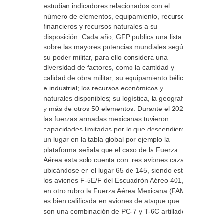
estudian indicadores relacionados con el
número de elementos, equipamiento, recursos
financieros y recursos naturales a su
disposición. Cada año, GFP publica una lista
sobre las mayores potencias mundiales según
su poder militar, para ello considera una
diversidad de factores, como la cantidad y
calidad de obra militar; su equipamiento bélico
e industrial; los recursos económicos y
naturales disponibles; su logística, la geografía
y más de otros 50 elementos. Durante el 2024,
las fuerzas armadas mexicanas tuvieron
capacidades limitadas por lo que descendieron
un lugar en la tabla global por ejemplo la
plataforma señala que el caso de la Fuerza
Aérea esta solo cuenta con tres aviones caza
ubicándose en el lugar 65 de 145, siendo estos
los aviones F-5E/F del Escuadrón Aéreo 401,
en otro rubro la Fuerza Aérea Mexicana (FAM)
es bien calificada en aviones de ataque que
son una combinación de PC-7 y T-6C artillados