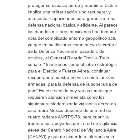
proteger su espacio aéreo y marítimo. Esto no
implica una militarización sino recuperar y
acrecentar capacidades para garantizar una
defensa nacional básica y eficiente. Al parecer
los mandos militares mexicanos han tomado
nota del complicado entorno geopolítico actual,
ya que en su discurso como nuevo secretario
de la Defensa Nacional el pasado 1 de
octubre, el General Ricardo Trevilla Trejo
señalo: “Tendremos como objetivo estratégico,
para el Ejército y Fuerza Aérea, continuar
recuperando nuestra esencia como fuerzas
armadas, para la defensa de la soberanía del
país” En ese sentido hay varios temas que
requieren atención inmediata como los
siguientes: Modernizar la vigilancia aérea en
este rubro México depende de una red de
cuatro radares AN/TPS-78, para cubrir la
frontera sur apoyados por la red de vigilancia
aérea del Centro Nacional de Vigilancia Aérea
(CENAVI) y que de acuerdo a informes solo