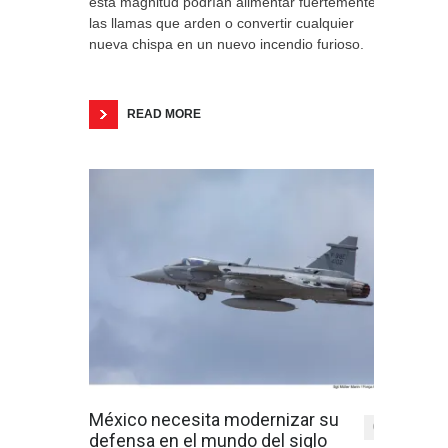
esta magnitud podrían alimentar fuertemente
las llamas que arden o convertir cualquier
nueva chispa en un nuevo incendio furioso.
READ MORE
México necesita modernizar su
0
defensa en el mundo del siglo