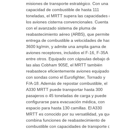
misiones de transporte estratégico. Con una
capacidad de combustible de hasta 111
toneladas, el MRTT supera las capacidades de
los aviones cisterna convencionales. Cuenta
con el avanzado sistema de pluma de
reabastecimiento aéreo (ARBS), que permite la
entrega de combustible a velocidades de hasta
3600 kg/min, y admite una amplia gama de
aviones receptores, incluidos el F-16, F-35A
entre otros. Equipado con cápsulas debajo de
las alas Cobham 905E, el MRTT también
reabastece eficientemente aviones equipados
con sondas como el Eurofighter, Tornado y
F/A-18. Además de repostar combustible, el
A330 MRTT puede transportar hasta 300
pasajeros o 45 toneladas de carga y puede
configurarse para evacuación médica, con
espacio para hasta 130 camillas. El A330
MRTT es conocido por su versatilidad, ya que
combina funciones de reabastecimiento de
combustible con capacidades de transporte de