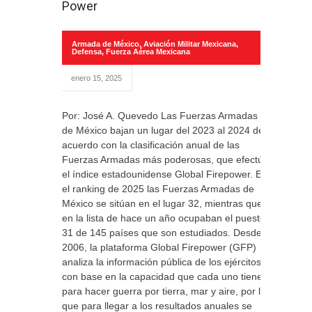
Power
Armada de México
,
Aviación Militar Mexicana
,
Defensa
,
Fuerza Aérea Mexicana
enero 15, 2025
Por: José A. Quevedo Las Fuerzas Armadas
de México bajan un lugar del 2023 al 2024 de
acuerdo con la clasificación anual de las
Fuerzas Armadas más poderosas, que efectúa
el índice estadounidense Global Firepower. En
el ranking de 2025 las Fuerzas Armadas de
México se sitúan en el lugar 32, mientras que
en la lista de hace un año ocupaban el puesto
31 de 145 países que son estudiados. Desde
2006, la plataforma Global Firepower (GFP)
analiza la información pública de los ejércitos
con base en la capacidad que cada uno tiene
para hacer guerra por tierra, mar y aire, por lo
que para llegar a los resultados anuales se