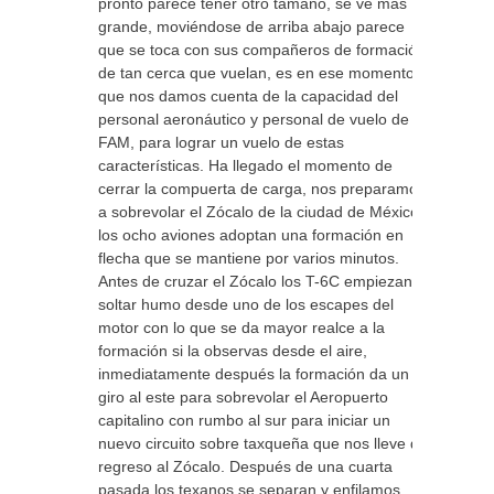
pronto parece tener otro tamaño, se ve más
grande, moviéndose de arriba abajo parece
que se toca con sus compañeros de formación
de tan cerca que vuelan, es en ese momento
que nos damos cuenta de la capacidad del
personal aeronáutico y personal de vuelo de la
FAM, para lograr un vuelo de estas
características. Ha llegado el momento de
cerrar la compuerta de carga, nos preparamos
a sobrevolar el Zócalo de la ciudad de México,
los ocho aviones adoptan una formación en
flecha que se mantiene por varios minutos.
Antes de cruzar el Zócalo los T-6C empiezan a
soltar humo desde uno de los escapes del
motor con lo que se da mayor realce a la
formación si la observas desde el aire,
inmediatamente después la formación da un
giro al este para sobrevolar el Aeropuerto
capitalino con rumbo al sur para iniciar un
nuevo circuito sobre taxqueña que nos lleve de
regreso al Zócalo. Después de una cuarta
pasada los texanos se separan y enfilamos