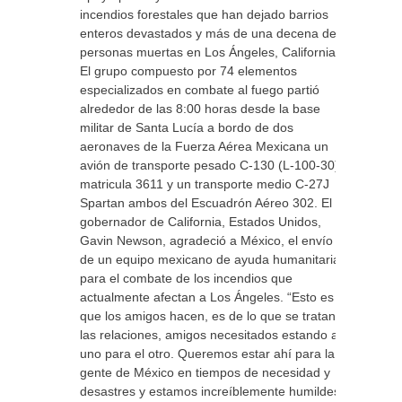
incendios forestales que han dejado barrios
enteros devastados y más de una decena de
personas muertas en Los Ángeles, California.
El grupo compuesto por 74 elementos
especializados en combate al fuego partió
alrededor de las 8:00 horas desde la base
militar de Santa Lucía a bordo de dos
aeronaves de la Fuerza Aérea Mexicana un
avión de transporte pesado C-130 (L-100-30)
matricula 3611 y un transporte medio C-27J
Spartan ambos del Escuadrón Aéreo 302. El
gobernador de California, Estados Unidos,
Gavin Newson, agradeció a México, el envío
de un equipo mexicano de ayuda humanitaria
para el combate de los incendios que
actualmente afectan a Los Ángeles. “Esto es lo
que los amigos hacen, es de lo que se tratan
las relaciones, amigos necesitados estando ahí
uno para el otro. Queremos estar ahí para la
gente de México en tiempos de necesidad y
desastres y estamos increíblemente humildes