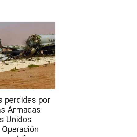
 perdidas por
zas Armadas
s Unidos
a Operación