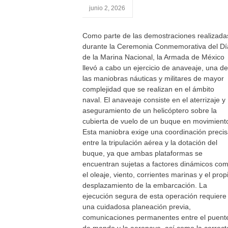
junio 2, 2026
Como parte de las demostraciones realizada
durante la Ceremonia Conmemorativa del Dí
de la Marina Nacional, la Armada de México
llevó a cabo un ejercicio de anaveaje, una de
las maniobras náuticas y militares de mayor
complejidad que se realizan en el ámbito
naval. El anaveaje consiste en el aterrizaje y
aseguramiento de un helicóptero sobre la
cubierta de vuelo de un buque en movimient
Esta maniobra exige una coordinación preci
entre la tripulación aérea y la dotación del
buque, ya que ambas plataformas se
encuentran sujetas a factores dinámicos co
el oleaje, viento, corrientes marinas y el prop
desplazamiento de la embarcación. La
ejecución segura de esta operación requiere
una cuidadosa planeación previa,
comunicaciones permanentes entre el puent