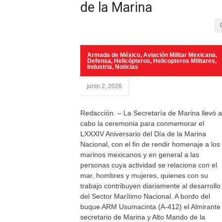
de la Marina
Armada de México
,
Aviación Militar Mexicana
,
Defensa
,
Helicópteros
,
Helicopteros Militares
,
Industria
,
Noticias
junio 2, 2026
Redacción. – La Secretaría de Marina llevó a
cabo la ceremonia para conmemorar el
LXXXIV Aniversario del Día de la Marina
Nacional, con el fin de rendir homenaje a los
marinos mexicanos y en general a las
personas cuya actividad se relaciona con el
mar, hombres y mujeres, quienes con su
trabajo contribuyen diariamente al desarrollo
del Sector Marítimo Nacional. A bordo del
buque ARM Usumacinta (A-412) el Almirante
secretario de Marina y Alto Mando de la