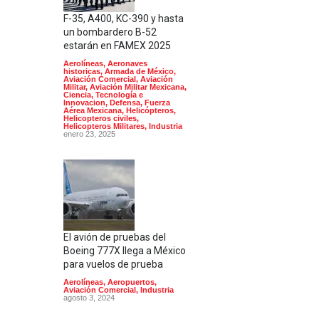
F-35, A400, KC-390 y hasta
un bombardero B-52
estarán en FAMEX 2025
Aerolíneas
,
Aeronaves
historicas
,
Armada de México
,
Aviación Comercial
,
Aviación
Militar
,
Aviación Militar Mexicana
,
Ciencia, Tecnología e
Innovacion
,
Defensa
,
Fuerza
Aérea Mexicana
,
Helicópteros
,
Helicopteros civiles
,
Helicopteros Militares
,
Industria
enero 23, 2025
El avión de pruebas del
Boeing 777X llega a México
para vuelos de prueba
Aerolíneas
,
Aeropuertos
,
Aviación Comercial
,
Industria
agosto 3, 2024