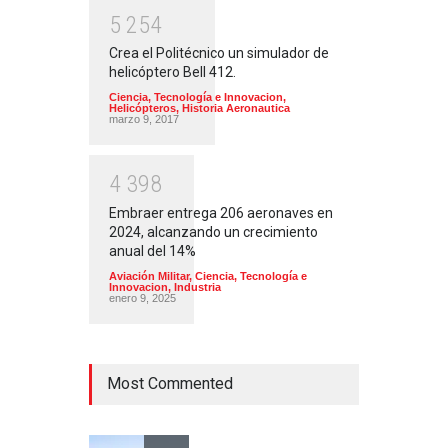
5
2
5
4
Crea el Politécnico un simulador de
helicóptero Bell 412.
Ciencia, Tecnología e Innovacion
,
Helicópteros
,
Historia Aeronautica
marzo 9, 2017
4
3
9
8
Embraer entrega 206 aeronaves en
2024, alcanzando un crecimiento
anual del 14%
Aviación Militar
,
Ciencia, Tecnología e
Innovacion
,
Industria
enero 9, 2025
Most Commented