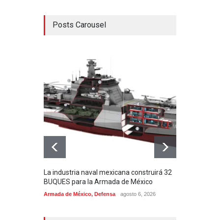
Posts Carousel
La industria naval mexicana construirá 32
Entr
BUQUES para la Armada de México
130J
Armada de México
,
Defensa
agosto 6, 2026
Aviac