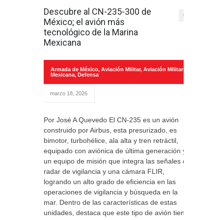
Descubre al CN-235-300 de
0
México; el avión más
tecnológico de la Marina
Mexicana
Armada de México
,
Aviación Militar
,
Aviación Militar
Mexicana
,
Defensa
marzo 18, 2026
Por José A Quevedo El CN-235 es un avión
construido por Airbus, esta presurizado, es
bimotor, turbohélice, ala alta y tren retráctil,
equipado con aviónica de última generación y
un equipo de misión que integra las señales de
radar de vigilancia y una cámara FLIR,
logrando un alto grado de eficiencia en las
operaciones de vigilancia y búsqueda en la
mar. Dentro de las características de estas
unidades, destaca que este tipo de avión tiene