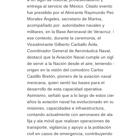
entrega al servicio de México. Citado evento
fue presidido por el Almirante Raymundo Pedro
Morales Ángeles, secretario de Marina,
acompañado por autoridades navales y
militares, en la Base Aeronaval de Veracruz. En
ese contexto, durante la ceremonia, el
Vicealmirante Gilberto Carballo Ávila,
Coordinador General de Aeronáutica Naval,
destacó que la Aviación Naval cumple un siglo
de servir a la Nación desde el aire, teniendo su
origen en la visión del comodoro Carlos
Castillo Bretón, pionero de la aviación naval
mexicana, quien sentó las bases para el
desarrollo de esta capacidad operativa.
Asimismo, señaló que a lo largo de estos cien
años la aviación naval ha evolucionado en sus
misiones, capacidades e infraestructura,
contando actualmente con aeronaves de ala
fija y ala móvil que realizan operaciones de
transporte, vigilancia y apoyo a la población
civil en casos de emergencia, contribuyendo al