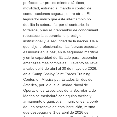
perfeccionar procedimientos tácticos,
movilidad, estrategia, mando y control de
comunicaciones seguras, entre otros. El
legislador indicó que este intercambio no
debilita la soberanía, por el contrario, la
fortalece, pues el intercambio de conocimiento
robustece la soberanía, el prestigio
institucional y la seguridad de la nación. De ahí
que, dijo, profesionalizar las fuerzas especiales
es invertir en la paz, en la seguridad marítima
y en la capacidad del Estado para responder a
amenazas más complejas. El evento se llevará
a cabo del 6 de abril al 30 de mayo de 2026,
en el Camp Shelby Joint Forces Training
Center, en Mississippi, Estados Unidos de
América, por lo que la Unidad Naval de
Operaciones Especiales de la Secretaría de
Marina se trasladará con equipo táctico y
armamento orgánico, sin municiones, a bordo
de una aeronave de esta institución, misma
que despegará el 1 de abril de 2026 del