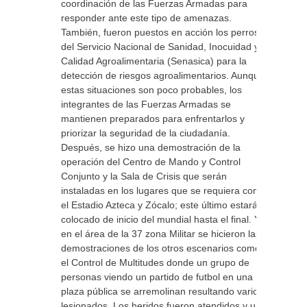
coordinación de las Fuerzas Armadas para
responder ante este tipo de amenazas.
También, fueron puestos en acción los perros
del Servicio Nacional de Sanidad, Inocuidad y
Calidad Agroalimentaria (Senasica) para la
detección de riesgos agroalimentarios. Aunque
estas situaciones son poco probables, los
integrantes de las Fuerzas Armadas se
mantienen preparados para enfrentarlos y
priorizar la seguridad de la ciudadanía.
Después, se hizo una demostración de la
operación del Centro de Mando y Control
Conjunto y la Sala de Crisis que serán
instaladas en los lugares que se requiera como
el Estadio Azteca y Zócalo; este último estará
colocado de inicio del mundial hasta el final. Ya
en el área de la 37 zona Militar se hicieron las
demostraciones de los otros escenarios como
el Control de Multitudes donde un grupo de
personas viendo un partido de futbol en una
plaza pública se arremolinan resultando varios
lesionados. Los heridos fueron atendidos y uno