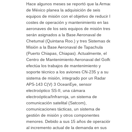
Hace algunos meses se reportó que la Armada
de México planea la adquisición de seis
equipos de misión con el objetivo de reducir los
costes de operación y mantenimiento en las
aeronaves de los seis equipos de misión tres
serán asignados a la Base Aeronaval de
Chetumal (Quintana Roo.) y tres Sistemas de
Misión a la Base Aeronaval de Tapachula
(Puerto Chiapas, Chiapas). Actualmente, el
Centro de Mantenimiento Aeronaval del Golfo
efectúa los trabajos de mantenimiento y
soporte técnico a los aviones CN-235 y a su
sistema de misión, integrado por un Radar
APS-143 C(V) 3 OceanEye, sensor
electroóptico SS-II, una cámara
electroóptica/Infrarroja, un sistema de
comunicación satelital (Satcom),
comunicaciones tácticas, un sistema de
gestión de misión y otros componentes
menores. Debido a sus 15 años de operación y
al incremento actual de la demanda en sus