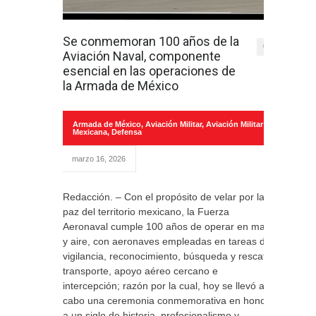
Se conmemoran 100 años de la
0
Aviación Naval, componente
esencial en las operaciones de
la Armada de México
Armada de México
,
Aviación Militar
,
Aviación Militar
Mexicana
,
Defensa
marzo 16, 2026
Redacción. – Con el propósito de velar por la
paz del territorio mexicano, la Fuerza
Aeronaval cumple 100 años de operar en mar
y aire, con aeronaves empleadas en tareas de
vigilancia, reconocimiento, búsqueda y rescate,
transporte, apoyo aéreo cercano e
intercepción; razón por la cual, hoy se llevó a
cabo una ceremonia conmemorativa en honor
a un siglo de historia, profesionalismo y