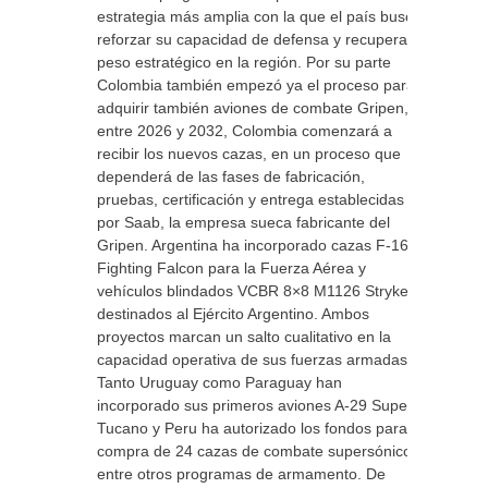
estrategia más amplia con la que el país busca
reforzar su capacidad de defensa y recuperar
peso estratégico en la región. Por su parte
Colombia también empezó ya el proceso para
adquirir también aviones de combate Gripen,
entre 2026 y 2032, Colombia comenzará a
recibir los nuevos cazas, en un proceso que
dependerá de las fases de fabricación,
pruebas, certificación y entrega establecidas
por Saab, la empresa sueca fabricante del
Gripen. Argentina ha incorporado cazas F-16
Fighting Falcon para la Fuerza Aérea y
vehículos blindados VCBR 8×8 M1126 Stryker
destinados al Ejército Argentino. Ambos
proyectos marcan un salto cualitativo en la
capacidad operativa de sus fuerzas armadas.
Tanto Uruguay como Paraguay han
incorporado sus primeros aviones A-29 Super
Tucano y Peru ha autorizado los fondos para la
compra de 24 cazas de combate supersónicos,
entre otros programas de armamento. De