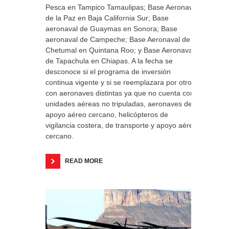
Pesca en Tampico Tamaulipas; Base Aeronaval
de la Paz en Baja California Sur; Base
aeronaval de Guaymas en Sonora; Base
aeronaval de Campeche; Base Aeronaval de
Chetumal en Quintana Roo; y Base Aeronaval
de Tapachula en Chiapas. A la fecha se
desconoce si el programa de inversión
continua vigente y si se reemplazara por otro
con aeronaves distintas ya que no cuenta con
unidades aéreas no tripuladas, aeronaves de
apoyo aéreo cercano, helicópteros de
vigilancia costera, de transporte y apoyo aéreo
cercano.
READ MORE