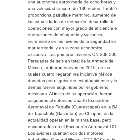
una autonomía aproximada de ocho horas y
una velocidad crucero de 180 nudos. También
proporciona patrullaje marítimo, aumento de
las capacidades de detección, desarrollo de
operaciones con mayor grado de eficiencia en
operaciones de búsqueda y vigilancia,
incremento en los niveles de la seguridad en el
mar territorial y en la zona económica
exclusiva. Los primeros aviones CN-235-300
Persuader de seis en total de la Armada de
México, arribaron nuevos en 2010, de los
cuales cuatro llegaron vía Iniciativa Mérida
donados por el gobierno estadounidense y los
demás fueron adquiridos por el gobierno
mexicano. Al inicio de su operación, fueron
asignados al entonces Cuarto Escuadrón
Aeronaval de Patrulla (Cuarescapat) en la BAN
de Tapachula (Basantap) en Chiapas, en la
actualidad operan en la misma base, pero
encuadrados en el Escuadrón Aeronaval 1012.
Los aviones cuentan con dos motores
turbohélice General Electric CT7-9C3 que le