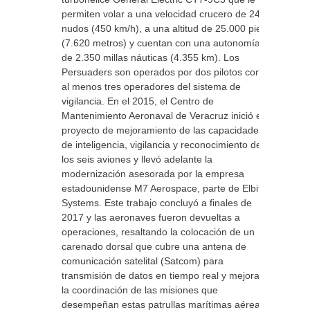
permiten volar a una velocidad crucero de 248
nudos (450 km/h), a una altitud de 25.000 pies
(7.620 metros) y cuentan con una autonomía
de 2.350 millas náuticas (4.355 km). Los
Persuaders son operados por dos pilotos con
al menos tres operadores del sistema de
vigilancia. En el 2015, el Centro de
Mantenimiento Aeronaval de Veracruz inició el
proyecto de mejoramiento de las capacidades
de inteligencia, vigilancia y reconocimiento de
los seis aviones y llevó adelante la
modernización asesorada por la empresa
estadounidense M7 Aerospace, parte de Elbit
Systems. Este trabajo concluyó a finales de
2017 y las aeronaves fueron devueltas a
operaciones, resaltando la colocación de un
carenado dorsal que cubre una antena de
comunicación satelital (Satcom) para
transmisión de datos en tiempo real y mejorar
la coordinación de las misiones que
desempeñan estas patrullas marítimas aéreas.