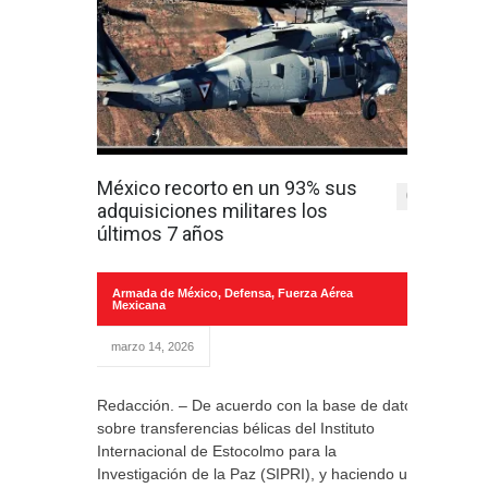
México recorto en un 93% sus
0
adquisiciones militares los
últimos 7 años
Armada de México
,
Defensa
,
Fuerza Aérea
Mexicana
marzo 14, 2026
Redacción. – De acuerdo con la base de datos
sobre transferencias bélicas del Instituto
Internacional de Estocolmo para la
Investigación de la Paz (SIPRI), y haciendo un