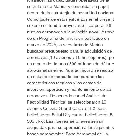
fortalecer las capacidades operativas de la
secretaria de Marina y consolidar su papel
dentro de la estrategia de seguridad nacional.
Como parte de estos esfuerzos en el presente
sexenio se tendrá proyectado incorporar 36
nuevas aeronaves a la aviación naval. A través
de un Programa de Inversión publicado en
marzo de 2025, la secretaria de Marina
buscaba presupuesto para la adquisición de 20
aeronaves (10 aviones y 10 helicópteros), por
un monto de de unos 300 millones de dólares
aproximadamente. Para tal motivo se realizó
un estudio de mercado comparando las
características técnicas y los costes de
inversión, operación y mantenimiento de las
aeronaves. De acuerdo con el Análisis de
Factibilidad Técnica, se seleccionaron 10
aviones Cessna Grand Caravan EX, seis
helicópteros Bell 412 y cuatro helicópteros Bell
505 JR-X Las nuevas aeronaves serían
asignadas para su operación a las siguientes
bases aeronavales: Base Aeronaval de La