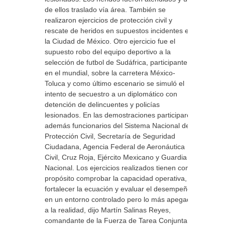
de ellos traslado vía área. También se
realizaron ejercicios de protección civil y
rescate de heridos en supuestos incidentes en
la Ciudad de México. Otro ejercicio fue el
supuesto robo del equipo deportivo a la
selección de futbol de Sudáfrica, participante
en el mundial, sobre la carretera México-
Toluca y como último escenario se simuló el
intento de secuestro a un diplomático con
detención de delincuentes y policías
lesionados. En las demostraciones participaron
además funcionarios del Sistema Nacional de
Protección Civil, Secretaría de Seguridad
Ciudadana, Agencia Federal de Aeronáutica
Civil, Cruz Roja, Ejército Mexicano y Guardia
Nacional. Los ejercicios realizados tienen como
propósito comprobar la capacidad operativa,
fortalecer la ecuación y evaluar el desempeño
en un entorno controlado pero lo más apegado
a la realidad, dijo Martín Salinas Reyes,
comandante de la Fuerza de Tarea Conjunta.