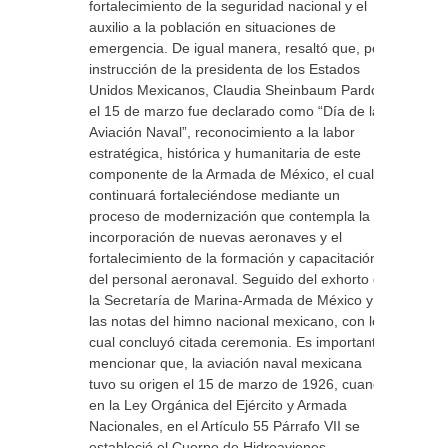
fortalecimiento de la seguridad nacional y el
auxilio a la población en situaciones de
emergencia. De igual manera, resaltó que, por
instrucción de la presidenta de los Estados
Unidos Mexicanos, Claudia Sheinbaum Pardo,
el 15 de marzo fue declarado como “Día de la
Aviación Naval”, reconocimiento a la labor
estratégica, histórica y humanitaria de este
componente de la Armada de México, el cual
continuará fortaleciéndose mediante un
proceso de modernización que contempla la
incorporación de nuevas aeronaves y el
fortalecimiento de la formación y capacitación
del personal aeronaval. Seguido del exhorto de
la Secretaría de Marina-Armada de México y
las notas del himno nacional mexicano, con lo
cual concluyó citada ceremonia. Es importante
mencionar que, la aviación naval mexicana
tuvo su origen el 15 de marzo de 1926, cuando
en la Ley Orgánica del Ejército y Armada
Nacionales, en el Artículo 55 Párrafo VII se
estableció el Cuerpo de Hidroaviones.