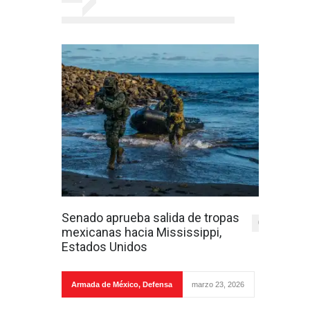
Senado aprueba salida de tropas
0
mexicanas hacia Mississippi,
Estados Unidos
Armada de México
,
Defensa
marzo 23, 2026