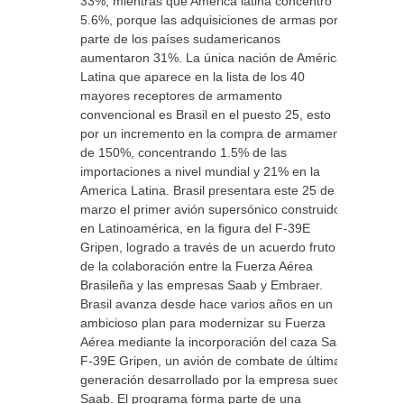
33%, mientras que America latina concentró
5.6%, porque las adquisiciones de armas por
parte de los países sudamericanos
aumentaron 31%. La única nación de América
Latina que aparece en la lista de los 40
mayores receptores de armamento
convencional es Brasil en el puesto 25, esto
por un incremento en la compra de armamento
de 150%, concentrando 1.5% de las
importaciones a nivel mundial y 21% en la
America Latina. Brasil presentara este 25 de
marzo el primer avión supersónico construido
en Latinoamérica, en la figura del F-39E
Gripen, logrado a través de un acuerdo fruto
de la colaboración entre la Fuerza Aérea
Brasileña y las empresas Saab y Embraer.
Brasil avanza desde hace varios años en un
ambicioso plan para modernizar su Fuerza
Aérea mediante la incorporación del caza Saab
F-39E Gripen, un avión de combate de última
generación desarrollado por la empresa sueca
Saab. El programa forma parte de una