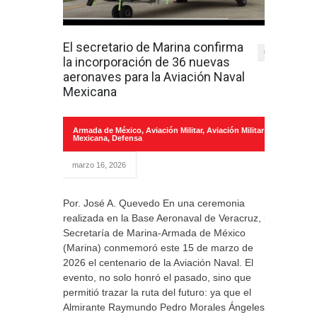
El secretario de Marina confirma
0
la incorporación de 36 nuevas
aeronaves para la Aviación Naval
Mexicana
Armada de México
,
Aviación Militar
,
Aviación Militar
Mexicana
,
Defensa
marzo 16, 2026
Por. José A. Quevedo En una ceremonia
realizada en la Base Aeronaval de Veracruz, la
Secretaría de Marina-Armada de México
(Marina) conmemoró este 15 de marzo de
2026 el centenario de la Aviación Naval. El
evento, no solo honró el pasado, sino que
permitió trazar la ruta del futuro: ya que el
Almirante Raymundo Pedro Morales Ángeles