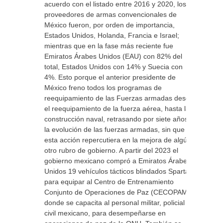
acuerdo con el listado entre 2016 y 2020, los
proveedores de armas convencionales de
México fueron, por orden de importancia,
Estados Unidos, Holanda, Francia e Israel;
mientras que en la fase más reciente fue
Emiratos Árabes Unidos (EAU) con 82% del
total, Estados Unidos con 14% y Suecia con
4%. Esto porque el anterior presidente de
México freno todos los programas de
reequipamiento de las Fuerzas armadas desde
el reequipamiento de la fuerza aérea, hasta la
construcción naval, retrasando por siete años
la evolución de las fuerzas armadas, sin que
esta acción repercutiera en la mejora de algún
otro rubro de gobierno. A partir del 2023 el
gobierno mexicano compró a Emiratos Árabes
Unidos 19 vehículos tácticos blindados Spartan
para equipar al Centro de Entrenamiento
Conjunto de Operaciones de Paz (CECOPAM)
donde se capacita al personal militar, policial y
civil mexicano, para desempeñarse en