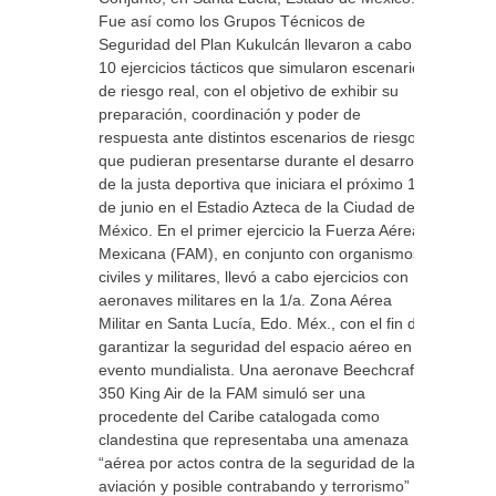
Fue así como los Grupos Técnicos de
Seguridad del Plan Kukulcán llevaron a cabo
10 ejercicios tácticos que simularon escenarios
de riesgo real, con el objetivo de exhibir su
preparación, coordinación y poder de
respuesta ante distintos escenarios de riesgo
que pudieran presentarse durante el desarrollo
de la justa deportiva que iniciara el próximo 11
de junio en el Estadio Azteca de la Ciudad de
México. En el primer ejercicio la Fuerza Aérea
Mexicana (FAM), en conjunto con organismos
civiles y militares, llevó a cabo ejercicios con
aeronaves militares en la 1/a. Zona Aérea
Militar en Santa Lucía, Edo. Méx., con el fin de
garantizar la seguridad del espacio aéreo en el
evento mundialista. Una aeronave Beechcraft
350 King Air de la FAM simuló ser una
procedente del Caribe catalogada como
clandestina que representaba una amenaza
“aérea por actos contra de la seguridad de la
aviación y posible contrabando y terrorismo”