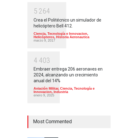
5
2
6
4
Crea el Politécnico un simulador de
helicóptero Bell 412.
Ciencia, Tecnología e Innovacion
,
Helicópteros
,
Historia Aeronautica
marzo 9, 2017
4
4
0
3
Embraer entrega 206 aeronaves en
2024, alcanzando un crecimiento
anual del 14%
Aviación Militar
,
Ciencia, Tecnología e
Innovacion
,
Industria
enero 9, 2025
Most Commented