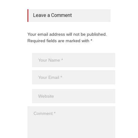
Aero
Cienc
agost
Leave a Comment
Your email address will not be published.
Required fields are marked with *