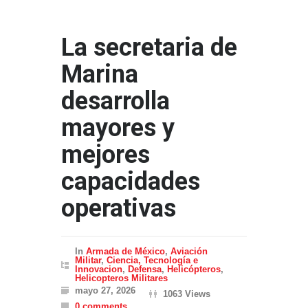
La secretaria de
Marina
desarrolla
mayores y
mejores
capacidades
operativas
In
Armada de México
,
Aviación
Militar
,
Ciencia, Tecnología e
Innovacion
,
Defensa
,
Helicópteros
,
Helicopteros Militares
mayo 27, 2026
1063 Views
0 comments