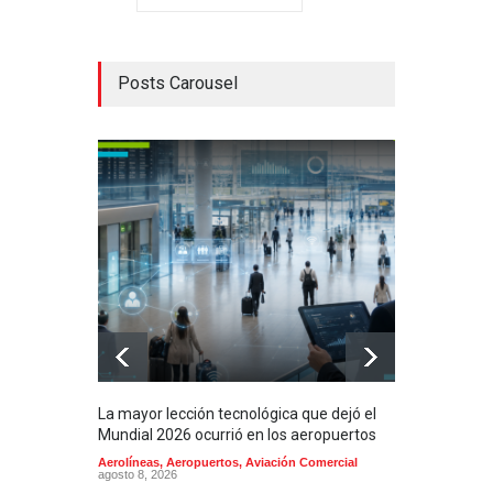
Posts Carousel
La mayor lección tecnológica que dejó el
Méxi
Mundial 2026 ocurrió en los aeropuertos
aero
mill
Aerolíneas
,
Aeropuertos
,
Aviación Comercial
agosto 8, 2026
2025