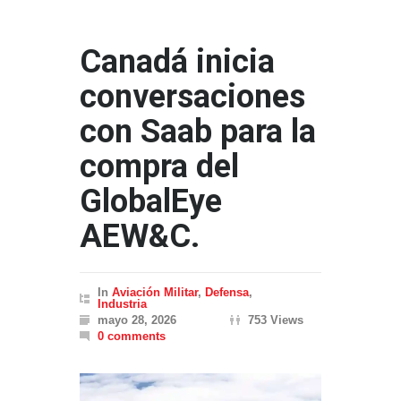
Canadá inicia
conversaciones
con Saab para la
compra del
GlobalEye
AEW&C.
In
Aviación Militar
,
Defensa
,
Industria
mayo 28, 2026
753 Views
0 comments