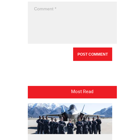
Most Read