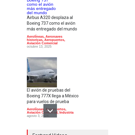
Airbus A320 desplaza al
Boeing 737 como el avión
más entregado del mundo
Aerolíneas
,
Aeronaves
historicas
,
Aeropuertos
,
Aviación Comercial
octubre 13, 2025
El avión de pruebas del
Boeing 777X llega a México
para vuelos de prueba
Aerolíneas
,
Aeropuertos
,
Aviación Comercial
,
Industria
agosto 3, 2024