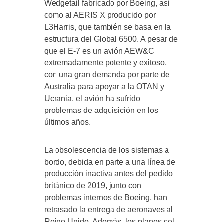
Wedgetail fabricado por Boeing, así
como al AERIS X producido por
L3Harris, que también se basa en la
estructura del Global 6500. A pesar de
que el E-7 es un avión AEW&C
extremadamente potente y exitoso,
con una gran demanda por parte de
Australia para apoyar a la OTAN y
Ucrania, el avión ha sufrido
problemas de adquisición en los
últimos años.
La obsolescencia de los sistemas a
bordo, debida en parte a una línea de
producción inactiva antes del pedido
británico de 2019, junto con
problemas internos de Boeing, han
retrasado la entrega de aeronaves al
Reino Unido. Además, los planes del