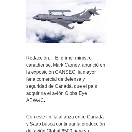
Redacción. – El primer ministro
canadiense, Mark Carney, anunció en
la exposición CANSEC, la mayor
feria comercial de defensa y
seguridad de Canadá, que el país
adquiriría el avión GlobalEye
AEW&C
.
Con este fin, la alianza entre Canadá
y Saab busca continuar la producción
del avión Global 6500 para su