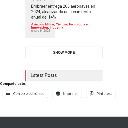
Embraer entrega 206 aeronaves en
2024, alcanzando un crecimiento
anual del 14%
Aviación Militar
,
Ciencia, Tecnología e
Innovacion
,
Industria
enero 9, 2025
SHOW MORE
Latest Posts
Comparte esto:
Correo electrónico
Imprimir
Pinterest