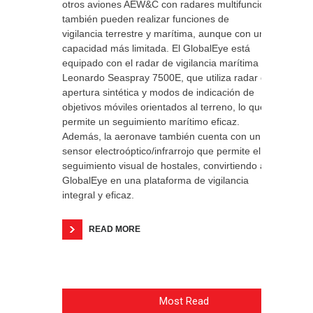
otros aviones AEW&C con radares multifunción
también pueden realizar funciones de
vigilancia terrestre y marítima, aunque con una
capacidad más limitada. El GlobalEye está
equipado con el radar de vigilancia marítima
Leonardo Seaspray 7500E, que utiliza radar de
apertura sintética y modos de indicación de
objetivos móviles orientados al terreno, lo que
permite un seguimiento marítimo eficaz.
Además, la aeronave también cuenta con un
sensor electroóptico/infrarrojo que permite el
seguimiento visual de hostales, convirtiendo al
GlobalEye en una plataforma de vigilancia
integral y eficaz.
READ MORE
Most Read