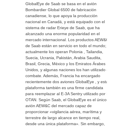
GlobalEye de Saab se basa en el avión
Bombardier Global 6500 de fabricación
canadiense, lo que apoya la producción
nacional en Canadá, y está equipado con el
sistema de radar Erieye de Saab, que ha
alcanzado una enorme popularidad en el
mercado internacional. Los productos AEW&C
de Saab están en servicio en todo el mundo;
actualmente los operan Polonia , Tailandia,
Suecia, Ucrania, Pakistán, Arabia Saudita,
Brasil, Grecia, México y los Emiratos Árabes
Unidos, y algunas naciones los han utilizado en
combate. Además, Francia ha encargado
recientemente dos aviones GlobalEye , y esta
plataforma también es una firme candidata
para reemplazar al E-3A Sentry utilizado por la
OTAN. Según Saab, el GlobalEye es el único
avión AEW&C del mercado capaz de
proporcionar «vigilancia aérea, marítima y
terrestre de largo alcance en tiempo real,
desde una única plataforma». Sin embargo,