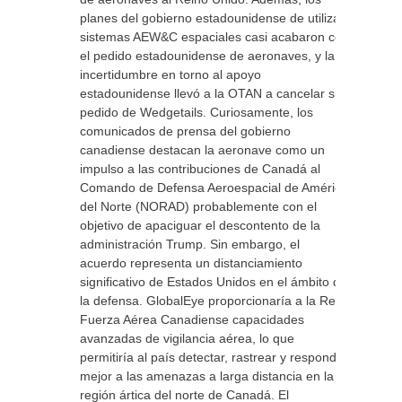
planes del gobierno estadounidense de utilizar
sistemas AEW&C espaciales casi acabaron con
el pedido estadounidense de aeronaves, y la
incertidumbre en torno al apoyo
estadounidense llevó a la OTAN a cancelar su
pedido de Wedgetails. Curiosamente, los
comunicados de prensa del gobierno
canadiense destacan la aeronave como un
impulso a las contribuciones de Canadá al
Comando de Defensa Aeroespacial de América
del Norte (NORAD) probablemente con el
objetivo de apaciguar el descontento de la
administración Trump. Sin embargo, el
acuerdo representa un distanciamiento
significativo de Estados Unidos en el ámbito de
la defensa. GlobalEye proporcionaría a la Real
Fuerza Aérea Canadiense capacidades
avanzadas de vigilancia aérea, lo que
permitiría al país detectar, rastrear y responder
mejor a las amenazas a larga distancia en la
región ártica del norte de Canadá. El