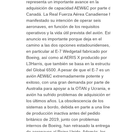
representa un importante avance en la
adquisición de capacidad AEW&C por parte de
Canadá. La Real Fuerza Aérea Canadiense ha
manifestado su intención de operar seis
aeronaves, en función de los requisitos
operativos y la vida útil prevista del avión. Este
anuncio es importante porque deja en el
camino a las dos opciones estadounidenses,
en particular al E-7 Wedgetail fabricado por
Boeing, así como al AERIS X producido por
L3Harris, que también se basa en la estructura
del Global 6500. A pesar de que el E-7 es un
avión AEW&C extremadamente potente y
exitoso, con una gran demanda por parte de
Australia para apoyar a la OTAN y Ucrania, el
avión ha sufrido problemas de adquisición en
los últimos años. La obsolescencia de los
sistemas a bordo, debida en parte a una línea
de producción inactiva antes del pedido
británico de 2019, junto con problemas
internos de Boeing, han retrasado la entrega
de aeronaves al Reino Unido. Además, los