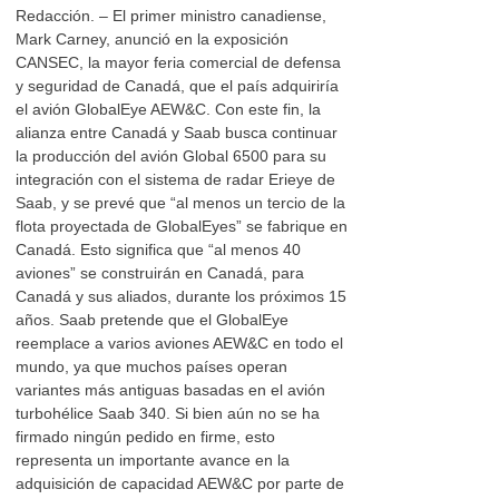
Redacción. – El primer ministro canadiense,
Mark Carney, anunció en la exposición
CANSEC, la mayor feria comercial de defensa
y seguridad de Canadá, que el país adquiriría
el avión GlobalEye AEW&C. Con este fin, la
alianza entre Canadá y Saab busca continuar
la producción del avión Global 6500 para su
integración con el sistema de radar Erieye de
Saab, y se prevé que “al menos un tercio de la
flota proyectada de GlobalEyes” se fabrique en
Canadá. Esto significa que “al menos 40
aviones” se construirán en Canadá, para
Canadá y sus aliados, durante los próximos 15
años. Saab pretende que el GlobalEye
reemplace a varios aviones AEW&C en todo el
mundo, ya que muchos países operan
variantes más antiguas basadas en el avión
turbohélice Saab 340. Si bien aún no se ha
firmado ningún pedido en firme, esto
representa un importante avance en la
adquisición de capacidad AEW&C por parte de