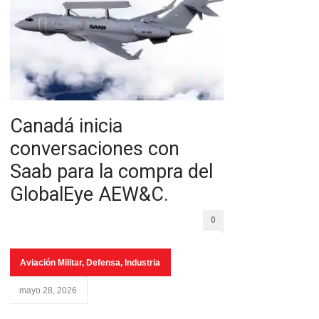
Canadá inicia
conversaciones con
Saab para la compra del
GlobalEye AEW&C.
0
Aviación Militar
,
Defensa
,
Industria
mayo 28, 2026