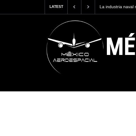
La industria nava
LATEST
Armada de México
MÉ