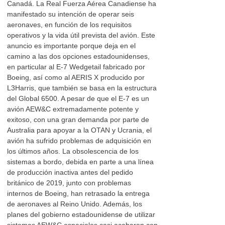
Canadá. La Real Fuerza Aérea Canadiense ha
manifestado su intención de operar seis
aeronaves, en función de los requisitos
operativos y la vida útil prevista del avión. Este
anuncio es importante porque deja en el
camino a las dos opciones estadounidenses,
en particular al E-7 Wedgetail fabricado por
Boeing, así como al AERIS X producido por
L3Harris, que también se basa en la estructura
del Global 6500. A pesar de que el E-7 es un
avión AEW&C extremadamente potente y
exitoso, con una gran demanda por parte de
Australia para apoyar a la OTAN y Ucrania, el
avión ha sufrido problemas de adquisición en
los últimos años. La obsolescencia de los
sistemas a bordo, debida en parte a una línea
de producción inactiva antes del pedido
británico de 2019, junto con problemas
internos de Boeing, han retrasado la entrega
de aeronaves al Reino Unido. Además, los
planes del gobierno estadounidense de utilizar