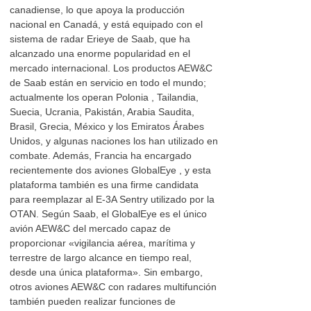
canadiense, lo que apoya la producción
nacional en Canadá, y está equipado con el
sistema de radar Erieye de Saab, que ha
alcanzado una enorme popularidad en el
mercado internacional. Los productos AEW&C
de Saab están en servicio en todo el mundo;
actualmente los operan Polonia , Tailandia,
Suecia, Ucrania, Pakistán, Arabia Saudita,
Brasil, Grecia, México y los Emiratos Árabes
Unidos, y algunas naciones los han utilizado en
combate. Además, Francia ha encargado
recientemente dos aviones GlobalEye , y esta
plataforma también es una firme candidata
para reemplazar al E-3A Sentry utilizado por la
OTAN. Según Saab, el GlobalEye es el único
avión AEW&C del mercado capaz de
proporcionar «vigilancia aérea, marítima y
terrestre de largo alcance en tiempo real,
desde una única plataforma». Sin embargo,
otros aviones AEW&C con radares multifunción
también pueden realizar funciones de