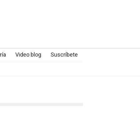
ría
Video blog
Suscríbete