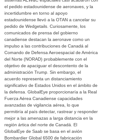
sistemas AEW&C espaciales casi acabaron con
el pedido estadounidense de aeronaves, y la
incertidumbre en torno al apoyo
estadounidense llevó a la OTAN a cancelar su
pedido de Wedgetails. Curiosamente, los
comunicados de prensa del gobierno
canadiense destacan la aeronave como un
impulso a las contribuciones de Canadá al
Comando de Defensa Aeroespacial de América
del Norte (NORAD) probablemente con el
objetivo de apaciguar el descontento de la
administración Trump. Sin embargo, el
acuerdo representa un distanciamiento
significativo de Estados Unidos en el ámbito de
la defensa. GlobalEye proporcionaría a la Real
Fuerza Aérea Canadiense capacidades
avanzadas de vigilancia aérea, lo que
permitiría al país detectar, rastrear y responder
mejor a las amenazas a larga distancia en la
región ártica del norte de Canadá. El
GlobalEye de Saab se basa en el avión
Bombardier Global 6500 de fabricación