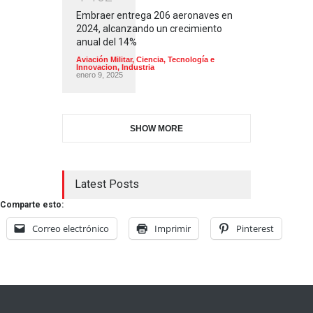
Embraer entrega 206 aeronaves en
2024, alcanzando un crecimiento
anual del 14%
Aviación Militar
,
Ciencia, Tecnología e
Innovacion
,
Industria
enero 9, 2025
SHOW MORE
Latest Posts
Comparte esto:
Correo electrónico
Imprimir
Pinterest