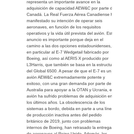
representa un importante avance en la
adquisición de capacidad AEW&C por parte de
Canadá. La Real Fuerza Aérea Canadiense ha
manifestado su intención de operar seis
aeronaves, en función de los requisitos
operativos y la vida útil prevista del avión. Este
anuncio es importante porque deja en el
camino a las dos opciones estadounidenses,
en particular al E-7 Wedgetail fabricado por
Boeing, así como al AERIS X producido por
L3Harris, que también se basa en la estructura
del Global 6500. A pesar de que el E-7 es un
avión AEW&C extremadamente potente y
exitoso, con una gran demanda por parte de
Australia para apoyar a la OTAN y Ucrania, el
avión ha sufrido problemas de adquisición en
los últimos años. La obsolescencia de los
sistemas a bordo, debida en parte a una línea
de producción inactiva antes del pedido
británico de 2019, junto con problemas
internos de Boeing, han retrasado la entrega
de aeronaves al Reino Unido. Además, los