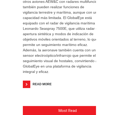
otros aviones AEW&C con radares multifunción
también pueden realizar funciones de
vigilancia terrestre y marítima, aunque con una
capacidad más limitada. El GlobalEye está
equipado con el radar de vigilancia marítima
Leonardo Seaspray 7500E, que utiliza radar de
apertura sintética y modos de indicación de
objetivos móviles orientados al terreno, lo que
permite un seguimiento marítimo eficaz.
Además, la aeronave también cuenta con un
sensor electroóptico/infrarrojo que permite el
seguimiento visual de hostales, convirtiendo al
GlobalEye en una plataforma de vigilancia
integral y eficaz.
READ MORE
Most Read