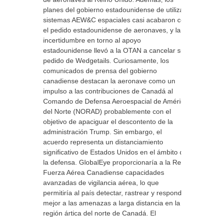
planes del gobierno estadounidense de utilizar
sistemas AEW&C espaciales casi acabaron con
el pedido estadounidense de aeronaves, y la
incertidumbre en torno al apoyo
estadounidense llevó a la OTAN a cancelar su
pedido de Wedgetails. Curiosamente, los
comunicados de prensa del gobierno
canadiense destacan la aeronave como un
impulso a las contribuciones de Canadá al
Comando de Defensa Aeroespacial de América
del Norte (NORAD) probablemente con el
objetivo de apaciguar el descontento de la
administración Trump. Sin embargo, el
acuerdo representa un distanciamiento
significativo de Estados Unidos en el ámbito de
la defensa. GlobalEye proporcionaría a la Real
Fuerza Aérea Canadiense capacidades
avanzadas de vigilancia aérea, lo que
permitiría al país detectar, rastrear y responder
mejor a las amenazas a larga distancia en la
región ártica del norte de Canadá. El