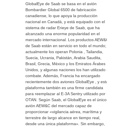
GlobalEye de Saab se basa en el avión
Bombardier Global 6500 de fabricación
canadiense, lo que apoya la producción
nacional en Canadá, y está equipado con el
sistema de radar Erieye de Saab, que ha
alcanzado una enorme popularidad en el
mercado internacional. Los productos AEW&C
de Saab están en servicio en todo el mundo;
actualmente los operan Polonia , Tailandia,
Suecia, Ucrania, Pakistán, Arabia Saudita,
Brasil, Grecia, México y los Emiratos Árabes
Unidos, y algunas naciones los han utilizado en
combate. Además, Francia ha encargado
recientemente dos aviones GlobalEye , y esta
plataforma también es una firme candidata
para reemplazar al E-3A Sentry utilizado por la
OTAN. Según Saab, el GlobalEye es el único
avión AEW&C del mercado capaz de
proporcionar «vigilancia aérea, marítima y
terrestre de largo alcance en tiempo real,
desde una única plataforma». Sin embargo,