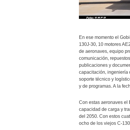
En ese momento el Gobie
130J-30, 10 motores AE2
de aeronaves, equipo pr
comunicación, repuestos
publicaciones y documen
capacitación, ingeniería 
soporte técnico y logísti
y de programas. A la fech
Con estas aeronaves el 
capacidad de carga y tra
del 2050. Con estos cuat
ocho de los viejos C-13