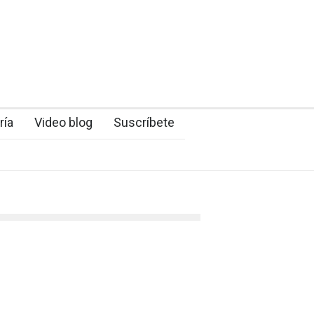
ría
Video blog
Suscríbete