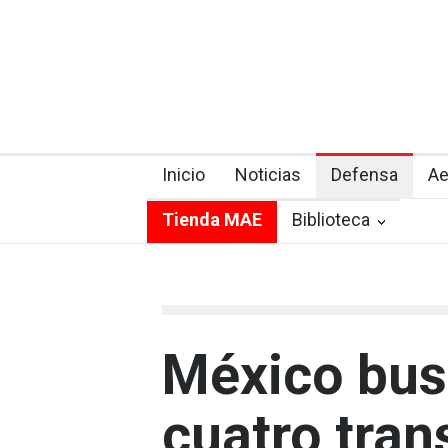
Inicio
Noticias
Defensa
Ae
Tienda MAE
Biblioteca
México bus
cuatro tran