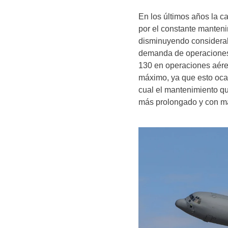
En los últimos años la c
por el constante manteni
disminuyendo considerabl
demanda de operaciones 
130 en operaciones aéreas
máximo, ya que esto oca
cual el mantenimiento que
más prolongado y con m