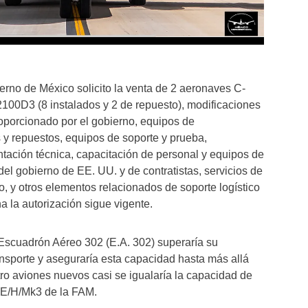
rno de México solicito la venta de 2 aeronaves C-
100D3 (8 instalados y 2 de repuesto), modificaciones
oporcionado por el gobierno, equipos de
 y repuestos, equipos de soporte y prueba,
tación técnica, capacitación de personal y equipos de
del gobierno de EE. UU. y de contratistas, servicios de
co, y otros elementos relacionados de soporte logístico
a la autorización sigue vigente.
Escuadrón Aéreo 302 (E.A. 302) superaría su
nsporte y aseguraría esta capacidad hasta más allá
ro aviones nuevos casi se igualaría la capacidad de
0E/H/Mk3 de la FAM.