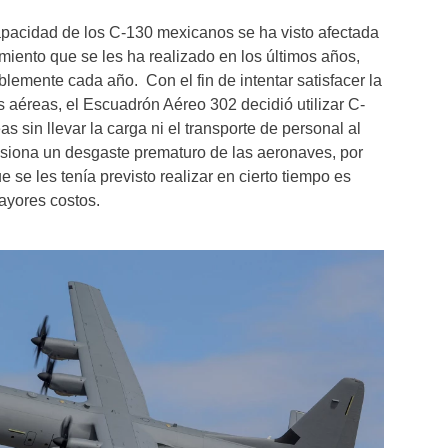
apacidad de los C-130 mexicanos se ha visto afectada
miento que se les ha realizado en los últimos años,
emente cada año. Con el fin de intentar satisfacer la
aéreas, el Escuadrón Aéreo 302 decidió utilizar C-
 sin llevar la carga ni el transporte de personal al
siona un desgaste prematuro de las aeronaves, por
 se les tenía previsto realizar en cierto tiempo es
ayores costos.