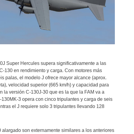
0J Super Hercules supera significativamente a las
l C-130 en rendimiento y carga. Con motores más
eis palas, el modelo J ofrece mayor alcance (aprox.
a), velocidad superior (665 km/h) y capacidad para
n la versión C-130J-30 que es la que la FAM va a
C-130MK-3 opera con cinco tripulantes y carga de seis
tras el J requiere solo 3 tripulantes llevando 128
 alargado son externamente similares a los anteriores