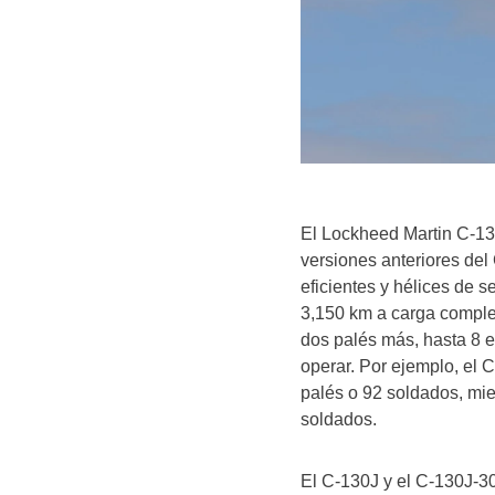
El Lockheed Martin C-13
versiones anteriores de
eficientes y hélices de s
3,150 km a carga complet
dos palés más, hasta 8 e
operar. Por ejemplo, el 
palés o 92 soldados, mien
soldados.
El C-130J y el C-130J-30