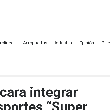
rolíneas
Aeropuertos
Industria
Opinión
Gale
cara integrar
sportes “Super