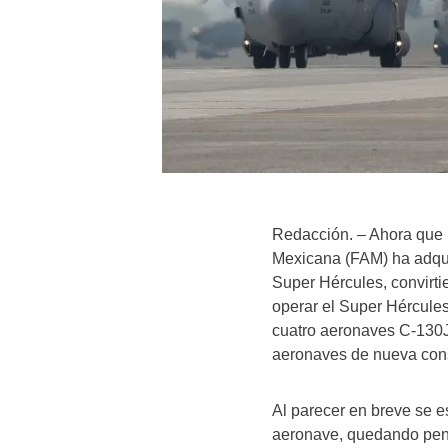
Redacción. – Ahora que 
Mexicana (FAM) ha adquir
Super Hércules, convirti
operar el Super Hércules
cuatro aeronaves C-130J 
aeronaves de nueva cons
Al parecer en breve se e
aeronave, quedando pendi