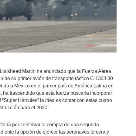
Lockheed Martin ha anunciado que la Fuerza Aérea
ido su primer avión de transporte táctico C-130J-30
endo a México en el primer país de América Latina en
, ha trascendido que esta fuerza buscaría incorporar
“Super Hércules” la idea es contar con estas cuatro
trucción para el 2030.
staría por confirmar la compra de una segunda
ente la opción de ejercer las aeronaves tercera y