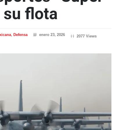
 su flota
xicana
,
Defensa
enero 23, 2026
2077 Views