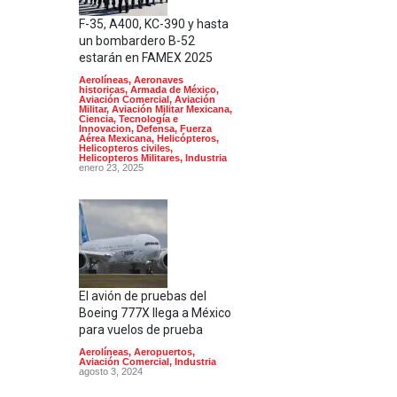
F-35, A400, KC-390 y hasta
un bombardero B-52
estarán en FAMEX 2025
Aerolíneas
,
Aeronaves
historicas
,
Armada de México
,
Aviación Comercial
,
Aviación
Militar
,
Aviación Militar Mexicana
,
Ciencia, Tecnología e
Innovacion
,
Defensa
,
Fuerza
Aérea Mexicana
,
Helicópteros
,
Helicopteros civiles
,
Helicopteros Militares
,
Industria
enero 23, 2025
El avión de pruebas del
Boeing 777X llega a México
para vuelos de prueba
Aerolíneas
,
Aeropuertos
,
Aviación Comercial
,
Industria
agosto 3, 2024