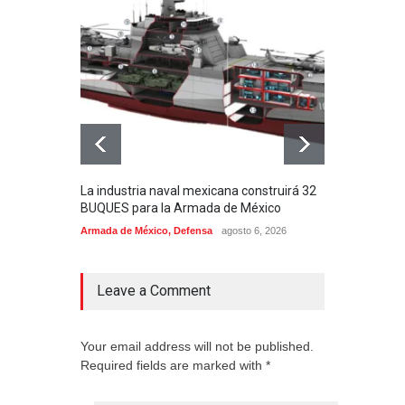
La industria naval mexicana construirá 32
Entr
BUQUES para la Armada de México
130J
Armada de México
,
Defensa
agosto 6, 2026
Aviac
Leave a Comment
Your email address will not be published.
Required fields are marked with *