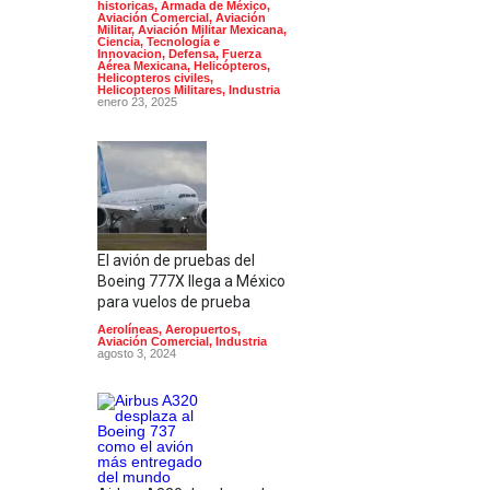
historicas
,
Armada de México
,
Aviación Comercial
,
Aviación
Militar
,
Aviación Militar Mexicana
,
Ciencia, Tecnología e
Innovacion
,
Defensa
,
Fuerza
Aérea Mexicana
,
Helicópteros
,
Helicopteros civiles
,
Helicopteros Militares
,
Industria
enero 23, 2025
El avión de pruebas del
Boeing 777X llega a México
para vuelos de prueba
Aerolíneas
,
Aeropuertos
,
Aviación Comercial
,
Industria
agosto 3, 2024