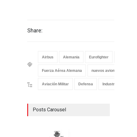
Share:
Airbus
Alemania
Eurofighter
Eurofighte
Fuerza Aérea Alemana
nuevos aviones
Aviación Militar
Defensa
Industria
Posts Carousel