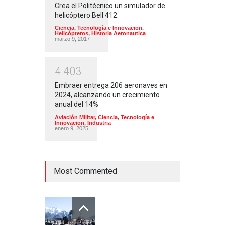
Crea el Politécnico un simulador de
helicóptero Bell 412.
Ciencia, Tecnología e Innovacion
,
Helicópteros
,
Historia Aeronautica
marzo 9, 2017
4
4
0
3
Embraer entrega 206 aeronaves en
2024, alcanzando un crecimiento
anual del 14%
Aviación Militar
,
Ciencia, Tecnología e
Innovacion
,
Industria
enero 9, 2025
Most Commented