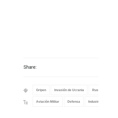
Share:
Gripen
Invasión de Ucrania
Rusia
Ucran
Aviación Militar
Defensa
Industria