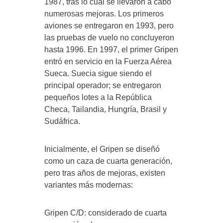
1987, tras lo cual se llevaron a cabo
numerosas mejoras. Los primeros
aviones se entregaron en 1993, pero
las pruebas de vuelo no concluyeron
hasta 1996. En 1997, el primer Gripen
entró en servicio en la Fuerza Aérea
Sueca. Suecia sigue siendo el
principal operador; se entregaron
pequeños lotes a la República
Checa, Tailandia, Hungría, Brasil y
Sudáfrica.
Inicialmente, el Gripen se diseñó
como un caza de cuarta generación,
pero tras años de mejoras, existen
variantes más modernas:
Gripen C/D: considerado de cuarta