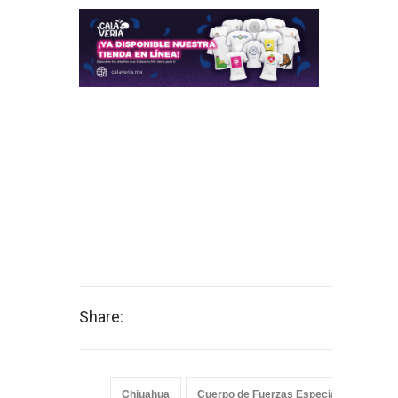
Share:
Chiuahua
Cuerpo de Fuerzas Especiale
Defe