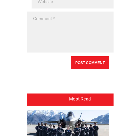
Most Read