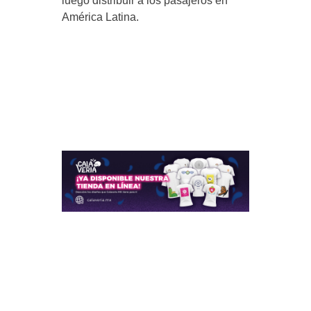
luego distribuir a los pasajeros en
América Latina.