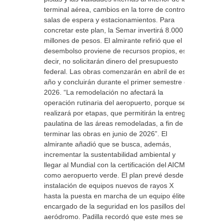
terminal aérea, cambios en la torre de control,
salas de espera y estacionamientos. Para
concretar este plan, la Semar invertirá 8.000
millones de pesos. El almirante refirió que el
desembolso proviene de recursos propios, es
decir, no solicitarán dinero del presupuesto
federal. Las obras comenzarán en abril de este
año y concluirán durante el primer semestre de
2026. “La remodelación no afectará la
operación rutinaria del aeropuerto, porque se
realizará por etapas, que permitirán la entrega
paulatina de las áreas remodeladas, a fin de
terminar las obras en junio de 2026”. El
almirante añadió que se busca, además,
incrementar la sustentabilidad ambiental y
llegar al Mundial con la certificación del AICM
como aeropuerto verde. El plan prevé desde la
instalación de equipos nuevos de rayos X
hasta la puesta en marcha de un equipo élite
encargado de la seguridad en los pasillos del
aeródromo. Padilla recordó que este mes se