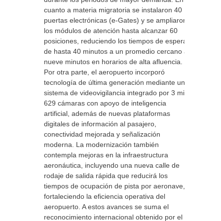
cuanto a materia migratoria se instalaron 40
puertas electrónicas (e-Gates) y se ampliaron
los módulos de atención hasta alcanzar 60
posiciones, reduciendo los tiempos de espera
de hasta 40 minutos a un promedio cercano a
nueve minutos en horarios de alta afluencia.
Por otra parte, el aeropuerto incorporó
tecnología de última generación mediante un
sistema de videovigilancia integrado por 3 mil
629 cámaras con apoyo de inteligencia
artificial, además de nuevas plataformas
digitales de información al pasajero,
conectividad mejorada y señalización
moderna. La modernización también
contempla mejoras en la infraestructura
aeronáutica, incluyendo una nueva calle de
rodaje de salida rápida que reducirá los
tiempos de ocupación de pista por aeronave,
fortaleciendo la eficiencia operativa del
aeropuerto. A estos avances se suma el
reconocimiento internacional obtenido por el