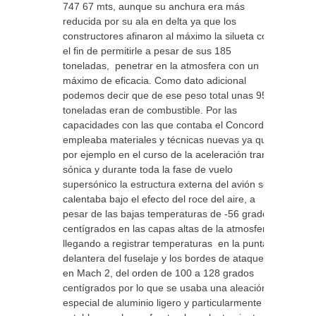
747 67 mts, aunque su anchura era más
reducida por su ala en delta ya que los
constructores afinaron al máximo la silueta con
el fin de permitirle a pesar de sus 185
toneladas, penetrar en la atmosfera con un
máximo de eficacia. Como dato adicional
podemos decir que de ese peso total unas 95
toneladas eran de combustible. Por las
capacidades con las que contaba el Concorde
empleaba materiales y técnicas nuevas ya que
por ejemplo en el curso de la aceleración trans
sónica y durante toda la fase de vuelo
supersónico la estructura externa del avión se
calentaba bajo el efecto del roce del aire, a
pesar de las bajas temperaturas de -56 grados
centígrados en las capas altas de la atmosfera,
llegando a registrar temperaturas en la punta
delantera del fuselaje y los bordes de ataque
en Mach 2, del orden de 100 a 128 grados
centígrados por lo que se usaba una aleación
especial de aluminio ligero y particularmente