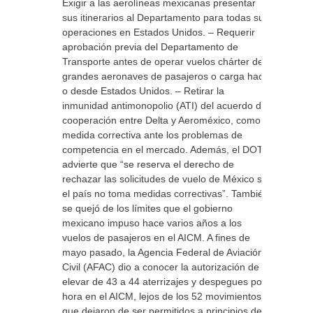
Exigir a las aerolíneas mexicanas presentar
sus itinerarios al Departamento para todas sus
operaciones en Estados Unidos. – Requerir
aprobación previa del Departamento de
Transporte antes de operar vuelos chárter de
grandes aeronaves de pasajeros o carga hacia
o desde Estados Unidos. – Retirar la
inmunidad antimonopolio (ATI) del acuerdo de
cooperación entre Delta y Aeroméxico, como
medida correctiva ante los problemas de
competencia en el mercado. Además, el DOT
advierte que “se reserva el derecho de
rechazar las solicitudes de vuelo de México si
el país no toma medidas correctivas”. También
se quejó de los límites que el gobierno
mexicano impuso hace varios años a los
vuelos de pasajeros en el AICM. A fines de
mayo pasado, la Agencia Federal de Aviación
Civil (AFAC) dio a conocer la autorización de
elevar de 43 a 44 aterrizajes y despegues por
hora en el AICM, lejos de los 52 movimientos
que dejaron de ser permitidos a principios de