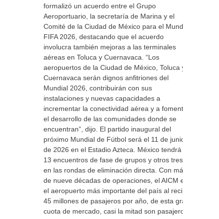
formalizó un acuerdo entre el Grupo
Aeroportuario, la secretaría de Marina y el
Comité de la Ciudad de México para el Mundial
FIFA 2026, destacando que el acuerdo
involucra también mejoras a las terminales
aéreas en Toluca y Cuernavaca. “Los
aeropuertos de la Ciudad de México, Toluca y
Cuernavaca serán dignos anfitriones del
Mundial 2026, contribuirán con sus
instalaciones y nuevas capacidades a
incrementar la conectividad aérea y a fomentar
el desarrollo de las comunidades donde se
encuentran”, dijo. El partido inaugural del
próximo Mundial de Fútbol será el 11 de junio
de 2026 en el Estadio Azteca. México tendrá
13 encuentros de fase de grupos y otros tres
en las rondas de eliminación directa. Con más
de nueve décadas de operaciones, el AICM es
el aeropuerto más importante del país al recibir
45 millones de pasajeros por año, de esta gran
cuota de mercado, casi la mitad son pasajeros