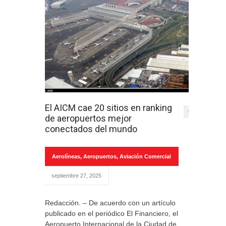
El AICM cae 20 sitios en ranking
0
de aeropuertos mejor
conectados del mundo
Aerolíneas
,
Aeropuertos
,
Aviación Comercial
septiembre 27, 2025
Redacción. – De acuerdo con un artículo
publicado en el periódico El Financiero, el
Aeropuerto Internacional de la Ciudad de