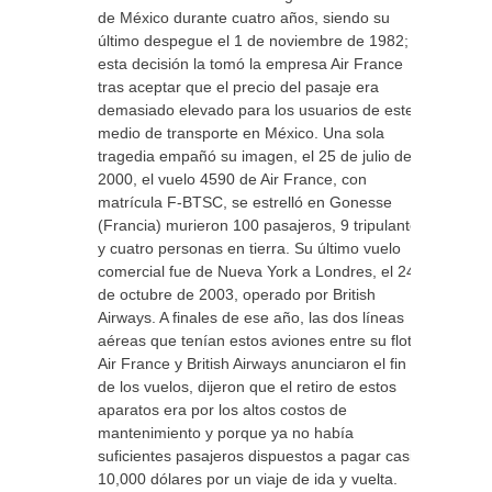
de México durante cuatro años, siendo su
último despegue el 1 de noviembre de 1982;
esta decisión la tomó la empresa Air France
tras aceptar que el precio del pasaje era
demasiado elevado para los usuarios de este
medio de transporte en México. Una sola
tragedia empañó su imagen, el 25 de julio de
2000, el vuelo 4590 de Air France, con
matrícula F-BTSC, se estrelló en Gonesse
(Francia) murieron 100 pasajeros, 9 tripulantes
y cuatro personas en tierra. Su último vuelo
comercial fue de Nueva York a Londres, el 24
de octubre de 2003, operado por British
Airways. A finales de ese año, las dos líneas
aéreas que tenían estos aviones entre su flota,
Air France y British Airways anunciaron el fin
de los vuelos, dijeron que el retiro de estos
aparatos era por los altos costos de
mantenimiento y porque ya no había
suficientes pasajeros dispuestos a pagar casi
10,000 dólares por un viaje de ida y vuelta.