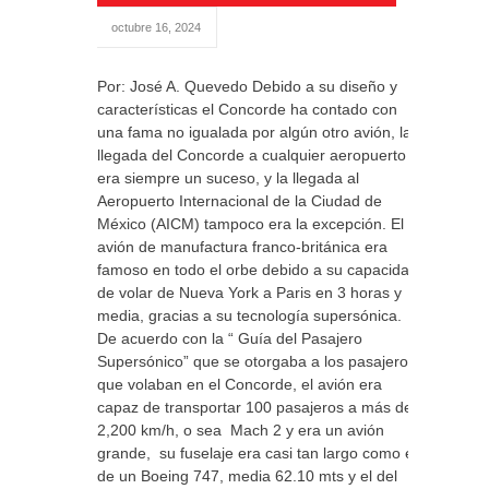
octubre 16, 2024
Por: José A. Quevedo Debido a su diseño y
características el Concorde ha contado con
una fama no igualada por algún otro avión, la
llegada del Concorde a cualquier aeropuerto
era siempre un suceso, y la llegada al
Aeropuerto Internacional de la Ciudad de
México (AICM) tampoco era la excepción. El
avión de manufactura franco-británica era
famoso en todo el orbe debido a su capacidad
de volar de Nueva York a Paris en 3 horas y
media, gracias a su tecnología supersónica.
De acuerdo con la “ Guía del Pasajero
Supersónico” que se otorgaba a los pasajeros
que volaban en el Concorde, el avión era
capaz de transportar 100 pasajeros a más de
2,200 km/h, o sea Mach 2 y era un avión
grande, su fuselaje era casi tan largo como el
de un Boeing 747, media 62.10 mts y el del