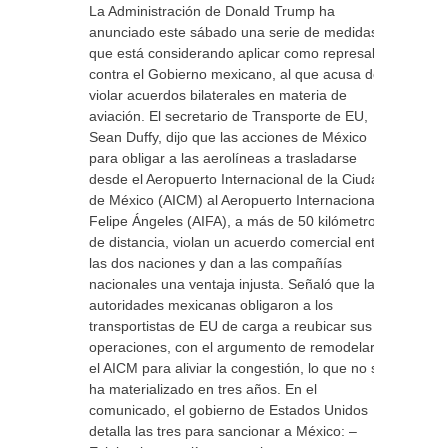
La Administración de Donald Trump ha
anunciado este sábado una serie de medidas
que está considerando aplicar como represalia
contra el Gobierno mexicano, al que acusa de
violar acuerdos bilaterales en materia de
aviación. El secretario de Transporte de EU,
Sean Duffy, dijo que las acciones de México
para obligar a las aerolíneas a trasladarse
desde el Aeropuerto Internacional de la Ciudad
de México (AICM) al Aeropuerto Internacional
Felipe Ángeles (AIFA), a más de 50 kilómetros
de distancia, violan un acuerdo comercial entre
las dos naciones y dan a las compañías
nacionales una ventaja injusta. Señaló que las
autoridades mexicanas obligaron a los
transportistas de EU de carga a reubicar sus
operaciones, con el argumento de remodelar
el AICM para aliviar la congestión, lo que no se
ha materializado en tres años. En el
comunicado, el gobierno de Estados Unidos
detalla las tres para sancionar a México: –