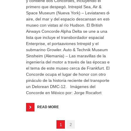
y contiene dos Concordes, incluyendo el
primero que despegó. Intrepid Sea, Air &
Space Museum (Nueva York) – Leviatanes del
aire, del mar y del espacio descansan en este
museo con vistas al río Hudson. El British
Airways Concorde Alpha Delta se une a una
lista que incluye el transbordador espacial
Enterprise, el portaaviones Intrepid y el
submarino Growler. Auto & Technik Museum
Sinsheim (Alemania) – Las maravillas de la
ingeniería del motor a través de las épocas es
el tema de este museo cerca de Frankfurt. El
Concorde ocupa el lugar de honor con otro
pináculo de la historia reciente del transporte:
un Delorean DMC-12. Imágenes del
Concorde en México por: Jorge Rocafort
READ MORE
1
2