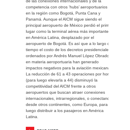
de las conexiones internacionales y de la
competencia con otros ‘hubs’ aeroportuarios
en la región como Bogotá, Punta Cana y
Panamá. Aunque el AICM sigue siendo el
principal aeropuerto de México perdió el primer
lugar como la terminal aérea más importante
en América Latina, desplazado por el
aeropuerto de Bogotá. Es así que a lo largo del
tiempo el costo de los decretos presidenciales
ordenados por Andrés Manuel López Obrador
en materia aeroportuaria han generado
impactos negativos para la aviación mexicana.
La reducción de 61 a 43 operaciones por hora
(para luego elevarla a 44) disminuyó la
competitividad del AICM frente a otros
aeropuertos que buscan atraer conexiones
internacionales, intrarregionales, o conectando
desde otros continentes, como Europa, para
luego distribuir a los pasajeros en América
Latina.