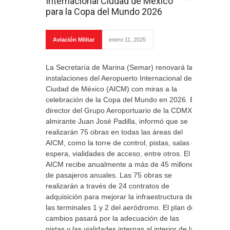
Internacional Ciudad de México
para la Copa del Mundo 2026
Aviación Militar
enero 11, 2025
La Secretaría de Marina (Semar) renovará las
instalaciones del Aeropuerto Internacional de la
Ciudad de México (AICM) con miras a la
celebración de la Copa del Mundo en 2026. El
director del Grupo Aeroportuario de la CDMX el
almirante Juan José Padilla, informó que se
realizarán 75 obras en todas las áreas del
AICM, como la torre de control, pistas, salas de
espera, vialidades de acceso, entre otros. El
AICM recibe anualmente a más de 45 millones
de pasajeros anuales. Las 75 obras se
realizarán a través de 24 contratos de
adquisición para mejorar la infraestructura de
las terminales 1 y 2 del aeródromo. El plan de
cambios pasará por la adecuación de las
pistas y las vialidades internas al interior de la