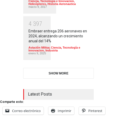
Ciencia, Tecnología e Innovacion
,
Helicópteros
,
Historia Aeronautica
marzo 9, 2017
4
3
9
7
Embraer entrega 206 aeronaves en
2024, alcanzando un crecimiento
anual del 14%
Aviación Militar
,
Ciencia, Tecnología e
Innovacion
,
Industria
enero 9, 2025
SHOW MORE
Latest Posts
Comparte esto:
Correo electrónico
Imprimir
Pinterest