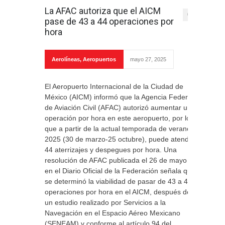
La AFAC autoriza que el AICM
0
pase de 43 a 44 operaciones por
hora
Aerolíneas
,
Aeropuertos
mayo 27, 2025
El Aeropuerto Internacional de la Ciudad de
México (AICM) informó que la Agencia Federal
de Aviación Civil (AFAC) autorizó aumentar una
operación por hora en este aeropuerto, por lo
que a partir de la actual temporada de verano
2025 (30 de marzo-25 octubre), puede atender
44 aterrizajes y despegues por hora. Una
resolución de AFAC publicada el 26 de mayo
en el Diario Oficial de la Federación señala que
se determinó la viabilidad de pasar de 43 a 44
operaciones por hora en el AICM, después de
un estudio realizado por Servicios a la
Navegación en el Espacio Aéreo Mexicano
(SENEAM) y conforme al artículo 94 del