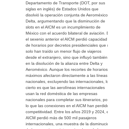
Departamento de Transporte (DOT, por sus
siglas en inglés) de Estados Unidos que
disolvió la operación conjunta de Aeroméxico y
Delta, argumentando que la disminución de
slots en el AICM es un incumplimiento de
México con el acuerdo bilateral de aviación. En
el sexenio anterior el AICM perdió capacidad
de horarios por decretos presidenciales que no
solo han traído un menor flujo de viajeros
desde el extranjero, sino que influyó también
en la disolución de la alianza entre Delta y
Aeroméxico. Aunque los recortes de horarios
máximos afectaron directamente a las líneas
nacionales, excluyendo las internacionales, lo
cierto es que las aerolíneas internacionales
usan la red doméstica de las empresas
nacionales para completar sus itinerarios, por
lo que las conexiones en el AICM han perdido
competitividad. Entre los años 2019 y 2024, el
AICM perdió más de 500 mil pasajeros
internacionales, una muestra de la disminución