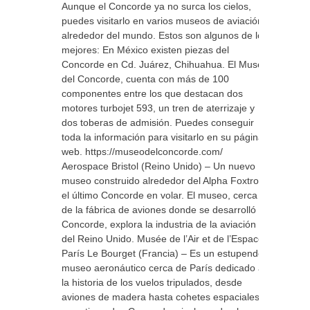
Aunque el Concorde ya no surca los cielos,
puedes visitarlo en varios museos de aviación
alrededor del mundo. Estos son algunos de los
mejores: En México existen piezas del
Concorde en Cd. Juárez, Chihuahua. El Museo
del Concorde, cuenta con más de 100
componentes entre los que destacan dos
motores turbojet 593, un tren de aterrizaje y
dos toberas de admisión. Puedes conseguir
toda la información para visitarlo en su página
web. https://museodelconcorde.com/
Aerospace Bristol (Reino Unido) – Un nuevo
museo construido alrededor del Alpha Foxtrot,
el último Concorde en volar. El museo, cerca
de la fábrica de aviones donde se desarrolló el
Concorde, explora la industria de la aviación
del Reino Unido. Musée de l’Air et de l’Espace,
París Le Bourget (Francia) – Es un estupendo
museo aeronáutico cerca de París dedicado a
la historia de los vuelos tripulados, desde
aviones de madera hasta cohetes espaciales,