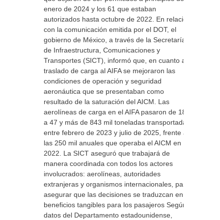
enero de 2024 y los 61 que estaban
autorizados hasta octubre de 2022. En relación
con la comunicación emitida por el DOT, el
gobierno de México, a través de la Secretaría
de Infraestructura, Comunicaciones y
Transportes (SICT), informó que, en cuanto al
traslado de carga al AIFA se mejoraron las
condiciones de operación y seguridad
aeronáutica que se presentaban como
resultado de la saturación del AICM. Las
aerolíneas de carga en el AIFA pasaron de 18
a 47 y más de 843 mil toneladas transportadas
entre febrero de 2023 y julio de 2025, frente a
las 250 mil anuales que operaba el AICM en
2022. La SICT aseguró que trabajará de
manera coordinada con todos los actores
involucrados: aerolíneas, autoridades
extranjeras y organismos internacionales, para
asegurar que las decisiones se traduzcan en
beneficios tangibles para los pasajeros Según
datos del Departamento estadounidense,