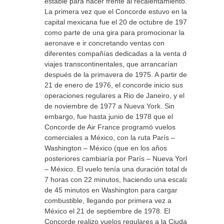
estable para hacer frente al recalentamiento.
La primera vez que el Concorde estuvo en la
capital mexicana fue el 20 de octubre de 1974,
como parte de una gira para promocionar la
aeronave e ir concretando ventas con
diferentes compañías dedicadas a la venta de
viajes transcontinentales, que arrancarían
después de la primavera de 1975. A partir del
21 de enero de 1976, el concorde inicio sus
operaciones regulares a Rio de Janeiro, y el 22
de noviembre de 1977 a Nueva York. Sin
embargo, fue hasta junio de 1978 que el
Concorde de Air France programó vuelos
comerciales a México, con la ruta París –
Washington – México (que en los años
posteriores cambiaría por París – Nueva York
– México. El vuelo tenía una duración total de
7 horas con 22 minutos, haciendo una escala
de 45 minutos en Washington para cargar
combustible, llegando por primera vez a
México el 21 de septiembre de 1978. El
Concorde realizo vuelos regulares a la Ciudad