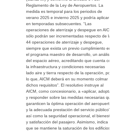
Reglamento de la Ley de Aeropuertos. La
medida es temporal para los periodos de
verano 2025 e invierno 2025 y podría aplicarse
en temporadas subsecuentes. “Las
operaciones de aterrizaje y despegue en AICM
sólo podrán ser incrementadas respecto de las
44 operaciones de aterrizaje y despegue,
siempre que exista un previo cumplimiento en
el programa maestro de desarrollo, un análisis
del espacio aéreo, acreditando que cuenta con
la infraestructura y condiciones necesarias
lado aire y tierra respecto de la operación, por
lo que, AICM deberá en su momento colmar
dichos requisitos”. El resolutivo instruye al
AICM, como concesionario, a «aplicar, adoptar
y responder sobre las medidas necesarias que
garanticen la óptima operación del aeropuerto
y la adecuada prestación del servicio público”,
así como la seguridad operacional, el bienestar
y satisfacción del pasajero. Asimismo, indica
que se mantiene la saturación de los edificios