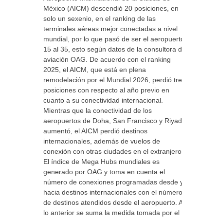
México (AICM) descendió 20 posiciones, en
solo un sexenio, en el ranking de las
terminales aéreas mejor conectadas a nivel
mundial, por lo que pasó de ser el aeropuerto
15 al 35, esto según datos de la consultora de
aviación OAG. De acuerdo con el ranking
2025, el AICM, que está en plena
remodelación por el Mundial 2026, perdió tres
posiciones con respecto al año previo en
cuanto a su conectividad internacional.
Mientras que la conectividad de los
aeropuertos de Doha, San Francisco y Riyadh
aumentó, el AICM perdió destinos
internacionales, además de vuelos de
conexión con otras ciudades en el extranjero.
El índice de Mega Hubs mundiales es
generado por OAG y toma en cuenta el
número de conexiones programadas desde y
hacia destinos internacionales con el número
de destinos atendidos desde el aeropuerto. A
lo anterior se suma la medida tomada por el