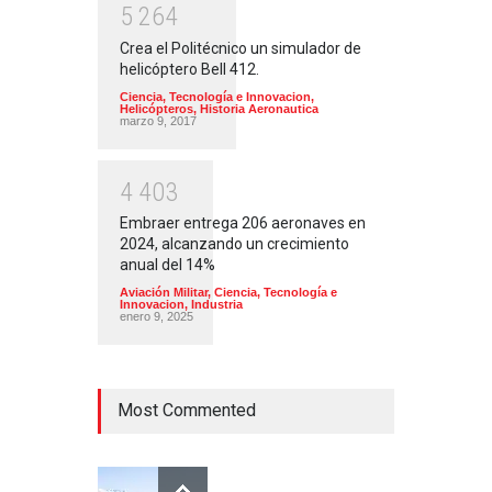
5
2
6
4
Crea el Politécnico un simulador de
helicóptero Bell 412.
Ciencia, Tecnología e Innovacion
,
Helicópteros
,
Historia Aeronautica
marzo 9, 2017
4
4
0
3
Embraer entrega 206 aeronaves en
2024, alcanzando un crecimiento
anual del 14%
Aviación Militar
,
Ciencia, Tecnología e
Innovacion
,
Industria
enero 9, 2025
Most Commented