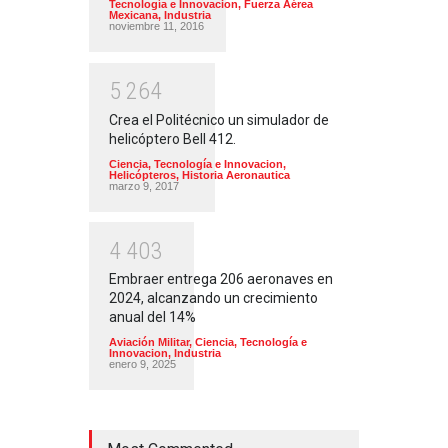
Tecnología e Innovacion
,
Fuerza Aérea
Mexicana
,
Industria
noviembre 11, 2016
5
2
6
4
Crea el Politécnico un simulador de
helicóptero Bell 412.
Ciencia, Tecnología e Innovacion
,
Helicópteros
,
Historia Aeronautica
marzo 9, 2017
4
4
0
3
Embraer entrega 206 aeronaves en
2024, alcanzando un crecimiento
anual del 14%
Aviación Militar
,
Ciencia, Tecnología e
Innovacion
,
Industria
enero 9, 2025