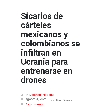
Sicarios de
cárteles
mexicanos y
colombianos se
infiltran en
Ucrania para
entrenarse en
drones
In
Defensa
,
Noticias
agosto 4, 2025
1648 Views
0 comments