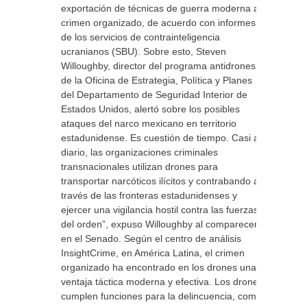
exportación de técnicas de guerra moderna al
crimen organizado, de acuerdo con informes
de los servicios de contrainteligencia
ucranianos (SBU). Sobre esto, Steven
Willoughby, director del programa antidrones
de la Oficina de Estrategia, Política y Planes
del Departamento de Seguridad Interior de
Estados Unidos, alertó sobre los posibles
ataques del narco mexicano en territorio
estadunidense. Es cuestión de tiempo. Casi a
diario, las organizaciones criminales
transnacionales utilizan drones para
transportar narcóticos ilícitos y contrabando a
través de las fronteras estadunidenses y
ejercer una vigilancia hostil contra las fuerzas
del orden”, expuso Willoughby al comparecer
en el Senado. Según el centro de análisis
InsightCrime, en América Latina, el crimen
organizado ha encontrado en los drones una
ventaja táctica moderna y efectiva. Los drones
cumplen funciones para la delincuencia, como