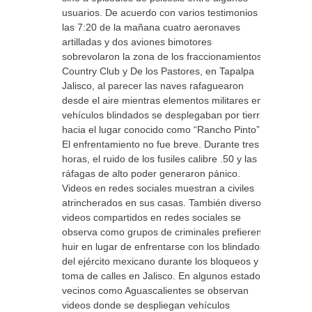
usuarios. De acuerdo con varios testimonios a
las 7:20 de la mañana cuatro aeronaves
artilladas y dos aviones bimotores
sobrevolaron la zona de los fraccionamientos
Country Club y De los Pastores, en Tapalpa
Jalisco, al parecer las naves rafaguearon
desde el aire mientras elementos militares en
vehículos blindados se desplegaban por tierra
hacia el lugar conocido como “Rancho Pinto”.
El enfrentamiento no fue breve. Durante tres
horas, el ruido de los fusiles calibre .50 y las
ráfagas de alto poder generaron pánico.
Videos en redes sociales muestran a civiles
atrincherados en sus casas. También diversos
videos compartidos en redes sociales se
observa como grupos de criminales prefieren
huir en lugar de enfrentarse con los blindados
del ejército mexicano durante los bloqueos y
toma de calles en Jalisco. En algunos estados
vecinos como Aguascalientes se observan
videos donde se despliegan vehículos