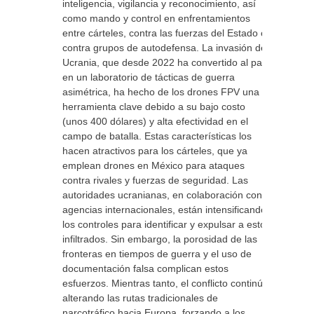
inteligencia, vigilancia y reconocimiento, así
como mando y control en enfrentamientos
entre cárteles, contra las fuerzas del Estado o
contra grupos de autodefensa. La invasión de
Ucrania, que desde 2022 ha convertido al país
en un laboratorio de tácticas de guerra
asimétrica, ha hecho de los drones FPV una
herramienta clave debido a su bajo costo
(unos 400 dólares) y alta efectividad en el
campo de batalla. Estas características los
hacen atractivos para los cárteles, que ya
emplean drones en México para ataques
contra rivales y fuerzas de seguridad. Las
autoridades ucranianas, en colaboración con
agencias internacionales, están intensificando
los controles para identificar y expulsar a estos
infiltrados. Sin embargo, la porosidad de las
fronteras en tiempos de guerra y el uso de
documentación falsa complican estos
esfuerzos. Mientras tanto, el conflicto continúa
alterando las rutas tradicionales de
narcotráfico hacia Europa, forzando a los