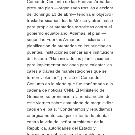
Comando Conjunto de las Fuerzas Armadas, el
presunto plan —organizado tras las elecciones
del domingo 13 de abril— tendría el objetivo de
trasladar sicarios desde México y otros países
para propiciar atentados terroristas contra el
gobierno ecuatoriano. Además, el plan —
según las Fuerzas Armadas— incluiría la
planificación de atentados en los principales
puentes, instituciones bancarias e instituciones
del Estado. “Han iniciado las planificaciones
para implementar acciones para calentar las
calles a través de manifestaciones que se
tornen violentas”, precisó el Comando
Conjunto en la alerta que fue confirmada a la
cadena de noticias CNN. El Ministerio de
Gobierno se pronunció a la media noche de
este viernes sobre esta alerta de magnicidio y
caos en el país. “Condenamos y repudiamos
enérgicamente cualquier intento de atentar
contra la vida del señor presidente de la
República, autoridades del Estado y
funcionarios públicos. Es deplorable que