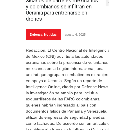
Sicarios de cárteles mexicanos
0
y colombianos se infiltran en
Ucrania para entrenarse en
drones
Defensa
,
Noticias
agosto 4, 2025
Redacción. El Centro Nacional de Inteligencia
de México (CNI) advirtió a las autoridades
ucranianas sobre la presencia de voluntarios
mexicanos en la Legión Internacional, una
unidad que agrupa a combatientes extranjeros
en apoyo a Ucrania. Según un reporte de
Intelligence Online, citado por Defense News,
la investigación se amplió para incluir a
exguerrilleros de las FARC colombianas,
quienes habrían ingresado al país con
documentos falsos de Panamá y Venezuela,
utilizando empresas de seguridad privadas
como fachadas. De acuerdo con un artículo de
la publicación francesa Intelligence Online, el