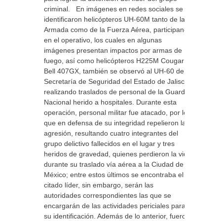
criminal. En imágenes en redes sociales se
identificaron helicópteros UH-60M tanto de la
Armada como de la Fuerza Aérea, participando
en el operativo, los cuales en algunas
imágenes presentan impactos por armas de
fuego, así como helicópteros H225M Cougar y
Bell 407GX, también se observó al UH-60 de la
Secretaría de Seguridad del Estado de Jalisco,
realizando traslados de personal de la Guardia
Nacional herido a hospitales. Durante esta
operación, personal militar fue atacado, por lo
que en defensa de su integridad repelieron la
agresión, resultando cuatro integrantes del
grupo delictivo fallecidos en el lugar y tres
heridos de gravedad, quienes perdieron la vida
durante su traslado vía aérea a la Ciudad de
México; entre estos últimos se encontraba el
citado líder, sin embargo, serán las
autoridades correspondientes las que se
encargarán de las actividades periciales para
su identificación. Además de lo anterior, fueron