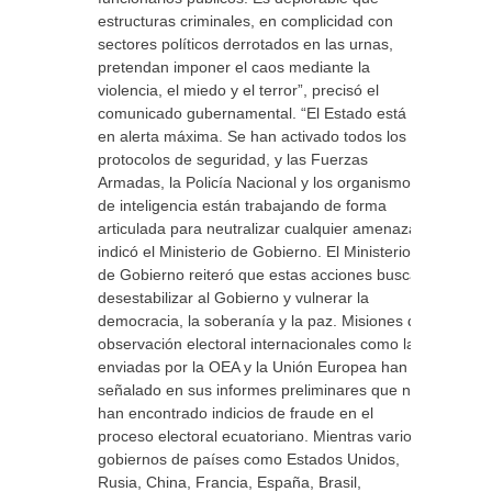
estructuras criminales, en complicidad con
sectores políticos derrotados en las urnas,
pretendan imponer el caos mediante la
violencia, el miedo y el terror”, precisó el
comunicado gubernamental. “El Estado está
en alerta máxima. Se han activado todos los
protocolos de seguridad, y las Fuerzas
Armadas, la Policía Nacional y los organismos
de inteligencia están trabajando de forma
articulada para neutralizar cualquier amenaza”,
indicó el Ministerio de Gobierno. El Ministerio
de Gobierno reiteró que estas acciones buscan
desestabilizar al Gobierno y vulnerar la
democracia, la soberanía y la paz. Misiones de
observación electoral internacionales como las
enviadas por la OEA y la Unión Europea han
señalado en sus informes preliminares que no
han encontrado indicios de fraude en el
proceso electoral ecuatoriano. Mientras varios
gobiernos de países como Estados Unidos,
Rusia, China, Francia, España, Brasil,