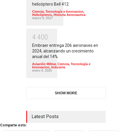
helicóptero Bell 412.
Ciencia, Tecnología e Innovacion
,
Helicópteros
,
Historia Aeronautica
marzo 9, 2017
4
4
0
0
Embraer entrega 206 aeronaves en
2024, alcanzando un crecimiento
anual del 14%
Aviación Militar
,
Ciencia, Tecnología e
Innovacion
,
Industria
enero 9, 2025
SHOW MORE
Latest Posts
Comparte esto: