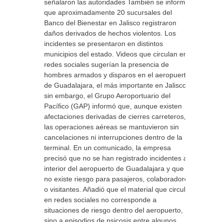
señalaron las autoridades También se informó
que aproximadamente 20 sucursales del
Banco del Bienestar en Jalisco registraron
daños derivados de hechos violentos. Los
incidentes se presentaron en distintos
municipios del estado. Videos que circulan en
redes sociales sugerían la presencia de
hombres armados y disparos en el aeropuerto
de Guadalajara, el más importante en Jalisco,
sin embargo, el Grupo Aeroportuario del
Pacífico (GAP) informó que, aunque existen
afectaciones derivadas de cierres carreteros,
las operaciones aéreas se mantuvieron sin
cancelaciones ni interrupciones dentro de la
terminal. En un comunicado, la empresa
precisó que no se han registrado incidentes al
interior del aeropuerto de Guadalajara y que
no existe riesgo para pasajeros, colaboradores
o visitantes. Añadió que el material que circula
en redes sociales no corresponde a
situaciones de riesgo dentro del aeropuerto,
sino a episodios de psicosis entre algunos