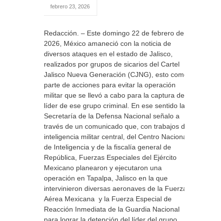
febrero 23, 2026
Redacción. – Este domingo 22 de febrero de
2026, México amaneció con la noticia de
diversos ataques en el estado de Jalisco,
realizados por grupos de sicarios del Cartel
Jalisco Nueva Generación (CJNG), esto como
parte de acciones para evitar la operación
militar que se llevó a cabo para la captura del
líder de ese grupo criminal. En ese sentido la
Secretaría de la Defensa Nacional señalo a
través de un comunicado que, con trabajos de
inteligencia militar central, del Centro Nacional
de Inteligencia y de la fiscalía general de
República, Fuerzas Especiales del Ejército
Mexicano planearon y ejecutaron una
operación en Tapalpa, Jalisco en la que
intervinieron diversas aeronaves de la Fuerza
Aérea Mexicana y la Fuerza Especial de
Reacción Inmediata de la Guardia Nacional
para lograr la detención del líder del grupo