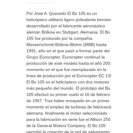
Por José A. Quevedo El Bo 105 es un
helicóptero utilitario ligero polivalente bimotor
desarrollado por el fabricante aeronáutico
alemán Bölkow en Stuttgart, Alemania. El Bo
105 fue producido por la compañía
Messerschmitt-Bölkow-Blohm (MBB) hasta
1991, año en el que pasó a formar parte del
Grupo Eurocopter. Eurocopter continuó la
producción de este modelo hasta el año 2001,
momento en el que fue reemplazado en la
línea de producción por el Eurocopter EC 135.
El Bo 105 es el helicóptero con dos motores
más pequeño del mundo. El prototipo del Bo
105 efectuó su primer vuelo el 16 de febrero
de 1967. Tras haber ensayado en un primer
momento el empleo de turbinas de fabricación
alemana, finalmente el motor seleccionado
para la fabricación en serie fue el Allison 250
de la General Motors Company. El Bo 105
permitió la creación de la red de salvamento