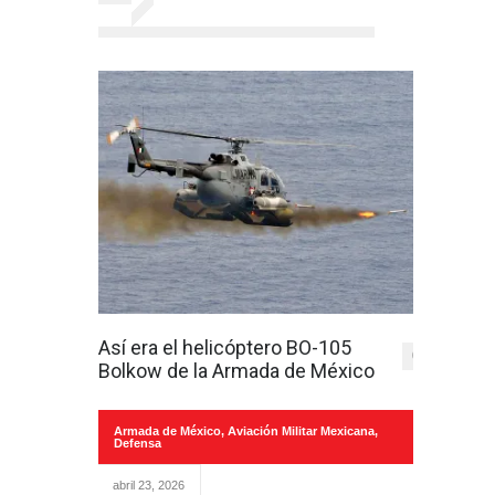
Así era el helicóptero BO-105
0
Bolkow de la Armada de México
Armada de México
,
Aviación Militar Mexicana
,
Defensa
abril 23, 2026