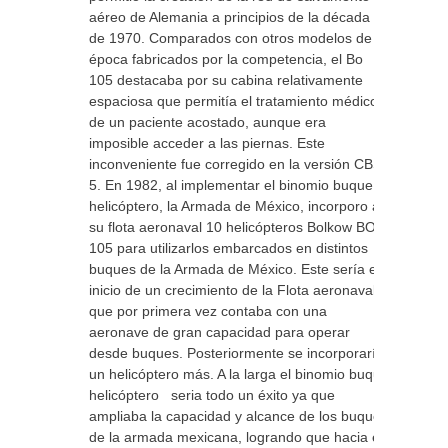
aéreo de Alemania a principios de la década
de 1970. Comparados con otros modelos de la
época fabricados por la competencia, el Bo
105 destacaba por su cabina relativamente
espaciosa que permitía el tratamiento médico
de un paciente acostado, aunque era
imposible acceder a las piernas. Este
inconveniente fue corregido en la versión CBS-
5. En 1982, al implementar el binomio buque
helicóptero, la Armada de México, incorporo a
su flota aeronaval 10 helicópteros Bolkow BO-
105 para utilizarlos embarcados en distintos
buques de la Armada de México. Este sería el
inicio de un crecimiento de la Flota aeronaval
que por primera vez contaba con una
aeronave de gran capacidad para operar
desde buques. Posteriormente se incorporaría
un helicóptero más. A la larga el binomio buque
helicóptero seria todo un éxito ya que
ampliaba la capacidad y alcance de los buques
de la armada mexicana, logrando que hacia el