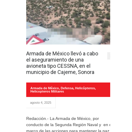
Armada de México llevó a cabo
1
el aseguramiento de una
avioneta tipo CESSNA, en el
municipio de Cajeme, Sonora
Armada de México
,
Defensa
,
Helicópteros
,
Helicopteros Militares
agosto 4, 2025
Redacción.- La Armada de México, por
conducto de la Segunda Región Naval y en el
marco de las acciones para mantener la paz