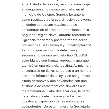
en el Estado de Sonora, personal naval logró
el aseguramiento de una avioneta, en el
municipio de Cajeme, Sonora. Lo anterior,
como resultado de la coordinación de diversas
unidades operativas navales que se
encuentran en el área de operaciones de la
Segunda Región Naval, durante recorrido de
vigilancia marítima y posteriormente aérea,
con aviones T-6C Texan II y un helicóptero MI-
17 por lo que se logró la detección y
seguimiento de una avioneta tipo CESSNA
color blanco con franjas verdes, misma que
aterrizó en una pista clandestina. Asimismo, al
encontrarse en tierra, se detuvo a un hombre
presunto infractor de la ley; y se aseguraron
citada aeronave y dos envoltorios con una
sustancia de características similares a la
metanfetamina. Cabe destacar que, la persona
detenida y los efectos asegurados fueron
puestos a disposición de las autoridades
competentes. De esta manera, la Secretaría