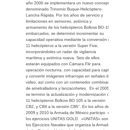
año 2000 se implementara un nuevo concepto
denominado Trinomio Buque-Helicóptero-
Lancha Rápida. Por los años de servicio y
limitaciones en sensores, aviónica y
armamento de los helicópteros Bolkow BO-105
embarcados, se determinó incrementar su
capacidad operativa mediante la conversión de
11 helicópteros a la versión Super Five,
incorporándoles un radar de vigilancia
marítima y aviónica nueva. Seis de ellos
estarán equipados con Cámara Flir para
operación nocturna, con capacidad para captar
y convertir imágenes infrarrojas en señales de
video, así como con un contenedor combinado
de ametralladora y lanzacohetes. En el 2005
se termino la actualización y modernización de
11 helicópteros Bolkow BO 105 a la versión
CB2, y CB4 a la versión CB5”. En los años de
2009 y 2010 la Armada de México participo en
los ejercicios UNITAS GOLD. «UNITAS» son
los Ejercicios Navales que organiza la Armada