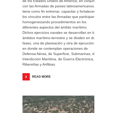
de los Estados Unidos de América, en conjunto
con las Armadas de países latinoamericanos, y
tiene como fin entrenar, capacitar y fortalecer
los vínculos entre las Armadas que participan,
homogeneizando procedimientos en los
diferentes aspectos del ámbito marítimo.
Dichos ejercicios navales se desarrollan en los
ámbitos marítimo-terrestre y se dividen en dos
fases, una de planeación y otra de ejecución,
en donde se contemplan operaciones de
Defensa Aérea, de Superficie, Submarinas, de
Interdicción Marítima, de Guerra Electrónica,
Ribereñas y Anfibias.
READ MORE