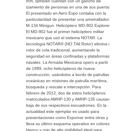
mm, también cuentan con un gancho de
izamiento de personas en una de sus puertas.
El presentado en Aero Expo contaba con la
particularidad de presentar una ametralladora
M-134 Minigun. Helicóptero MD-902 Explorer
El MD-902 fue el primer helicóptero militar
mexicano que usó el sistema NOTAR. La
tecnología NOTAR® (NO TAil Rotor) elimina el
rotor de cola tradicional, aumentando la
seguridad en áreas confinadas y plataformas
navales. La Armada Mexicana opero a partir
de 1999, ocho helicópteros de nueva
construcción, usándolos a bordo de patrullas
oceánicas en misiones de patrulla marítima,
búsqueda y rescate e intercepción. Para
febrero de 2012, dos de estos helicópteros
matriculados AMHP-130 y AMHP-135 causaron
baja de sus respectivos escuadrones. En la
actualidad este ejemplar es usado para
presentaciones como Expomar entre otras y
lleva su último esquema operativo en colores
blanco y rojo de alta visibilidad ideal para