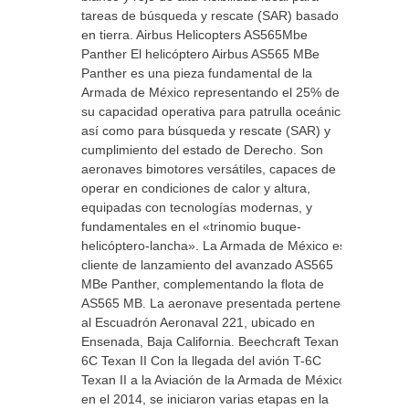
tareas de búsqueda y rescate (SAR) basado
en tierra. Airbus Helicopters AS565Mbe
Panther El helicóptero Airbus AS565 MBe
Panther es una pieza fundamental de la
Armada de México representando el 25% de
su capacidad operativa para patrulla oceánica,
así como para búsqueda y rescate (SAR) y
cumplimiento del estado de Derecho. Son
aeronaves bimotores versátiles, capaces de
operar en condiciones de calor y altura,
equipadas con tecnologías modernas, y
fundamentales en el «trinomio buque-
helicóptero-lancha». La Armada de México es
cliente de lanzamiento del avanzado AS565
MBe Panther, complementando la flota de
AS565 MB. La aeronave presentada pertenece
al Escuadrón Aeronaval 221, ubicado en
Ensenada, Baja California. Beechcraft Texan T-
6C Texan II Con la llegada del avión T-6C
Texan II a la Aviación de la Armada de México
en el 2014, se iniciaron varias etapas en la