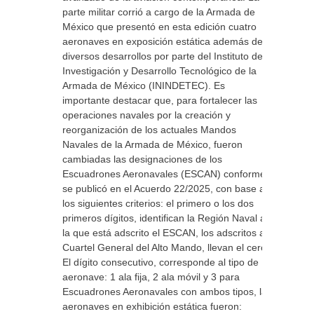
parte militar corrió a cargo de la Armada de
México que presentó en esta edición cuatro
aeronaves en exposición estática además de
diversos desarrollos por parte del Instituto de
Investigación y Desarrollo Tecnológico de la
Armada de México (ININDETEC). Es
importante destacar que, para fortalecer las
operaciones navales por la creación y
reorganización de los actuales Mandos
Navales de la Armada de México, fueron
cambiadas las designaciones de los
Escuadrones Aeronavales (ESCAN) conforme
se publicó en el Acuerdo 22/2025, con base a
los siguientes criterios: el primero o los dos
primeros dígitos, identifican la Región Naval a
la que está adscrito el ESCAN, los adscritos al
Cuartel General del Alto Mando, llevan el cero.
El dígito consecutivo, corresponde al tipo de
aeronave: 1 ala fija, 2 ala móvil y 3 para
Escuadrones Aeronavales con ambos tipos, las
aeronaves en exhibición estática fueron: