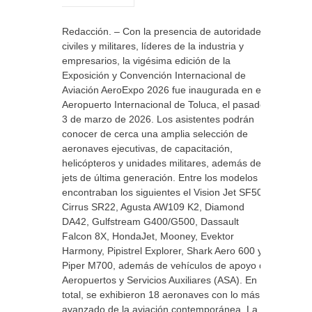
Redacción. – Con la presencia de autoridades
civiles y militares, líderes de la industria y
empresarios, la vigésima edición de la
Exposición y Convención Internacional de
Aviación AeroExpo 2026 fue inaugurada en el
Aeropuerto Internacional de Toluca, el pasado
3 de marzo de 2026. Los asistentes podrán
conocer de cerca una amplia selección de
aeronaves ejecutivas, de capacitación,
helicópteros y unidades militares, además de
jets de última generación. Entre los modelos se
encontraban los siguientes el Vision Jet SF50,
Cirrus SR22, Agusta AW109 K2, Diamond
DA42, Gulfstream G400/G500, Dassault
Falcon 8X, HondaJet, Mooney, Evektor
Harmony, Pipistrel Explorer, Shark Aero 600 y
Piper M700, además de vehículos de apoyo de
Aeropuertos y Servicios Auxiliares (ASA). En
total, se exhibieron 18 aeronaves con lo más
avanzado de la aviación contemporánea. La