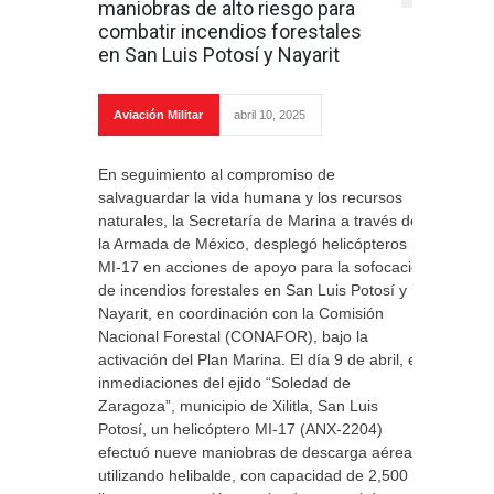
maniobras de alto riesgo para
combatir incendios forestales
en San Luis Potosí y Nayarit
Aviación Militar
abril 10, 2025
En seguimiento al compromiso de
salvaguardar la vida humana y los recursos
naturales, la Secretaría de Marina a través de
la Armada de México, desplegó helicópteros
MI-17 en acciones de apoyo para la sofocación
de incendios forestales en San Luis Potosí y
Nayarit, en coordinación con la Comisión
Nacional Forestal (CONAFOR), bajo la
activación del Plan Marina. El día 9 de abril, en
inmediaciones del ejido “Soledad de
Zaragoza”, municipio de Xilitla, San Luis
Potosí, un helicóptero MI-17 (ANX-2204)
efectuó nueve maniobras de descarga aérea
utilizando helibalde, con capacidad de 2,500