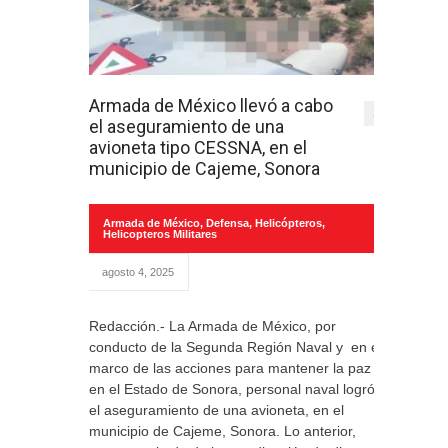
Armada de México llevó a cabo
1
el aseguramiento de una
avioneta tipo CESSNA, en el
municipio de Cajeme, Sonora
Armada de México
,
Defensa
,
Helicópteros
,
Helicopteros Militares
agosto 4, 2025
Redacción.- La Armada de México, por
conducto de la Segunda Región Naval y en el
marco de las acciones para mantener la paz
en el Estado de Sonora, personal naval logró
el aseguramiento de una avioneta, en el
municipio de Cajeme, Sonora. Lo anterior,