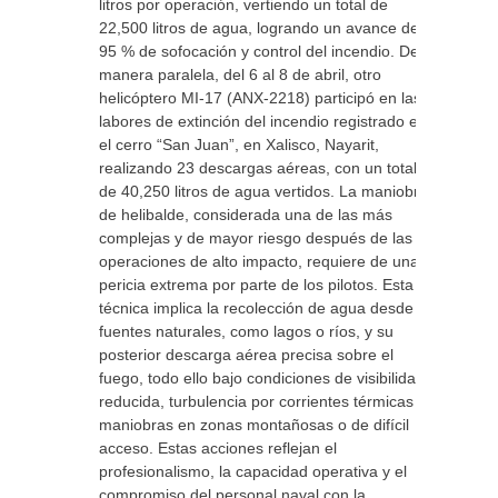
litros por operación, vertiendo un total de
22,500 litros de agua, logrando un avance del
95 % de sofocación y control del incendio. De
manera paralela, del 6 al 8 de abril, otro
helicóptero MI-17 (ANX-2218) participó en las
labores de extinción del incendio registrado en
el cerro “San Juan”, en Xalisco, Nayarit,
realizando 23 descargas aéreas, con un total
de 40,250 litros de agua vertidos. La maniobra
de helibalde, considerada una de las más
complejas y de mayor riesgo después de las
operaciones de alto impacto, requiere de una
pericia extrema por parte de los pilotos. Esta
técnica implica la recolección de agua desde
fuentes naturales, como lagos o ríos, y su
posterior descarga aérea precisa sobre el
fuego, todo ello bajo condiciones de visibilidad
reducida, turbulencia por corrientes térmicas y
maniobras en zonas montañosas o de difícil
acceso. Estas acciones reflejan el
profesionalismo, la capacidad operativa y el
compromiso del personal naval con la