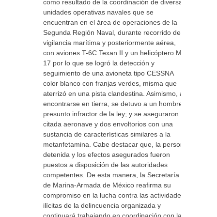
como resultado de la coordinación de diversas
unidades operativas navales que se
encuentran en el área de operaciones de la
Segunda Región Naval, durante recorrido de
vigilancia marítima y posteriormente aérea,
con aviones T-6C Texan II y un helicóptero MI-
17 por lo que se logró la detección y
seguimiento de una avioneta tipo CESSNA
color blanco con franjas verdes, misma que
aterrizó en una pista clandestina. Asimismo, al
encontrarse en tierra, se detuvo a un hombre
presunto infractor de la ley; y se aseguraron
citada aeronave y dos envoltorios con una
sustancia de características similares a la
metanfetamina. Cabe destacar que, la persona
detenida y los efectos asegurados fueron
puestos a disposición de las autoridades
competentes. De esta manera, la Secretaría
de Marina-Armada de México reafirma su
compromiso en la lucha contra las actividades
ilícitas de la delincuencia organizada y
continuará trabajando en coordinación con las