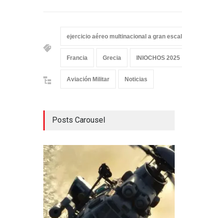
ejercicio aéreo multinacional a gran escala
Eslov
Francia
Grecia
INIOCHOS 2025
Italia
Aviación Militar
Noticias
Posts Carousel