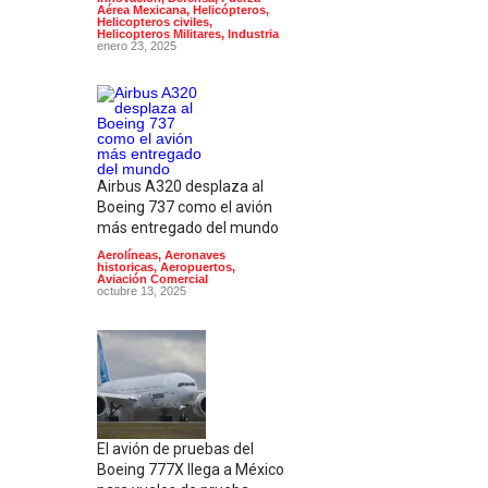
Aérea Mexicana
,
Helicópteros
,
Helicopteros civiles
,
Helicopteros Militares
,
Industria
enero 23, 2025
Airbus A320 desplaza al
Boeing 737 como el avión
más entregado del mundo
Aerolíneas
,
Aeronaves
historicas
,
Aeropuertos
,
Aviación Comercial
octubre 13, 2025
El avión de pruebas del
Boeing 777X llega a México