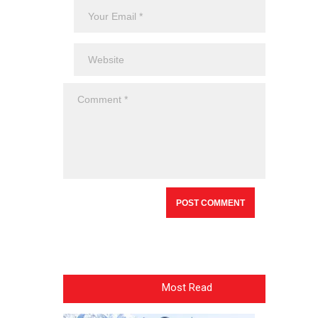
Most Read