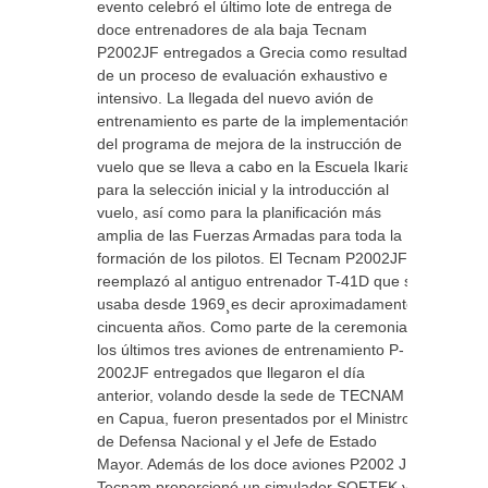
evento celebró el último lote de entrega de
doce entrenadores de ala baja Tecnam
P2002JF entregados a Grecia como resultado
de un proceso de evaluación exhaustivo e
intensivo. La llegada del nuevo avión de
entrenamiento es parte de la implementación
del programa de mejora de la instrucción de
vuelo que se lleva a cabo en la Escuela Ikarian
para la selección inicial y la introducción al
vuelo, así como para la planificación más
amplia de las Fuerzas Armadas para toda la
formación de los pilotos. El Tecnam P2002JF
reemplazó al antiguo entrenador T-41D que se
usaba desde 1969¸es decir aproximadamente
cincuenta años. Como parte de la ceremonia,
los últimos tres aviones de entrenamiento P-
2002JF entregados que llegaron el día
anterior, volando desde la sede de TECNAM
en Capua, fueron presentados por el Ministro
de Defensa Nacional y el Jefe de Estado
Mayor. Además de los doce aviones P2002 JF,
Tecnam proporcionó un simulador SOFTEK y