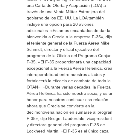
una Carta de Oferta y Aceptación (LOA) a
través de una Venta Militar Extranjera del
gobierno de los EE. UU. La LOA también
incluye una opción para 20 aviones
adicionales. «Estamos encantados de dar la
bienvenida a Grecia a la empresa F-35», dijo
el teniente general de la Fuerza Aérea Mike
Schmidt, director y oficial ejecutivo del
programa de la Oficina del Programa Conjunto
F-35. «El F-35 proporcionará una capacidad
excepcional a la Fuerza Aérea Helénica, creará
interoperabilidad entre nuestros aliados y
fortalecerá la eficacia de combate de toda la
OTAN». «Durante varias décadas, la Fuerza
Aérea Helénica ha sido nuestro socio, y es un
honor para nosotros continuar esa relación
ahora que Grecia se convierte en la
decimonovena nación en sumarse al programa
F-35», dijo Bridget Lauderdale, vicepresidenta
y directora general del programa F-35 de
Lockheed Martin. «El F-35 es el único caza