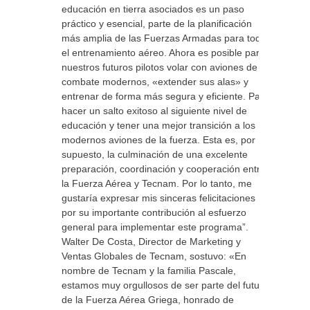
educación en tierra asociados es un paso
práctico y esencial, parte de la planificación
más amplia de las Fuerzas Armadas para todo
el entrenamiento aéreo. Ahora es posible para
nuestros futuros pilotos volar con aviones de
combate modernos, «extender sus alas» y
entrenar de forma más segura y eficiente. Para
hacer un salto exitoso al siguiente nivel de
educación y tener una mejor transición a los
modernos aviones de la fuerza. Esta es, por
supuesto, la culminación de una excelente
preparación, coordinación y cooperación entre
la Fuerza Aérea y Tecnam. Por lo tanto, me
gustaría expresar mis sinceras felicitaciones
por su importante contribución al esfuerzo
general para implementar este programa”.
Walter De Costa, Director de Marketing y
Ventas Globales de Tecnam, sostuvo: «En
nombre de Tecnam y la familia Pascale,
estamos muy orgullosos de ser parte del futuro
de la Fuerza Aérea Griega, honrado de