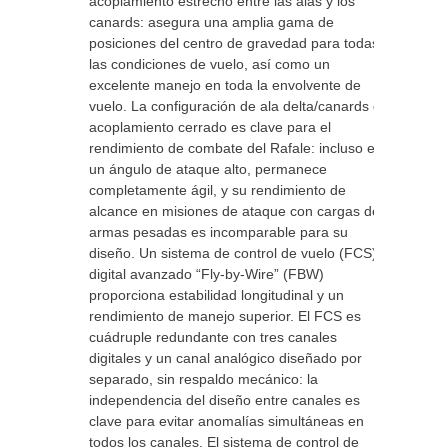
acoplamiento estrecho entre las alas y los
canards: asegura una amplia gama de
posiciones del centro de gravedad para todas
las condiciones de vuelo, así como un
excelente manejo en toda la envolvente de
vuelo. La configuración de ala delta/canards de
acoplamiento cerrado es clave para el
rendimiento de combate del Rafale: incluso en
un ángulo de ataque alto, permanece
completamente ágil, y su rendimiento de
alcance en misiones de ataque con cargas de
armas pesadas es incomparable para su
diseño. Un sistema de control de vuelo (FCS)
digital avanzado “Fly-by-Wire” (FBW)
proporciona estabilidad longitudinal y un
rendimiento de manejo superior. El FCS es
cuádruple redundante con tres canales
digitales y un canal analógico diseñado por
separado, sin respaldo mecánico: la
independencia del diseño entre canales es
clave para evitar anomalías simultáneas en
todos los canales. El sistema de control de