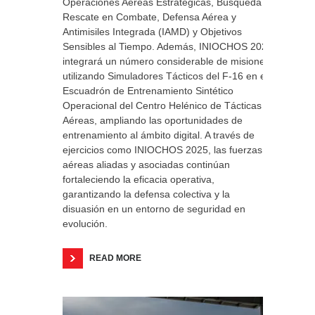
Operaciones Aéreas Estratégicas, Búsqueda y
Rescate en Combate, Defensa Aérea y
Antimisiles Integrada (IAMD) y Objetivos
Sensibles al Tiempo. Además, INIOCHOS 2025
integrará un número considerable de misiones
utilizando Simuladores Tácticos del F-16 en el
Escuadrón de Entrenamiento Sintético
Operacional del Centro Helénico de Tácticas
Aéreas, ampliando las oportunidades de
entrenamiento al ámbito digital. A través de
ejercicios como INIOCHOS 2025, las fuerzas
aéreas aliadas y asociadas continúan
fortaleciendo la eficacia operativa,
garantizando la defensa colectiva y la
disuasión en un entorno de seguridad en
evolución.
READ MORE