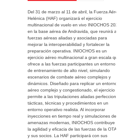
Del 31 de marzo al 11 de abril, la Fuerza Aérea
Helénica (HAF) organizará el ejercicio
multinacional de vuelo en vivo INIOCHOS 2025
en la base aérea de Andravida, que reunirá a
fuerzas aéreas aliadas y asociadas para
mejorar la interoperabilidad y fortalecer la
preparación operativa. INIOCHOS es un
ejercicio aéreo multinacional a gran escala que
ofrece a las fuerzas participantes un entorno
de entrenamiento de alto nivel, simulando
escenarios de combate aéreo complejos y
dinámicos. Diseñado para replicar un entorno
aéreo complejo y congestionado, el ejercicio
permite a las tripulaciones aliadas perfeccionar
tácticas, técnicas y procedimientos en un
entorno operativo realista. Al incorporar
inyecciones en tiempo real y simulaciones de
amenazas modernas, INIOCHOS contribuye a
la agilidad y eficacia de las fuerzas de la OTAN
y sus socios. La HAF participará con sus