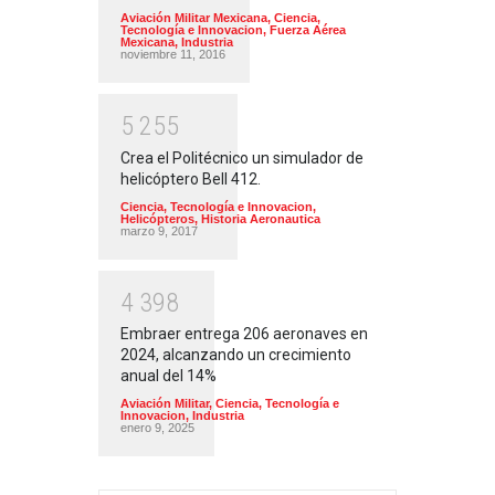
Aviación Militar Mexicana
,
Ciencia,
Tecnología e Innovacion
,
Fuerza Aérea
Mexicana
,
Industria
noviembre 11, 2016
5
2
5
5
Crea el Politécnico un simulador de
helicóptero Bell 412.
Ciencia, Tecnología e Innovacion
,
Helicópteros
,
Historia Aeronautica
marzo 9, 2017
4
3
9
8
Embraer entrega 206 aeronaves en
2024, alcanzando un crecimiento
anual del 14%
Aviación Militar
,
Ciencia, Tecnología e
Innovacion
,
Industria
enero 9, 2025