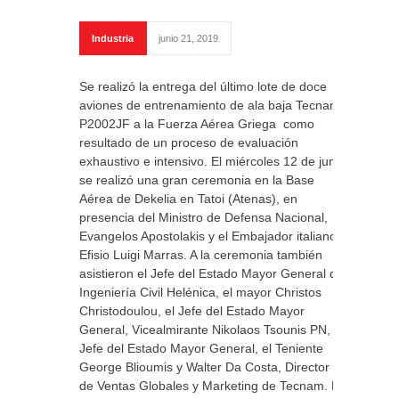
Industria
junio 21, 2019
Se realizó la entrega del último lote de doce
aviones de entrenamiento de ala baja Tecnam
P2002JF a la Fuerza Aérea Griega como
resultado de un proceso de evaluación
exhaustivo e intensivo. El miércoles 12 de junio
se realizó una gran ceremonia en la Base
Aérea de Dekelia en Tatoi (Atenas), en
presencia del Ministro de Defensa Nacional,
Evangelos Apostolakis y el Embajador italiano
Efisio Luigi Marras. A la ceremonia también
asistieron el Jefe del Estado Mayor General de
Ingeniería Civil Helénica, el mayor Christos
Christodoulou, el Jefe del Estado Mayor
General, Vicealmirante Nikolaos Tsounis PN, el
Jefe del Estado Mayor General, el Teniente
George Blioumis y Walter Da Costa, Director
de Ventas Globales y Marketing de Tecnam. El