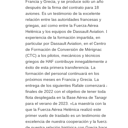
Francia y Grecia, y se produce solo un año
después de la firma del contrato para 18
aviones. Es un testimonio de la excelente
relación entre las autoridades francesas y
griegas, así como entre la Fuerza Aérea
Helénica y los equipos de Dassault Aviation. La
experiencia de la formación impartida, en
particular por Dassault Aviation, en el Centro
de Formación de Conversión de Mérignac
(CTC) a los pilotos, mecánicos y técnicos
griegos de HAF contribuye innegablemente al
éxito de esta primera transferencia. La
formación del personal continuará en los
próximos meses en Francia y Grecia. La
entrega de los siguientes Rafale comenzará a
finales de 2022 con el objetivo de tener toda la
flota desplegada en la Base Aérea de Tanagra
para el verano de 2023. «La maestría con la
que la Fuerza Aérea Helénica realizó este
primer vuelo de traslado es un testimonio de la
excelencia de nuestra cooperación y la fuerza
de nuestra relación histórica con Grecia hace