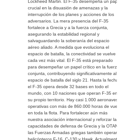
Lockheed Martin. El F-35 desempeña un papel
crucial en la disuasión de amenazas y la
interrupción de los planes y acciones de los
adversarios. La mera presencia del F-35
fortalece a Grecia y a la fuerza conjunta,
asegurando la estabilidad regional y
salvaguardando la soberanía del espacio
aéreo aliado. A medida que evoluciona el
espacio de batalla, la conectividad se vuelve
cada vez más vital. El F-35 está preparado
para desempeñar un papel crítico en la fuerza
conjunta, contribuyendo significativamente al
espacio de batalla del siglo 21. Hasta la fecha,
el F-35 opera desde 32 bases en todo el
mundo, con 10 naciones que operan F-35 en
su propio territorio. Hay casi 1.000 aeronaves
operativas con más de 860.000 horas de vuelo
en toda la flota. Para fortalecer aún más
nuestra asociación internacional y reforzar las
capacidades de defensa de Grecia y la OTAN,
las Fuerzas Armadas griegas también operan
helicópteros F-16, C-130 y Hawk. Actualmente,