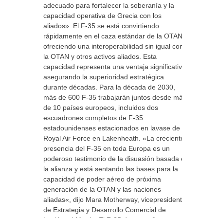
adecuado para fortalecer la soberanía y la
capacidad operativa de Grecia con los
aliados». El F-35 se está convirtiendo
rápidamente en el caza estándar de la OTAN,
ofreciendo una interoperabilidad sin igual con
la OTAN y otros activos aliados. Esta
capacidad representa una ventaja significativa,
asegurando la superioridad estratégica
durante décadas. Para la década de 2030,
más de 600 F-35 trabajarán juntos desde más
de 10 países europeos, incluidos dos
escuadrones completos de F-35
estadounidenses estacionados en lavase de la
Royal Air Force en Lakenheath. «La creciente
presencia del F-35 en toda Europa es un
poderoso testimonio de la disuasión basada en
la alianza y está sentando las bases para la
capacidad de poder aéreo de próxima
generación de la OTAN y las naciones
aliadas«, dijo Mara Motherway, vicepresidenta
de Estrategia y Desarrollo Comercial de