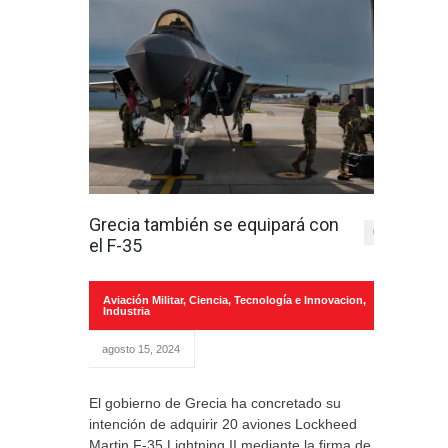
Grecia también se equipará con
0
el F-35
Aviación Militar
,
Ciencia, Tecnología e Innovacion
,
Industria
agosto 15, 2024
El gobierno de Grecia ha concretado su
intención de adquirir 20 aviones Lockheed
Martin F-35 Lightning II mediante la firma de