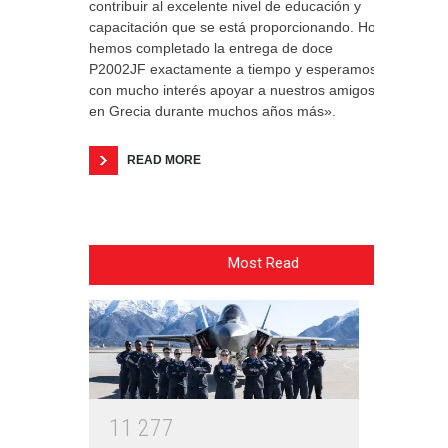
contribuir al excelente nivel de educación y
capacitación que se está proporcionando. Hoy
hemos completado la entrega de doce
P2002JF exactamente a tiempo y esperamos
con mucho interés apoyar a nuestros amigos
en Grecia durante muchos años más».
READ MORE
Most Read
1
1
2
7
7