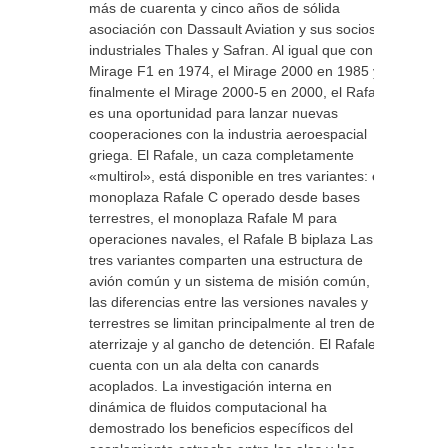
más de cuarenta y cinco años de sólida
asociación con Dassault Aviation y sus socios
industriales Thales y Safran. Al igual que con el
Mirage F1 en 1974, el Mirage 2000 en 1985 y
finalmente el Mirage 2000-5 en 2000, el Rafale
es una oportunidad para lanzar nuevas
cooperaciones con la industria aeroespacial
griega. El Rafale, un caza completamente
«multirol», está disponible en tres variantes: el
monoplaza Rafale C operado desde bases
terrestres, el monoplaza Rafale M para
operaciones navales, el Rafale B biplaza Las
tres variantes comparten una estructura de
avión común y un sistema de misión común,
las diferencias entre las versiones navales y
terrestres se limitan principalmente al tren de
aterrizaje y al gancho de detención. El Rafale
cuenta con un ala delta con canards
acoplados. La investigación interna en
dinámica de fluidos computacional ha
demostrado los beneficios específicos del