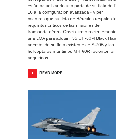
están actualizando una parte de su flota de F-
16 a la configuración avanzada «Viper»,
mientras que su flota de Hércules respalda los
requisitos críticos de las misiones de
transporte aéreo. Grecia firmó recientemente
una LOA para adquirir 35 UH-60M Black Hawk,
además de su flota existente de S-70B y los
helicópteros marítimos MH-60R recientemente
adquiridos.
READ MORE