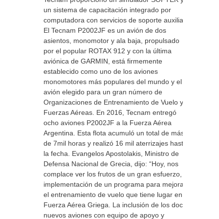
un sistema de capacitación integrado por
computadora con servicios de soporte auxiliar.
El Tecnam P2002JF es un avión de dos
asientos, monomotor y ala baja, propulsado
por el popular ROTAX 912 y con la última
aviónica de GARMIN, está firmemente
establecido como uno de los aviones
monomotores más populares del mundo y el
avión elegido para un gran número de
Organizaciones de Entrenamiento de Vuelo y
Fuerzas Aéreas. En 2016, Tecnam entregó
ocho aviones P2002JF a la Fuerza Aérea
Argentina. Esta flota acumuló un total de más
de 7mil horas y realizó 16 mil aterrizajes hasta
la fecha. Evangelos Apostolakis, Ministro de
Defensa Nacional de Grecia, dijo: “Hoy, nos
complace ver los frutos de un gran esfuerzo, la
implementación de un programa para mejorar
el entrenamiento de vuelo que tiene lugar en la
Fuerza Aérea Griega. La inclusión de los doce
nuevos aviones con equipo de apoyo y