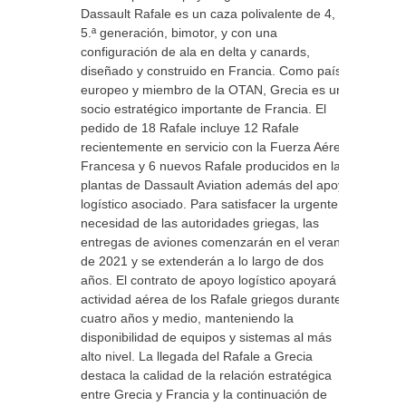
Dassault Rafale es un caza polivalente de 4,
5.ª generación, bimotor, y con una
configuración de ala en delta y canards,
diseñado y construido en Francia. Como país
europeo y miembro de la OTAN, Grecia es un
socio estratégico importante de Francia. El
pedido de 18 Rafale incluye 12 Rafale
recientemente en servicio con la Fuerza Aérea
Francesa y 6 nuevos Rafale producidos en las
plantas de Dassault Aviation además del apoyo
logístico asociado. Para satisfacer la urgente
necesidad de las autoridades griegas, las
entregas de aviones comenzarán en el verano
de 2021 y se extenderán a lo largo de dos
años. El contrato de apoyo logístico apoyará la
actividad aérea de los Rafale griegos durante
cuatro años y medio, manteniendo la
disponibilidad de equipos y sistemas al más
alto nivel. La llegada del Rafale a Grecia
destaca la calidad de la relación estratégica
entre Grecia y Francia y la continuación de