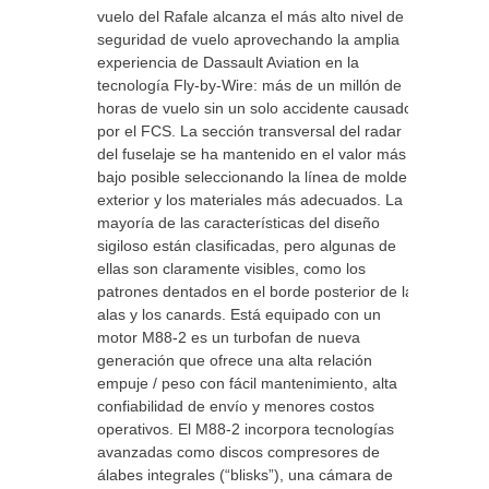
vuelo del Rafale alcanza el más alto nivel de
seguridad de vuelo aprovechando la amplia
experiencia de Dassault Aviation en la
tecnología Fly-by-Wire: más de un millón de
horas de vuelo sin un solo accidente causado
por el FCS. La sección transversal del radar
del fuselaje se ha mantenido en el valor más
bajo posible seleccionando la línea de molde
exterior y los materiales más adecuados. La
mayoría de las características del diseño
sigiloso están clasificadas, pero algunas de
ellas son claramente visibles, como los
patrones dentados en el borde posterior de las
alas y los canards. Está equipado con un
motor M88-2 es un turbofan de nueva
generación que ofrece una alta relación
empuje / peso con fácil mantenimiento, alta
confiabilidad de envío y menores costos
operativos. El M88-2 incorpora tecnologías
avanzadas como discos compresores de
álabes integrales (“blisks”), una cámara de