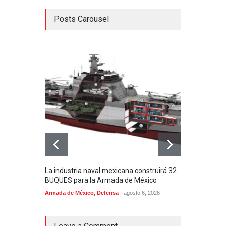
Posts Carousel
La industria naval mexicana construirá 32
Entr
BUQUES para la Armada de México
130J
Armada de México
,
Defensa
agosto 6, 2026
Aviac