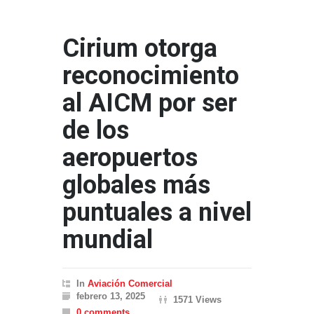
Cirium otorga
reconocimiento
al AICM por ser
de los
aeropuertos
globales más
puntuales a nivel
mundial
In
Aviación Comercial
febrero 13, 2025
1571 Views
0 comments