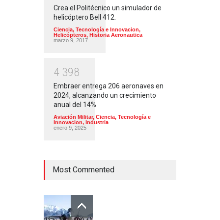
Crea el Politécnico un simulador de
helicóptero Bell 412.
Ciencia, Tecnología e Innovacion
,
Helicópteros
,
Historia Aeronautica
marzo 9, 2017
4
3
9
8
Embraer entrega 206 aeronaves en
2024, alcanzando un crecimiento
anual del 14%
Aviación Militar
,
Ciencia, Tecnología e
Innovacion
,
Industria
enero 9, 2025
Most Commented