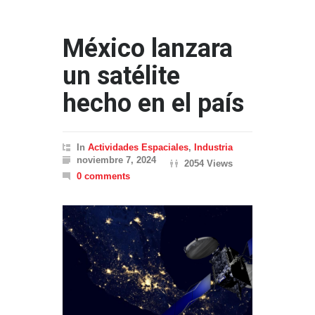
México lanzara
un satélite
hecho en el país
In
Actividades Espaciales
,
Industria
noviembre 7, 2024
2054 Views
0 comments