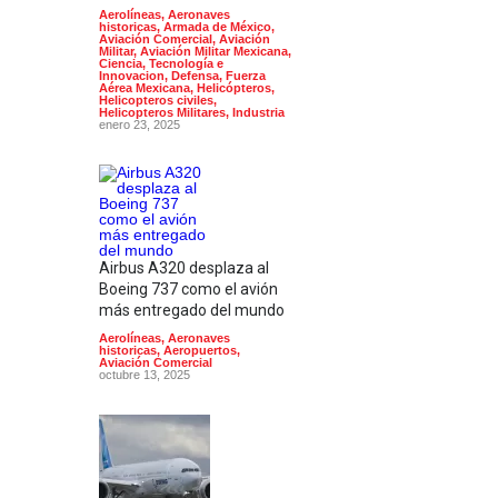
Aerolíneas
,
Aeronaves
historicas
,
Armada de México
,
Aviación Comercial
,
Aviación
Militar
,
Aviación Militar Mexicana
,
Ciencia, Tecnología e
Innovacion
,
Defensa
,
Fuerza
Aérea Mexicana
,
Helicópteros
,
Helicopteros civiles
,
Helicopteros Militares
,
Industria
enero 23, 2025
Airbus A320 desplaza al
Boeing 737 como el avión
más entregado del mundo
Aerolíneas
,
Aeronaves
historicas
,
Aeropuertos
,
Aviación Comercial
octubre 13, 2025