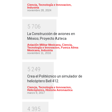
Ciencia, Tecnología e Innovacion
,
Industria
noviembre 28, 2024
5
7
0
6
La Construcción de aviones en
México; Proyecto Azteca
Aviación Militar Mexicana
,
Ciencia,
Tecnología e Innovacion
,
Fuerza Aérea
Mexicana
,
Industria
noviembre 11, 2016
5
2
4
9
Crea el Politécnico un simulador de
helicóptero Bell 412.
Ciencia, Tecnología e Innovacion
,
Helicópteros
,
Historia Aeronautica
marzo 9, 2017
4
3
9
5