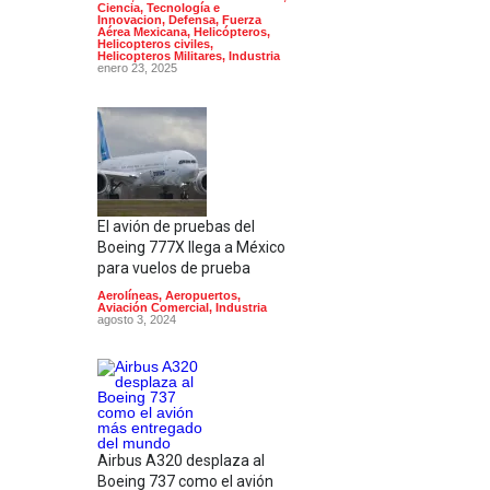
Ciencia, Tecnología e
Innovacion
,
Defensa
,
Fuerza
Aérea Mexicana
,
Helicópteros
,
Helicopteros civiles
,
Helicopteros Militares
,
Industria
enero 23, 2025
El avión de pruebas del
Boeing 777X llega a México
para vuelos de prueba
Aerolíneas
,
Aeropuertos
,
Aviación Comercial
,
Industria
agosto 3, 2024
Airbus A320 desplaza al
Boeing 737 como el avión