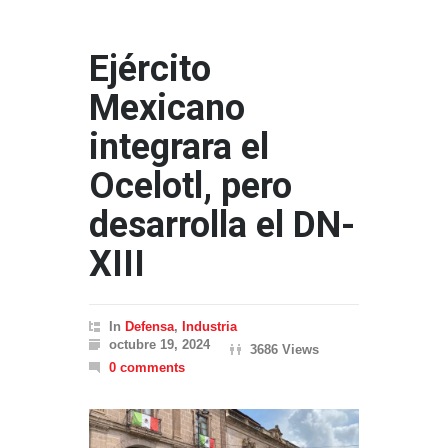
Ejército
Mexicano
integrara el
Ocelotl, pero
desarrolla el DN-
XIII
In
Defensa
,
Industria
octubre 19, 2024
3686 Views
0 comments