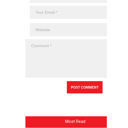
Most Read