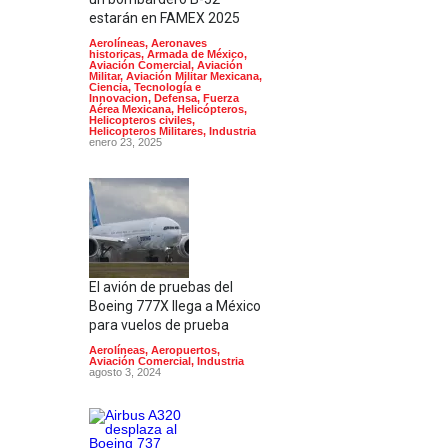
estarán en FAMEX 2025
Aerolíneas
,
Aeronaves
historicas
,
Armada de México
,
Aviación Comercial
,
Aviación
Militar
,
Aviación Militar Mexicana
,
Ciencia, Tecnología e
Innovacion
,
Defensa
,
Fuerza
Aérea Mexicana
,
Helicópteros
,
Helicopteros civiles
,
Helicopteros Militares
,
Industria
enero 23, 2025
El avión de pruebas del
Boeing 777X llega a México
para vuelos de prueba
Aerolíneas
,
Aeropuertos
,
Aviación Comercial
,
Industria
agosto 3, 2024