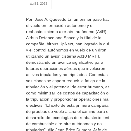
abril 1, 2023
Por: José A. Quevedo En un primer paso hacia
el vuelo en formación autónomo y el
reabastecimiento aire-aire autónomo (A4R)
Airbus Defence and Space y la filial de la
compañía, Airbus UpNext, han logrado la guía
y el control autónomos en vuelo de un dron
utilizando un avión cisterna A310 MRTT,
demostrando un avance significativo para
futuras operaciones aéreas que involucren
activos tripulados y no tripulados. Con estas
soluciones se espera reducir la fatiga de la
tripulación y el potencial de error humano, así
como minimizar los costos de capacitación de
la tripulación y proporcionar operaciones más
efectivas. “El éxito de esta primera campaña
de pruebas de vuelo allana el camino para el
desarrollo de tecnologías de reabastecimiento
de combustible aire-aire autónomas y no
tripuladas”, dijo Jean Brice Dumont, Jefe de