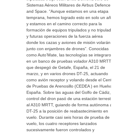
Sistemas Aéreos Militares de Airbus Defence
and Space. “Aunque estamos en una etapa
temprana, hemos logrado esto en solo un año
y estamos en el camino correcto para la
formación de equipos tripulados y no tripulados
y futuras operaciones de la fuerza aérea
donde los cazas y aviones de misión volarán
junto con enjambres de drones”. Conocidas
como Auto’Mate, las tecnologías se integraron
en un banco de pruebas volador A310 MRTT,
que despegó de Getafe, España, el 21 de
marzo, y en varios drones DT-25, actuando
como avión receptor y volando desde el Centro
de Pruebas de Arenosillo (CEDEA ) en Huelva,
España. Sobre las aguas del Golfo de Cádiz, el
control del dron pasó de una estación terrestre
al A310 MRTT, guiando de forma autónoma al
DT-25 a la posición de reabastecimiento en
vuelo. Durante casi seis horas de prueba de
vuelo, los cuatro receptores lanzados
sucesivamente fueron controlados y