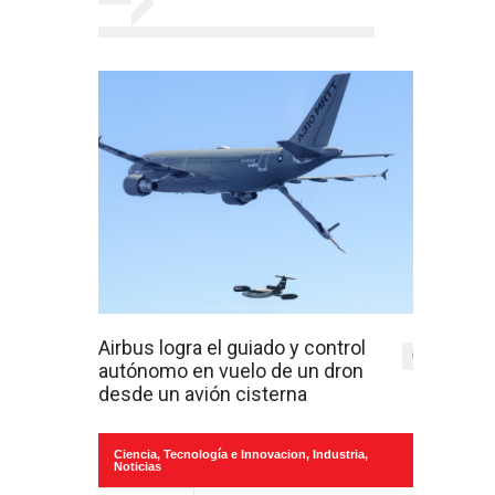
Airbus logra el guiado y control
0
autónomo en vuelo de un dron
desde un avión cisterna
Ciencia, Tecnología e Innovacion
,
Industria
,
Noticias