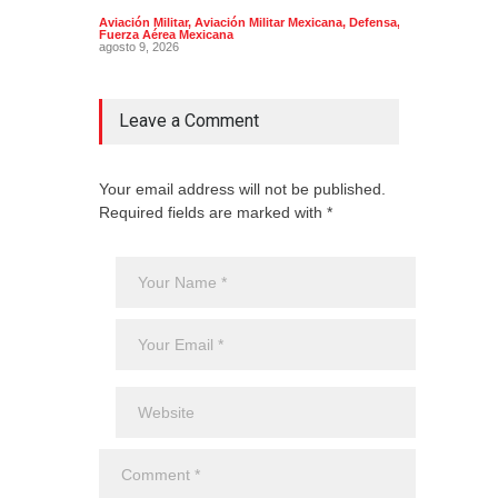
Aviación Militar
,
Aviación Militar Mexicana
,
Defensa
,
Aerol
Fuerza Aérea Mexicana
agost
agosto 9, 2026
Leave a Comment
Your email address will not be published.
Required fields are marked with *