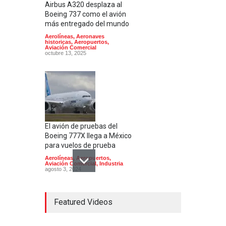
Airbus A320 desplaza al
Boeing 737 como el avión
más entregado del mundo
Aerolíneas
,
Aeronaves
historicas
,
Aeropuertos
,
Aviación Comercial
octubre 13, 2025
El avión de pruebas del
Boeing 777X llega a México
para vuelos de prueba
Aerolíneas
,
Aeropuertos
,
Aviación Comercial
,
Industria
agosto 3, 2024
Featured Videos