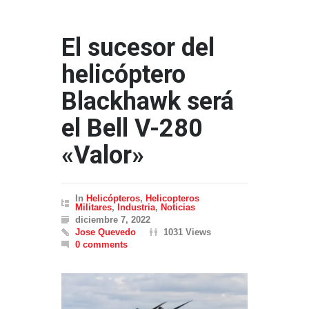
El sucesor del
helicóptero
Blackhawk será
el Bell V-280
«Valor»
In
Helicópteros
,
Helicopteros
Militares
,
Industria
,
Noticias
diciembre 7, 2022
Jose Quevedo
1031 Views
0 comments