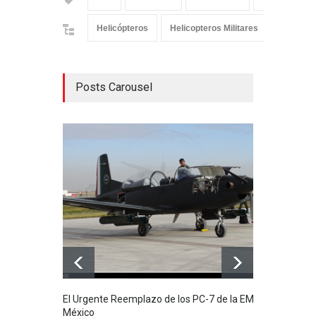
Helicópteros
Helicopteros Militares
Industria
Posts Carousel
El Urgente Reemplazo de los PC-7 de la EMA en
La m
México
Mund