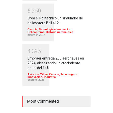
5
2
5
0
Crea el Politécnico un simulador de
helicóptero Bell 412.
Ciencia, Tecnología e Innovacion
,
Helicópteros
,
Historia Aeronautica
marzo 9, 2017
4
3
9
5
Embraer entrega 206 aeronaves en
2024, alcanzando un crecimiento
anual del 14%
Aviación Militar
,
Ciencia, Tecnología e
Innovacion
,
Industria
enero 9, 2025
Most Commented