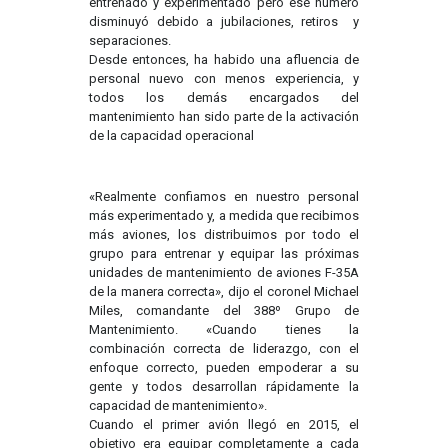
entrenado y experimentado pero ese número
disminuyó debido a jubilaciones, retiros y
separaciones.
Desde entonces, ha habido una afluencia de
personal nuevo con menos experiencia, y
todos los demás encargados del
mantenimiento han sido parte de la activación
de la capacidad operacional
«Realmente confiamos en nuestro personal
más experimentado y, a medida que recibimos
más aviones, los distribuimos por todo el
grupo para entrenar y equipar las próximas
unidades de mantenimiento de aviones F-35A
de la manera correcta», dijo el coronel Michael
Miles, comandante del 388º Grupo de
Mantenimiento. «Cuando tienes la
combinación correcta de liderazgo, con el
enfoque correcto, pueden empoderar a su
gente y todos desarrollan rápidamente la
capacidad de mantenimiento».
Cuando el primer avión llegó en 2015, el
objetivo era equipar completamente a cada