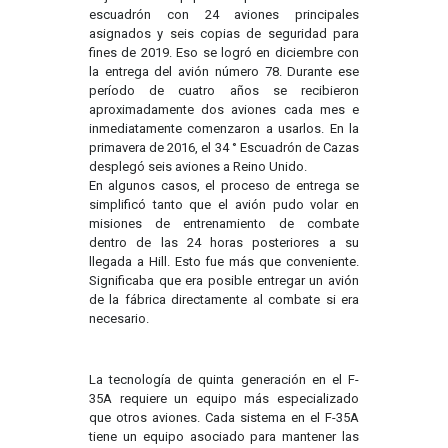
escuadrón con 24 aviones principales
asignados y seis copias de seguridad para
fines de 2019. Eso se logró en diciembre con
la entrega del avión número 78. Durante ese
período de cuatro años se recibieron
aproximadamente dos aviones cada mes e
inmediatamente comenzaron a usarlos. En la
primavera de 2016, el 34 ° Escuadrón de Cazas
desplegó seis aviones a Reino Unido.
En algunos casos, el proceso de entrega se
simplificó tanto que el avión pudo volar en
misiones de entrenamiento de combate
dentro de las 24 horas posteriores a su
llegada a Hill. Esto fue más que conveniente.
Significaba que era posible entregar un avión
de la fábrica directamente al combate si era
necesario.
La tecnología de quinta generación en el F-
35A requiere un equipo más especializado
que otros aviones. Cada sistema en el F-35A
tiene un equipo asociado para mantener las