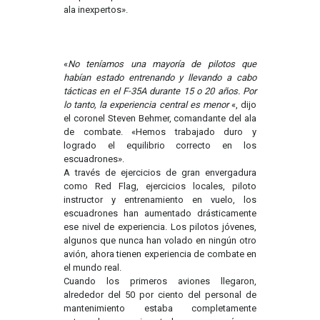
ala inexpertos».
«
No teníamos una mayoría de pilotos que
habían estado entrenando y llevando a cabo
tácticas en el F-35A durante 15 o 20 años. Por
lo tanto, la experiencia central es menor
«, dijo
el coronel Steven Behmer, comandante del ala
de combate. «Hemos trabajado duro y
logrado el equilibrio correcto en los
escuadrones».
A través de ejercicios de gran envergadura
como Red Flag, ejercicios locales, piloto
instructor y entrenamiento en vuelo, los
escuadrones han aumentado drásticamente
ese nivel de experiencia. Los pilotos jóvenes,
algunos que nunca han volado en ningún otro
avión, ahora tienen experiencia de combate en
el mundo real.
Cuando los primeros aviones llegaron,
alrededor del 50 por ciento del personal de
mantenimiento estaba completamente