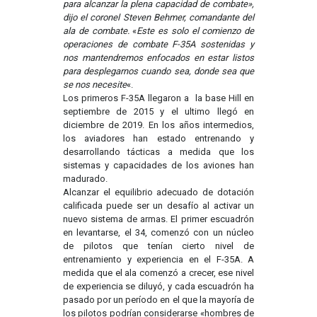
para alcanzar la plena capacidad de combate»,
dijo el coronel Steven Behmer, comandante del
ala de combate.
«
Este es solo el comienzo de
operaciones de combate F-35A sostenidas y
nos mantendremos enfocados en estar listos
para desplegarnos cuando sea, donde sea que
se nos necesite
«.
Los primeros F-35A llegaron a la base Hill en
septiembre de 2015 y el ultimo llegó en
diciembre de 2019. En los años intermedios,
los aviadores han estado entrenando y
desarrollando tácticas a medida que los
sistemas y capacidades de los aviones han
madurado.
Alcanzar el equilibrio adecuado de dotación
calificada puede ser un desafío al activar un
nuevo sistema de armas. El primer escuadrón
en levantarse, el 34, comenzó con un núcleo
de pilotos que tenían cierto nivel de
entrenamiento y experiencia en el F-35A. A
medida que el ala comenzó a crecer, ese nivel
de experiencia se diluyó, y cada escuadrón ha
pasado por un período en el que la mayoría de
los pilotos podrían considerarse «hombres de