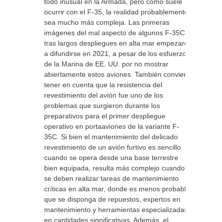
todo inusual en la Armada, pero como suele
ocurrir con el F-35, la realidad probablemente
sea mucho más compleja. Las primeras
imágenes del mal aspecto de algunos F-35C
tras largos despliegues en alta mar empezaron
a difundirse en 2021, a pesar de los esfuerzos
de la Marina de EE. UU. por no mostrar
abiertamente estos aviones. También conviene
tener en cuenta que la resistencia del
revestimiento del avión fue uno de los
problemas que surgieron durante los
preparativos para el primer despliegue
operativo en portaaviones de la variante F-
35C. Si bien el mantenimiento del delicado
revestimiento de un avión furtivo es sencillo
cuando se opera desde una base terrestre
bien equipada, resulta más complejo cuando
se deben realizar tareas de mantenimiento
críticas en alta mar, donde es menos probable
que se disponga de repuestos, expertos en
mantenimiento y herramientas especializadas
en cantidades significativas. Además, el