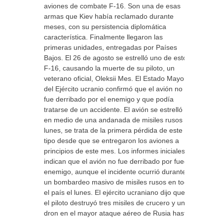
aviones de combate F-16. Son una de esas
armas que Kiev había reclamado durante
meses, con su persistencia diplomática
característica. Finalmente llegaron las
primeras unidades, entregadas por Países
Bajos. El 26 de agosto se estrelló uno de estos
F-16, causando la muerte de su piloto, un
veterano oficial, Oleksii Mes. El Estado Mayor
del Ejército ucranio confirmó que el avión no
fue derribado por el enemigo y que podía
tratarse de un accidente. El avión se estrelló
en medio de una andanada de misiles rusos el
lunes, se trata de la primera pérdida de este
tipo desde que se entregaron los aviones a
principios de este mes. Los informes iniciales
indican que el avión no fue derribado por fuego
enemigo, aunque el incidente ocurrió durante
un bombardeo masivo de misiles rusos en todo
el país el lunes. El ejército ucraniano dijo que
el piloto destruyó tres misiles de crucero y un
dron en el mayor ataque aéreo de Rusia hasta