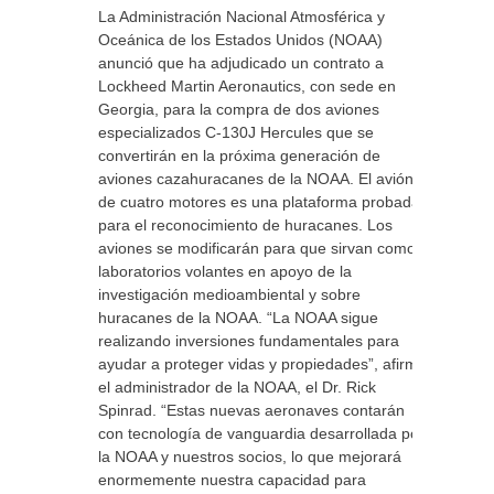
La Administración Nacional Atmosférica y
Oceánica de los Estados Unidos (NOAA)
anunció que ha adjudicado un contrato a
Lockheed Martin Aeronautics, con sede en
Georgia, para la compra de dos aviones
especializados C-130J Hercules que se
convertirán en la próxima generación de
aviones cazahuracanes de la NOAA. El avión
de cuatro motores es una plataforma probada
para el reconocimiento de huracanes. Los
aviones se modificarán para que sirvan como
laboratorios volantes en apoyo de la
investigación medioambiental y sobre
huracanes de la NOAA. “La NOAA sigue
realizando inversiones fundamentales para
ayudar a proteger vidas y propiedades”, afirmó
el administrador de la NOAA, el Dr. Rick
Spinrad. “Estas nuevas aeronaves contarán
con tecnología de vanguardia desarrollada por
la NOAA y nuestros socios, lo que mejorará
enormemente nuestra capacidad para