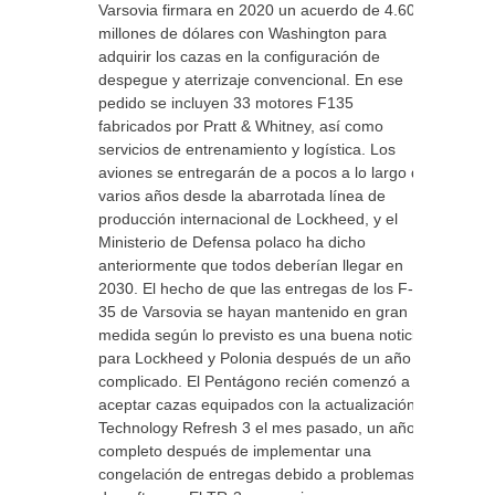
Varsovia firmara en 2020 un acuerdo de 4.600
millones de dólares con Washington para
adquirir los cazas en la configuración de
despegue y aterrizaje convencional. En ese
pedido se incluyen 33 motores F135
fabricados por Pratt & Whitney, así como
servicios de entrenamiento y logística. Los
aviones se entregarán de a pocos a lo largo de
varios años desde la abarrotada línea de
producción internacional de Lockheed, y el
Ministerio de Defensa polaco ha dicho
anteriormente que todos deberían llegar en
2030. El hecho de que las entregas de los F-
35 de Varsovia se hayan mantenido en gran
medida según lo previsto es una buena noticia
para Lockheed y Polonia después de un año
complicado. El Pentágono recién comenzó a
aceptar cazas equipados con la actualización
Technology Refresh 3 el mes pasado, un año
completo después de implementar una
congelación de entregas debido a problemas