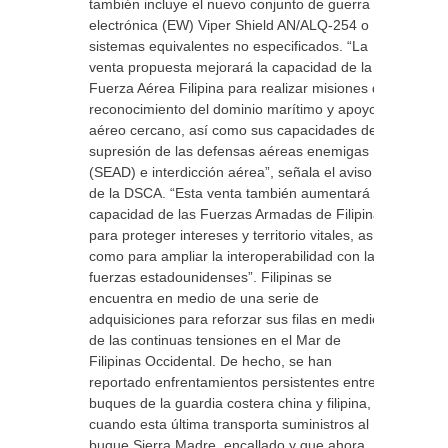
también incluye el nuevo conjunto de guerra
electrónica (EW) Viper Shield AN/ALQ-254 o
sistemas equivalentes no especificados. “La
venta propuesta mejorará la capacidad de la
Fuerza Aérea Filipina para realizar misiones de
reconocimiento del dominio marítimo y apoyo
aéreo cercano, así como sus capacidades de
supresión de las defensas aéreas enemigas
(SEAD) e interdicción aérea”, señala el aviso
de la DSCA. “Esta venta también aumentará la
capacidad de las Fuerzas Armadas de Filipinas
para proteger intereses y territorio vitales, así
como para ampliar la interoperabilidad con las
fuerzas estadounidenses”. Filipinas se
encuentra en medio de una serie de
adquisiciones para reforzar sus filas en medio
de las continuas tensiones en el Mar de
Filipinas Occidental. De hecho, se han
reportado enfrentamientos persistentes entre
buques de la guardia costera china y filipina,
cuando esta última transporta suministros al
buque Sierra Madre, encallado y que ahora