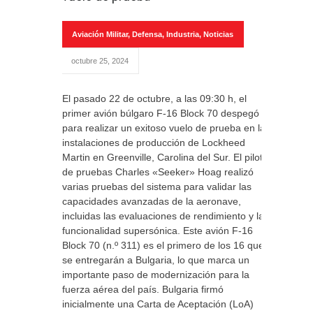
Aviación Militar
,
Defensa
,
Industria
,
Noticias
octubre 25, 2024
El pasado 22 de octubre, a las 09:30 h, el
primer avión búlgaro F-16 Block 70 despegó
para realizar un exitoso vuelo de prueba en las
instalaciones de producción de Lockheed
Martin en Greenville, Carolina del Sur. El piloto
de pruebas Charles «Seeker» Hoag realizó
varias pruebas del sistema para validar las
capacidades avanzadas de la aeronave,
incluidas las evaluaciones de rendimiento y la
funcionalidad supersónica. Este avión F-16
Block 70 (n.º 311) es el primero de los 16 que
se entregarán a Bulgaria, lo que marca un
importante paso de modernización para la
fuerza aérea del país. Bulgaria firmó
inicialmente una Carta de Aceptación (LoA)