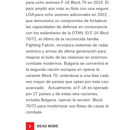
para ocho aviones F-16 Block 70 en 2019. El
país amplió aún más su flota con una segunda
LOA para ocho aviones adicionales en 2022, lo
que demuestra su compromiso de fortalecer
las capacidades de defensa en consonancia
con los estándares de la OTAN. El F-16 Block
70/72, el último de la reconocida familia
Fighting Falcon, incorpora sistemas de radar,
aviónica y armas de última generación para
mejorar el éxito de las misiones en entornos de
combate modernos. Bulgaria se convertirá en
la segunda nación europea en operar la
variante Block 70, uniéndose a una lista cada
vez mayor de países que optan por este caza
avanzado. Actualmente, el F-16 es operado
por 27 países y de estas seis naciones,
incluida Bulgaria, operan la versión Block
70/72 para modernizar sus flotas de cazas de
combate
READ MORE