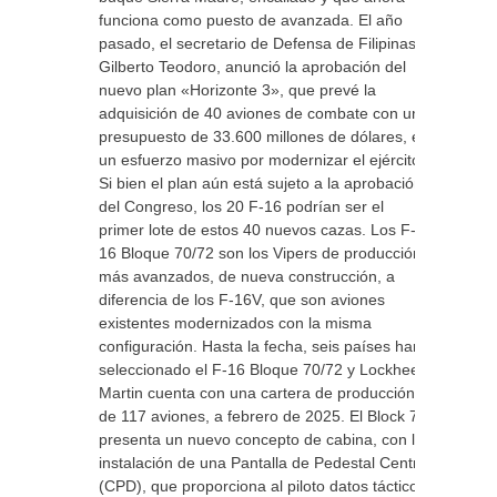
funciona como puesto de avanzada. El año
pasado, el secretario de Defensa de Filipinas,
Gilberto Teodoro, anunció la aprobación del
nuevo plan «Horizonte 3», que prevé la
adquisición de 40 aviones de combate con un
presupuesto de 33.600 millones de dólares, en
un esfuerzo masivo por modernizar el ejército.
Si bien el plan aún está sujeto a la aprobación
del Congreso, los 20 F-16 podrían ser el
primer lote de estos 40 nuevos cazas. Los F-
16 Bloque 70/72 son los Vipers de producción
más avanzados, de nueva construcción, a
diferencia de los F-16V, que son aviones
existentes modernizados con la misma
configuración. Hasta la fecha, seis países han
seleccionado el F-16 Bloque 70/72 y Lockheed
Martin cuenta con una cartera de producción
de 117 aviones, a febrero de 2025. El Block 70
presenta un nuevo concepto de cabina, con la
instalación de una Pantalla de Pedestal Central
(CPD), que proporciona al piloto datos tácticos