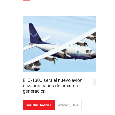
El C-130J sera el nuevo avión
0
cazahuracanes de próxima
generación
Industria
,
Noticias
octubre 3, 2024