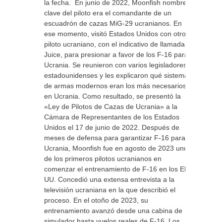
la fecha. En junio de 2022, Moonfish nombre
clave del piloto era el comandante de un
escuadrón de cazas MiG-29 ucranianos. En
ese momento, visitó Estados Unidos con otro
piloto ucraniano, con el indicativo de llamada
Juice, para presionar a favor de los F-16 para
Ucrania. Se reunieron con varios legisladores
estadounidenses y les explicaron qué sistemas
de armas modernos eran los más necesarios
en Ucrania. Como resultado, se presentó la
«Ley de Pilotos de Cazas de Ucrania» a la
Cámara de Representantes de los Estados
Unidos el 17 de junio de 2022. Después de
meses de defensa para garantizar F-16 para
Ucrania, Moonfish fue en agosto de 2023 uno
de los primeros pilotos ucranianos en
comenzar el entrenamiento de F-16 en los EE.
UU. Concedió una extensa entrevista a la
televisión ucraniana en la que describió el
proceso. En el otoño de 2023, su
entrenamiento avanzó desde una cabina de
simulador hasta vuelos reales de F-16. Los