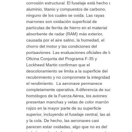
corrosión estructural. El fuselaje está hecho de
aluminio, titanio y compuestos de carbono,
ninguno de los cuales se oxida. Las rayas
marrones son oxidación superficial de
partículas de ferrita de hierro en el material
absorbente de radar (RAM) más exterior,
causada por el aire salino, la humedad, el
chorro del motor y las condiciones del
portaaviones. Las evaluaciones oficiales de la
Oficina Conjunta del Programa F-35 y
Lockheed Martin confirman que el
descoloramiento se limita a la superficie del
recubrimiento y no compromete la integridad ni
el rendimiento. La aeronave permanece
completamente operativa. A diferencia de sus
homólogos de la Fuerza Aérea, los aviones
presentan manchas y vetas de color marrón
rojizo en la mayor parte de su superficie
superior, incluyendo el fuselaje central, las alas
y la cola. De hecho, las aeronaves casi
parecen estar oxidadas, algo que no es del