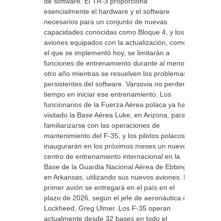
de software. El TR-3 proporciona
esencialmente el hardware y el software
necesarios para un conjunto de nuevas
capacidades conocidas como Bloque 4, y los
aviones equipados con la actualización, como
el que se implementó hoy, se limitarán a
funciones de entrenamiento durante al menos
otro año mientras se resuelven los problemas
persistentes del software. Varsovia no perderá
tiempo en iniciar ese entrenamiento. Los
funcionarios de la Fuerza Aérea polaca ya han
visitado la Base Aérea Luke, en Arizona, para
familiarizarse con las operaciones de
mantenimiento del F-35, y los pilotos polacos
inaugurarán en los próximos meses un nuevo
centro de entrenamiento internacional en la
Base de la Guardia Nacional Aérea de Ebbing,
en Arkansas, utilizando sus nuevos aviones. El
primer avión se entregará en el país en el
plazo de 2026, según el jefe de aeronáutica de
Lockheed, Greg Ulmer. Los F-35 operan
actualmente desde 32 bases en todo el