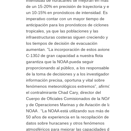
intensidad de huracanes se mejoran en más
de un 15-20% en precisión de trayectoria y en
un 10-15% en pronósticos de intensidad. Es
imperativo contar con un mayor tiempo de
anticipación para los pronósticos de ciclones
tropicales, ya que las poblaciones y las
infraestructuras costeras siguen creciendo y
los tiempos de decisión de evacuación
aumentan. “La incorporación de estos aviones
C-130J de gran capacidad a nuestra flota
garantiza que la NOAA pueda seguir
proporcionando al público, a los responsables
de la toma de decisiones y a los investigadores
información precisa, oportuna y vital sobre
fenómenos meteorológicos extremos”, afirmó
el contralmirante Chad Cary, director del
Cuerpo de Oficiales Comisionados de la NOAA
y de Operaciones Marinas y de Aviación de la
NOAA . “La NOAA está utilizando sus más de
50 años de experiencia en la recopilación de
datos sobre huracanes y otros fenómenos
atmosféricos para mejorar las capacidades de