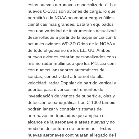
estas nuevas aeronaves especializadas”. Los
nuevos C-130J son aviones de carga, lo que
permitirá a la NOAA acomodar cargas útiles
científicas más grandes. Estarán equipados
con una variedad de instrumentos actualizados
desarrollados a partir de la experiencia con los
actuales aviones WP-3D Orion de la NOAA y
de todo el gobierno de los EE. UU. Ambos
nuevos aviones estarán personalizados con el
mismo radar multimodo que los P-3, así como
con nuevos lanzadores automáticos de
sondas, conectividad a Internet de alta
velocidad, radar Doppler de barrido vertical y
puertos para diversos instrumentos de
investigación de vientos de superficie, olas y
detección oceanográfica. Los C-130J también
podrán lanzar y controlar sistemas de
aeronaves no tripuladas que amplían el
alcance de la aeronave a áreas nuevas y no
medidas del entorno de tormentas. Estas
nuevas aeronaves continuarán el legado de los