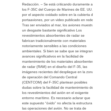
Redacción. – Se está criticando duramente a
los F-35C del Cuerpo de Marines de EE. UU.
por el aspecto oxidado sobre en la cubierta del
portaaviones, por un video publicado en redes.
Tras ser enviados al mar, los aviones muestran
un desgaste bastante significativo Los
revestimientos absorbentes de radar se
fabrican tradicionalmente con materiales
notoriamente sensibles a las condiciones
ambientales. Si bien se sabe que se integraron
avances significativos en la facilidad de
mantenimiento de los materiales absorbentes
de radar (RAM) en el diseño del F-35, las
imágenes recientes del despliegue en la zona
de operación del Comando Central
(CENTCOM) del F-35C plantean posibles
dudas sobre la facilidad de mantenimiento de
los revestimientos del avión en el exigente
entorno marítimo. Es necesario aclarar que
este supuesto “óxido” no afecta la estructura ni
las operaciones del avión. No se trata de