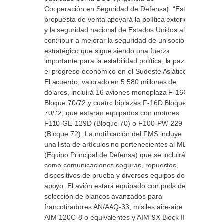
Cooperación en Seguridad de Defensa): “Esta
propuesta de venta apoyará la política exterior
y la seguridad nacional de Estados Unidos al
contribuir a mejorar la seguridad de un socio
estratégico que sigue siendo una fuerza
importante para la estabilidad política, la paz y
el progreso económico en el Sudeste Asiático”.
El acuerdo, valorado en 5.580 millones de
dólares, incluirá 16 aviones monoplaza F-16C
Bloque 70/72 y cuatro biplazas F-16D Bloque
70/72, que estarán equipados con motores
F110-GE-129D (Bloque 70) o F100-PW-229
(Bloque 72). La notificación del FMS incluye
una lista de artículos no pertenecientes al MDE
(Equipo Principal de Defensa) que se incluirán,
como comunicaciones seguras, repuestos,
dispositivos de prueba y diversos equipos de
apoyo. El avión estará equipado con pods de
selección de blancos avanzados para
francotiradores AN/AAQ-33, misiles aire-aire
AIM-120C-8 o equivalentes y AIM-9X Block II,