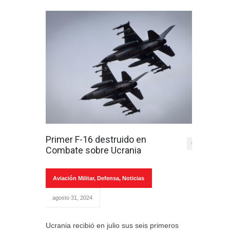
Primer F-16 destruido en
0
Combate sobre Ucrania
Aviación Militar
,
Defensa
,
Noticias
agosto 31, 2024
Ucrania recibió en julio sus seis primeros