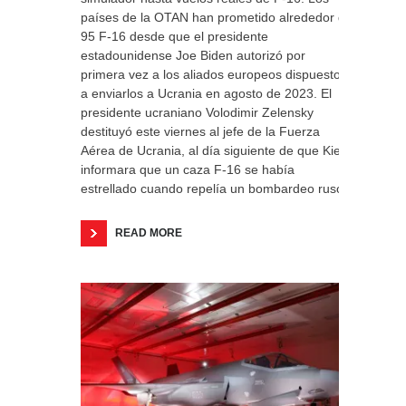
países de la OTAN han prometido alrededor de
95 F-16 desde que el presidente
estadounidense Joe Biden autorizó por
primera vez a los aliados europeos dispuestos
a enviarlos a Ucrania en agosto de 2023. El
presidente ucraniano Volodimir Zelensky
destituyó este viernes al jefe de la Fuerza
Aérea de Ucrania, al día siguiente de que Kiev
informara que un caza F-16 se había
estrellado cuando repelía un bombardeo ruso.
READ MORE