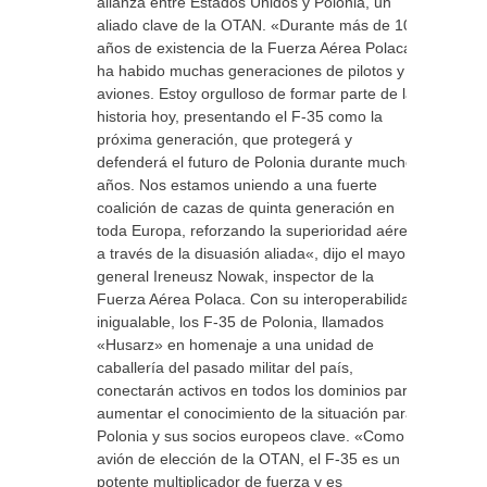
alianza entre Estados Unidos y Polonia, un
aliado clave de la OTAN. «Durante más de 100
años de existencia de la Fuerza Aérea Polaca,
ha habido muchas generaciones de pilotos y
aviones. Estoy orgulloso de formar parte de la
historia hoy, presentando el F-35 como la
próxima generación, que protegerá y
defenderá el futuro de Polonia durante muchos
años. Nos estamos uniendo a una fuerte
coalición de cazas de quinta generación en
toda Europa, reforzando la superioridad aérea
a través de la disuasión aliada«, dijo el mayor
general Ireneusz Nowak, inspector de la
Fuerza Aérea Polaca. Con su interoperabilidad
inigualable, los F-35 de Polonia, llamados
«Husarz» en homenaje a una unidad de
caballería del pasado militar del país,
conectarán activos en todos los dominios para
aumentar el conocimiento de la situación para
Polonia y sus socios europeos clave. «Como
avión de elección de la OTAN, el F-35 es un
potente multiplicador de fuerza y ​​es