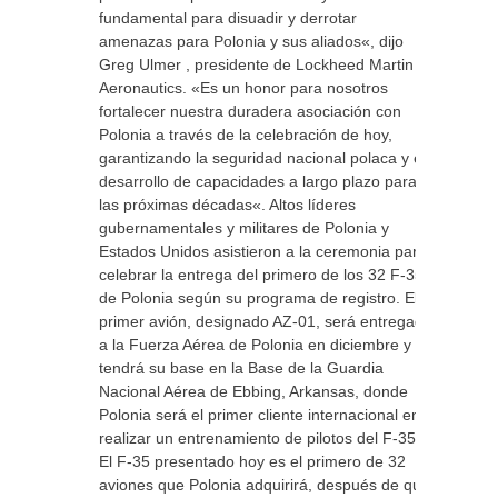
fundamental para disuadir y derrotar
amenazas para Polonia y sus aliados«, dijo
Greg Ulmer , presidente de Lockheed Martin
Aeronautics. «Es un honor para nosotros
fortalecer nuestra duradera asociación con
Polonia a través de la celebración de hoy,
garantizando la seguridad nacional polaca y el
desarrollo de capacidades a largo plazo para
las próximas décadas«. Altos líderes
gubernamentales y militares de Polonia y
Estados Unidos asistieron a la ceremonia para
celebrar la entrega del primero de los 32 F-35A
de Polonia según su programa de registro. El
primer avión, designado AZ-01, será entregado
a la Fuerza Aérea de Polonia en diciembre y
tendrá su base en la Base de la Guardia
Nacional Aérea de Ebbing, Arkansas, donde
Polonia será el primer cliente internacional en
realizar un entrenamiento de pilotos del F-35.
El F-35 presentado hoy es el primero de 32
aviones que Polonia adquirirá, después de que