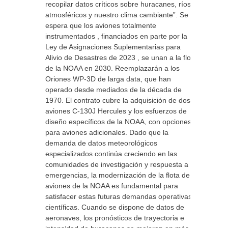
recopilar datos críticos sobre huracanes, ríos
atmosféricos y nuestro clima cambiante”. Se
espera que los aviones totalmente
instrumentados , financiados en parte por la
Ley de Asignaciones Suplementarias para
Alivio de Desastres de 2023 , se unan a la flota
de la NOAA en 2030. Reemplazarán a los
Oriones WP-3D de larga data, que han
operado desde mediados de la década de
1970. El contrato cubre la adquisición de dos
aviones C-130J Hercules y los esfuerzos de
diseño específicos de la NOAA, con opciones
para aviones adicionales. Dado que la
demanda de datos meteorológicos
especializados continúa creciendo en las
comunidades de investigación y respuesta a
emergencias, la modernización de la flota de
aviones de la NOAA es fundamental para
satisfacer estas futuras demandas operativas y
científicas. Cuando se dispone de datos de
aeronaves, los pronósticos de trayectoria e