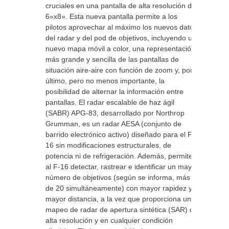
cruciales en una pantalla de alta resolución de
6»x8». Esta nueva pantalla permite a los
pilotos aprovechar al máximo los nuevos datos
del radar y del pod de objetivos, incluyendo un
nuevo mapa móvil a color, una representación
más grande y sencilla de las pantallas de
situación aire-aire con función de zoom y, por
último, pero no menos importante, la
posibilidad de alternar la información entre
pantallas. El radar escalable de haz ágil
(SABR) APG-83, desarrollado por Northrop
Grumman, es un radar AESA (conjunto de
barrido electrónico activo) diseñado para el F-
16 sin modificaciones estructurales, de
potencia ni de refrigeración. Además, permite
al F-16 detectar, rastrear e identificar un mayor
número de objetivos (según se informa, más
de 20 simultáneamente) con mayor rapidez y a
mayor distancia, a la vez que proporciona un
mapeo de radar de apertura sintética (SAR) de
alta resolución y en cualquier condición