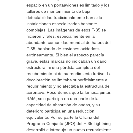
espacio en un portaaviones es limitado y los
talleres de mantenimiento de baja
detectabilidad tradicionalmente han sido
instalaciones especializadas bastante
complejas. Las imágenes de esos F-35 se
hicieron virales, especialmente en la
abundante comunidad mundial de haters del
F-35, hablando de «aviones oxidados» …
erróneamente. Si bien el aspecto parecía
grave, estas marcas no indicaban un daño
estructural ni una pérdida completa del
recubrimiento ni de su rendimiento furtivo. La
decoloración se limitaba superficialmente al
recubrimiento y no afectaba la estructura de la
aeronave. Recordemos que la famosa pintura
RAM, solo participa en una parte de la
capacidad de absorción de ondas, y su
deterioro participa en una reducción
equivalente. Por su parte la Oficina del
Programa Conjunto (JPO) del F-35 Lightning II
desarrolló e introdujo un nuevo recubrimiento