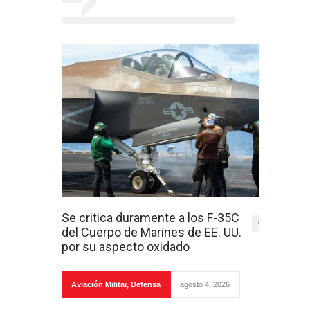
Se critica duramente a los F-35C
0
del Cuerpo de Marines de EE. UU.
por su aspecto oxidado
Aviación Militar
,
Defensa
agosto 4, 2026