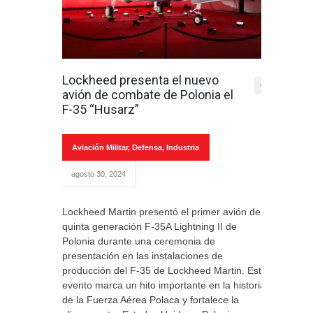
Lockheed presenta el nuevo
0
avión de combate de Polonia el
F-35 “Husarz”
Aviación Militar
,
Defensa
,
Industria
agosto 30, 2024
Lockheed Martin presentó el primer avión de
quinta generación F-35A Lightning II de
Polonia durante una ceremonia de
presentación en las instalaciones de
producción del F-35 de Lockheed Martin. Este
evento marca un hito importante en la historia
de la Fuerza Aérea Polaca y fortalece la