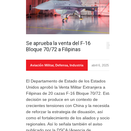
Se aprueba la venta del F-16
0
Bloque 70/72 a Filipinas
Aviación Militar
,
Defensa
,
Industria
abril 6, 2025
El Departamento de Estado de los Estados
Unidos aprobó la Venta Militar Extranjera a
Filipinas de 20 cazas F-16 Bloque 70/72. Esta
decisión se produce en un contexto de
crecientes tensiones con China y la necesidad
de reforzar la estrategia de disuasión, así
como el fortalecimiento de los aliados y socios
regionales. Así lo señala también el aviso
publicado por la DSCA (Agencia de