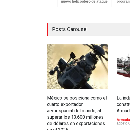
nuevo helicoptero de ataque
progra
Posts Carousel
México se posiciona como el
La ind
cuarto exportador
constr
aeroespacial del mundo, al
Armad
superar los 13,600 millones
Armada
de dólares en exportaciones
agosto 
en el 2025.