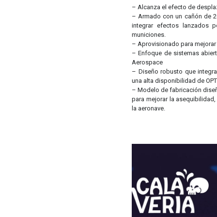
– Alcanza el efecto de despla
– Armado con un cañón de 20
integrar efectos lanzados p
municiones.
– Aprovisionado para mejorar 
– Enfoque de sistemas abiert
Aerospace
– Diseño robusto que integra
una alta disponibilidad de O
– Modelo de fabricación dise
para mejorar la asequibilidad,
la aeronave.