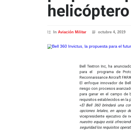
helicóptero
In
Aviación Militar
octubre 4, 2019
Bell Textron Inc, ha anunciad
para el programa de Proto
Reconnaissance Aircraft FARA
El enfoque innovador de Bell
riesgo con procesos avanzados
para ganar en el campo de b
requisitos establecidos en la
«
El Bell 360 brindará una co
opciones letales, en apoyo d
vicepresidente ejecutivo de ne
nuestro equipo está ofreciend
seguridad los requisitos operat