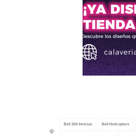
Bell 360 Invictus
Bell Helicopters