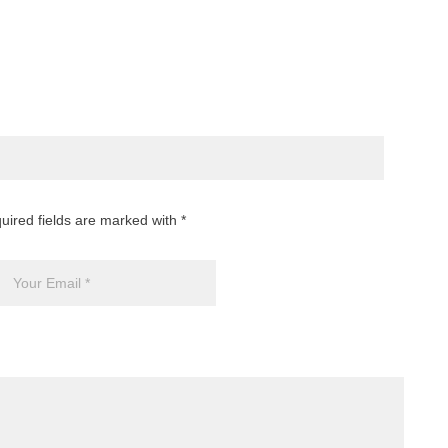
Ae
ag
uired fields are marked with *