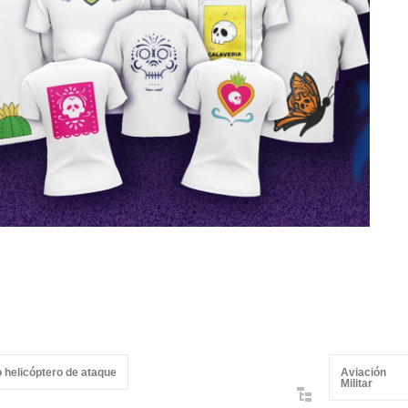
o helicóptero de ataque
Aviación
Militar