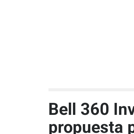
Bell 360 Inv
propuesta p