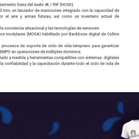
zamiento fuera del suelo 4k / 95F (HOGE)
 mm, un lanzador de municiones integrado con la capacidad de
or el aire y armas futuras, así como un inventario actual de
la conciencia situacional y las tecnologías de sensores
os modulares (MOSA) habilitado por Backbone digital de Collins
 procesos de soporte de ciclo de vida temprano para garantizar
PTEMPO en operaciones de múltiples dominios.
ñado a medida y herramientas compatibles con sistemas digitales
 la confiabilidad y la capacitación durante todo el ciclo de vida de