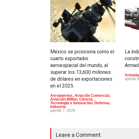
México se posiciona como el
La ind
cuarto exportador
constr
aeroespacial del mundo, al
Armad
superar los 13,600 millones
Armada
de dólares en exportaciones
agosto 
en el 2025.
Aeropuertos
,
Aviación Comercial
,
Aviación Militar
,
Ciencia,
Tecnología e Innovacion
,
Defensa
,
Industria
agosto 7, 2026
Leave a Comment