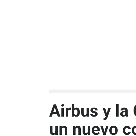
Airbus y l
un nuevo c