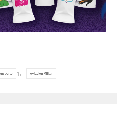
ansporte
Aviación Militar