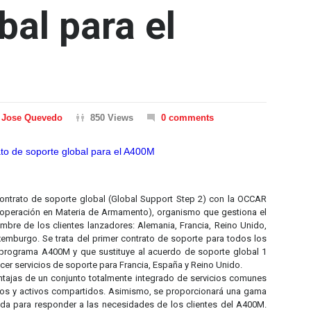
bal para el
Jose Quevedo
850 Views
0 comments
ontrato de soporte global (Global Support Step 2) con la OCCAR
ooperación en Materia de Armamento), organismo que gestiona el
mbre de los clientes lanzadores: Alemania, Francia, Reino Unido,
xemburgo. Se trata del primer contrato de soporte para todos los
 programa A400M y que sustituye al acuerdo de soporte global 1
cer servicios de soporte para Francia, España y Reino Unido.
entajas de un conjunto totalmente integrado de servicios comunes
ursos y activos compartidos. Asimismo, se proporcionará una gama
da para responder a las necesidades de los clientes del A400M.