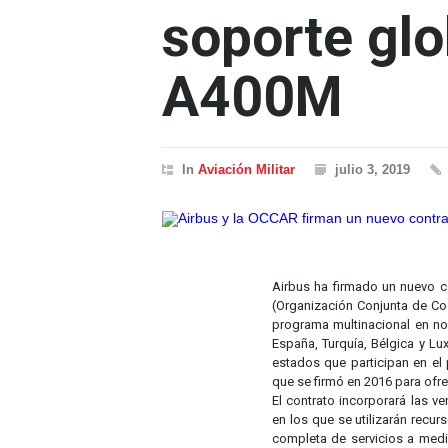
soporte glo
A400M
In
Aviación Militar
julio 3, 2019
Airbus ha firmado un nuevo c
(Organización Conjunta de C
programa multinacional en no
España, Turquía, Bélgica y Lu
estados que participan en el
que se firmó en 2016 para ofre
El contrato incorporará las v
en los que se utilizarán rec
completa de servicios a medi