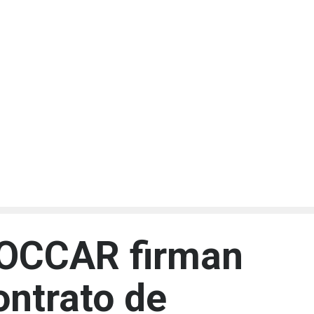
a OCCAR firman
ontrato de