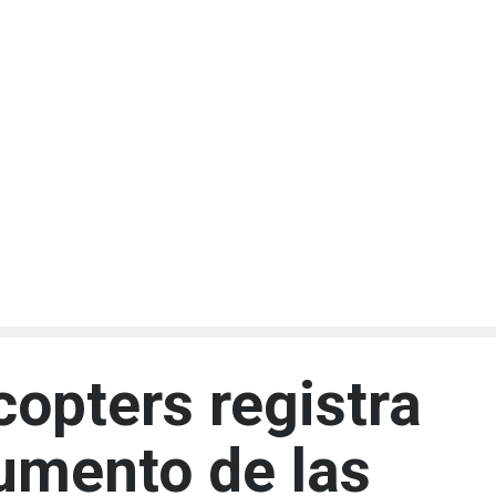
copters registra
umento de las