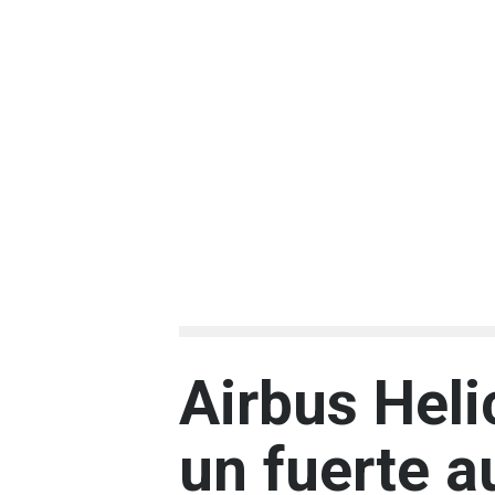
Airbus Heli
un fuerte a