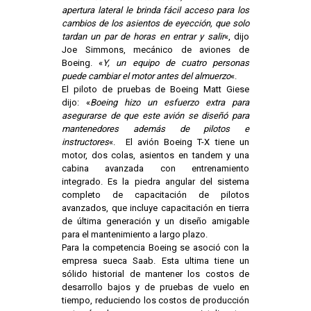
apertura lateral le brinda fácil acceso para los
cambios de los asientos de eyección, que solo
tardan un par de horas en entrar y salir
«, dijo
Joe Simmons, mecánico de aviones de
Boeing. «
Y, un equipo de cuatro personas
puede cambiar el motor antes del almuerzo
«.
El piloto de pruebas de Boeing Matt Giese
dijo: «
Boeing hizo un esfuerzo extra para
asegurarse de que este avión se diseñó para
mantenedores además de pilotos e
instructores
«. El avión Boeing T-X tiene un
motor, dos colas, asientos en tandem y una
cabina avanzada con entrenamiento
integrado. Es la piedra angular del sistema
completo de capacitación de pilotos
avanzados, que incluye capacitación en tierra
de última generación y un diseño amigable
para el mantenimiento a largo plazo.
Para la competencia Boeing se asoció con la
empresa sueca Saab. Esta ultima tiene un
sólido historial de mantener los costos de
desarrollo bajos y de pruebas de vuelo en
tiempo, reduciendo los costos de producción