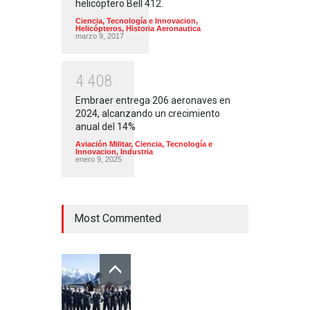
helicóptero Bell 412.
Ciencia, Tecnología e Innovacion
,
Helicópteros
,
Historia Aeronautica
marzo 9, 2017
4
4
0
8
Embraer entrega 206 aeronaves en
2024, alcanzando un crecimiento
anual del 14%
Aviación Militar
,
Ciencia, Tecnología e
Innovacion
,
Industria
enero 9, 2025
Most Commented