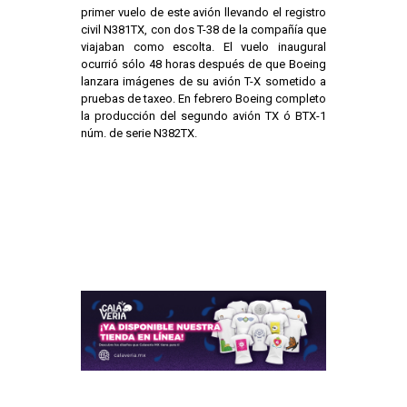
primer vuelo de este avión llevando el registro
civil N381TX, con dos T-38 de la compañía que
viajaban como escolta. El vuelo inaugural
ocurrió sólo 48 horas después de que Boeing
lanzara imágenes de su avión T-X sometido a
pruebas de taxeo. En febrero Boeing completo
la producción del segundo avión TX ó BTX-1
núm. de serie N382TX.