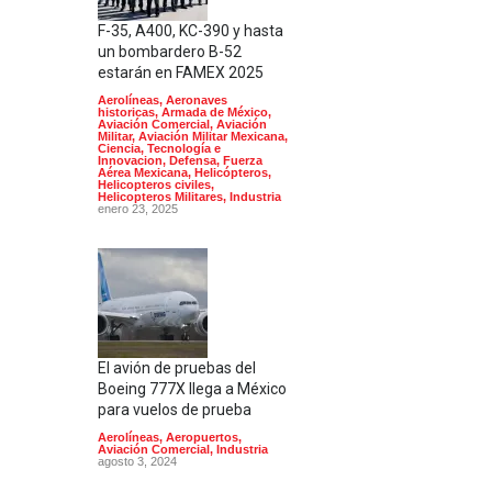
F-35, A400, KC-390 y hasta
un bombardero B-52
estarán en FAMEX 2025
Aerolíneas
,
Aeronaves
historicas
,
Armada de México
,
Aviación Comercial
,
Aviación
Militar
,
Aviación Militar Mexicana
,
Ciencia, Tecnología e
Innovacion
,
Defensa
,
Fuerza
Aérea Mexicana
,
Helicópteros
,
Helicopteros civiles
,
Helicopteros Militares
,
Industria
enero 23, 2025
El avión de pruebas del
Boeing 777X llega a México
para vuelos de prueba
Aerolíneas
,
Aeropuertos
,
Aviación Comercial
,
Industria
agosto 3, 2024