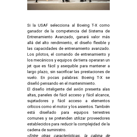
Si la USAF selecciona al Boeing T-X como
ganador de la competencia del Sistema de
Entrenamiento Avanzado, ganará valor más
allá del alto rendimiento, el diseño flexible y
las capacidades de entrenamiento avanzado.
Los pilotos, el comando de entrenamiento y
los mecánicos y equipos de tierra operaran un
jet que es fácil y asequible para mantener a
largo plazo, sin sacrificar las prestaciones de
vuelo. En pocas palabras: Boeing T-X se
diseñó pensando en el mantenimiento.
El diseño inteligente del avión presenta alas
altas, paneles de fácil acceso y fácil alcance,
sujetadores y fácil acceso a elementos
críticos como el motor y los asientos. También
está diseñado para equipos terrestres
comunes y se pretenden utilizar proveedores
establecidos para reducir la complejidad de la
cadena de suministro.
«
Entre otras características, la cabina de