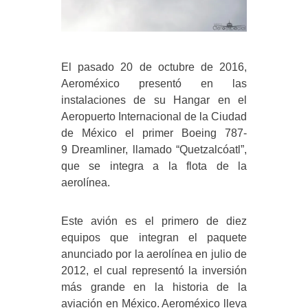
El pasado 20 de octubre de 2016,
Aeroméxico presentó en las
instalaciones de su Hangar en el
Aeropuerto Internacional de la Ciudad
de México el primer Boeing 787-
9 Dreamliner, llamado “Quetzalcóatl”,
que se integra a la flota de la
aerolínea.
Este avión es el primero de diez
equipos que integran el paquete
anunciado por la aerolínea en julio de
2012, el cual representó la inversión
más grande en la historia de la
aviación en México. Aeroméxico lleva