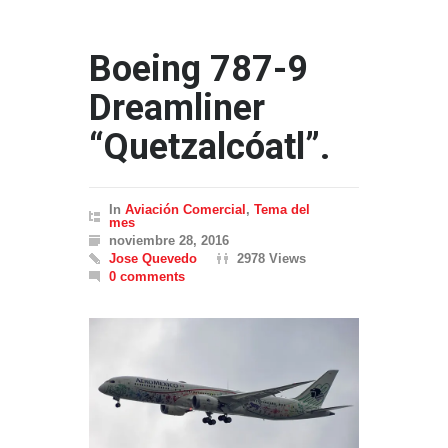
Boeing 787-9
Dreamliner
“Quetzalcóatl”.
In
Aviación Comercial
,
Tema del
mes
noviembre 28, 2016
Jose Quevedo
2978 Views
0 comments