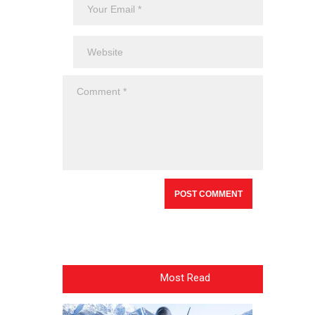
Most Read