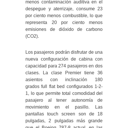
menos contaminación auditiva en el
despegue y aterrizaje, consume 23
por ciento menos combustible, lo que
representa 20 por ciento menos
emisiones de dióxido de carbono
(CO2).
Los pasajeros podrán disfrutar de una
nueva configuración de cabina con
capacidad para 274 pasajeros en dos
clases. La clase Premier tiene 36
asientos con inclinación 180
grados full flat bed configurados 1-2-
1, lo que permite total comodidad del
pasajero al tener autonomía de
movimiento en el pasillo. Las
pantallas touch screen son de 18
pulgadas, 2 pulgadas más grande
que el Boeing 787-8 actual, en las