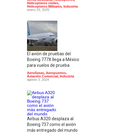
Helicopteros civiles
,
Helicopteros Militares
,
Industria
enero 23, 2025
El avión de pruebas del
Boeing 777X llega a México
para vuelos de prueba
Aerolíneas
,
Aeropuertos
,
Aviación Comercial
,
Industria
agosto 3, 2024
Airbus A320 desplaza al
Boeing 737 como el avión
más entregado del mundo