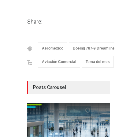
Share:
Aeromexico
Boeing 787-9 Dreamliner
Méxic
Aviación Comercial
Tema del mes
Posts Carousel