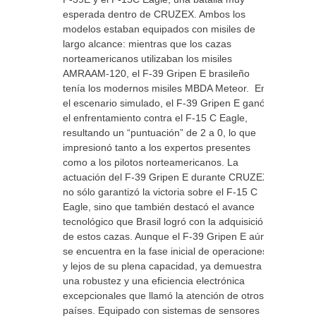
esperada dentro de CRUZEX. Ambos los
modelos estaban equipados con misiles de
largo alcance: mientras que los cazas
norteamericanos utilizaban los misiles
AMRAAM-120, el F-39 Gripen E brasileño
tenía los modernos misiles MBDA Meteor. En
el escenario simulado, el F-39 Gripen E ganó
el enfrentamiento contra el F-15 C Eagle,
resultando un “puntuación” de 2 a 0, lo que
impresionó tanto a los expertos presentes
como a los pilotos norteamericanos. La
actuación del F-39 Gripen E durante CRUZEX
no sólo garantizó la victoria sobre el F-15 C
Eagle, sino que también destacó el avance
tecnológico que Brasil logró con la adquisición
de estos cazas. Aunque el F-39 Gripen E aún
se encuentra en la fase inicial de operaciones
y lejos de su plena capacidad, ya demuestra
una robustez y una eficiencia electrónica
excepcionales que llamó la atención de otros
países. Equipado con sistemas de sensores