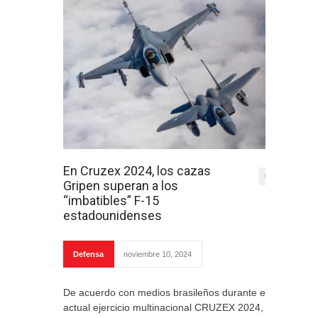
En Cruzex 2024, los cazas
0
Gripen superan a los
“imbatibles” F-15
estadounidenses
Defensa
noviembre 10, 2024
De acuerdo con medios brasileños durante el
actual ejercicio multinacional CRUZEX 2024,