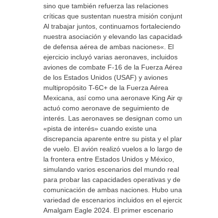
sino que también refuerza las relaciones
críticas que sustentan nuestra misión conjunta.
Al trabajar juntos, continuamos fortaleciendo
nuestra asociación y elevando las capacidades
de defensa aérea de ambas naciones«. El
ejercicio incluyó varias aeronaves, incluidos
aviones de combate F-16 de la Fuerza Aérea
de los Estados Unidos (USAF) y aviones
multipropósito T-6C+ de la Fuerza Aérea
Mexicana, así como una aeronave King Air que
actuó como aeronave de seguimiento de
interés. Las aeronaves se designan como una
«pista de interés» cuando existe una
discrepancia aparente entre su pista y el plan
de vuelo. El avión realizó vuelos a lo largo de
la frontera entre Estados Unidos y México,
simulando varios escenarios del mundo real
para probar las capacidades operativas y de
comunicación de ambas naciones. Hubo una
variedad de escenarios incluidos en el ejercicio
Amalgam Eagle 2024. El primer escenario