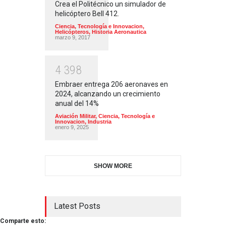
Crea el Politécnico un simulador de
helicóptero Bell 412.
Ciencia, Tecnología e Innovacion
,
Helicópteros
,
Historia Aeronautica
marzo 9, 2017
4
3
9
8
Embraer entrega 206 aeronaves en
2024, alcanzando un crecimiento
anual del 14%
Aviación Militar
,
Ciencia, Tecnología e
Innovacion
,
Industria
enero 9, 2025
SHOW MORE
Latest Posts
Comparte esto: