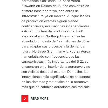
permanece clasificada. La Base Aérea
Ellsworth en Dakota del Sur se convertirá en la
primera base operativa, con obras de
infraestructura ya en marcha. Aunque las tasas
de producción exactas siguen siendo
confidenciales, evaluaciones independientes
estiman un ritmo de producción de 7 a 8
aviones al año. Northrop Grumman ya ha
absorbido un gasto de 477 millones de dólares
para adaptar sus procesos a la demanda
futura. Northrop Grumman y la Fuerza Aérea
han enfatizado con frecuencia que las
características más importantes del B-21 se
encuentran en el interior de la aeronave y no
son visibles desde el exterior. De hecho, las
innovaciones más significativas se encuentran
en los sistemas y materiales de la aeronave,
más que en cambios aerodinámicos radicales.
READ MORE