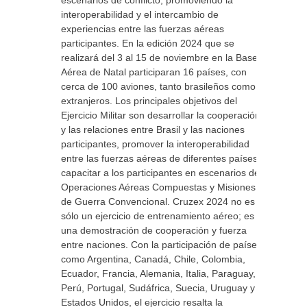
escenarios de conflicto, promoviendo la
interoperabilidad y el intercambio de
experiencias entre las fuerzas aéreas
participantes. En la edición 2024 que se
realizará del 3 al 15 de noviembre en la Base
Aérea de Natal participaran 16 países, con
cerca de 100 aviones, tanto brasileños como
extranjeros. Los principales objetivos del
Ejercicio Militar son desarrollar la cooperación
y las relaciones entre Brasil y las naciones
participantes, promover la interoperabilidad
entre las fuerzas aéreas de diferentes países y
capacitar a los participantes en escenarios de
Operaciones Aéreas Compuestas y Misiones
de Guerra Convencional. Cruzex 2024 no es
sólo un ejercicio de entrenamiento aéreo; es
una demostración de cooperación y fuerza
entre naciones. Con la participación de países
como Argentina, Canadá, Chile, Colombia,
Ecuador, Francia, Alemania, Italia, Paraguay,
Perú, Portugal, Sudáfrica, Suecia, Uruguay y
Estados Unidos, el ejercicio resalta la