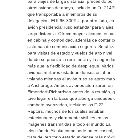
para viajes de larga distancia, precedido por
otros aviones de apoyo, incluido un Tu-214PU
que transportaba a miembros de su
delegación. El Il-96-300PU, por otro lado, es el
avión presidencial ruso estándar para viajes de
larga distancia. Ofrece mayor alcance, espacio
en cabina y comodidad, además de contar con
sistemas de comunicación seguros. Se utiliza
para visitas de estado y vuelos de alto nivel
donde se prioriza la resistencia y la seguridad
más que la flexibilidad de despliegue. Varios
aviones militares estadounidenses estaban
volando mientras el avión ruso se aproximaba
a Anchorage. Ambos aviones aterrizaron en
Elmendorf-Richardson antes de la reunión, que
tuvo lugar en la base que alberga unidades de
combate avanzadas, incluidos los F-22
Raptors, muchos de los cuales estaban
estacionados y claramente visibles en las
imágenes transmitidas a todo el mundo.La
elección de Alaska como sede no es casual, se
trata del territorio estadounidense más próximo