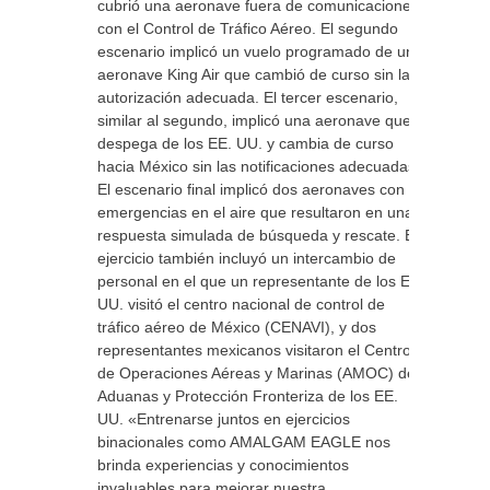
cubrió una aeronave fuera de comunicaciones
con el Control de Tráfico Aéreo. El segundo
escenario implicó un vuelo programado de una
aeronave King Air que cambió de curso sin la
autorización adecuada. El tercer escenario,
similar al segundo, implicó una aeronave que
despega de los EE. UU. y cambia de curso
hacia México sin las notificaciones adecuadas.
El escenario final implicó dos aeronaves con
emergencias en el aire que resultaron en una
respuesta simulada de búsqueda y rescate. El
ejercicio también incluyó un intercambio de
personal en el que un representante de los EE.
UU. visitó el centro nacional de control de
tráfico aéreo de México (CENAVI), y dos
representantes mexicanos visitaron el Centro
de Operaciones Aéreas y Marinas (AMOC) de
Aduanas y Protección Fronteriza de los EE.
UU. «Entrenarse juntos en ejercicios
binacionales como AMALGAM EAGLE nos
brinda experiencias y conocimientos
invaluables para mejorar nuestra