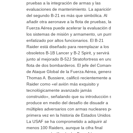
pruebas a la integración de armas y las
evaluaciones de mantenimiento. La aparición
del segundo B-21 es más que simbólica. Al
añadir otra aeronave a la flota de pruebas, la
Fuerza Aérea puede acelerar la evaluación de
los sistemas de misión y armamento, un punto
enfatizado por altos funcionarios. El B-21
Raider está diseñado para reemplazar a los
obsoletos B-1B Lancer y B-2 Spirit, y servirá
junto al mejorado B-52J Stratofortress en una
flota de dos bombarderos. El jefe del Comando
de Ataque Global de la Fuerza Aérea, general
Thomas A. Bussiere, calificó recientemente al
Raider como «el avión más exquisito y
tecnológicamente avanzado jamás
construido», señalando que su introducción se
produce en medio del desafío de disuadir a
múltiples adversarios con armas nucleares por
primera vez en la historia de Estados Unidos.
La USAF se ha comprometido a adquirir al
menos 100 Raiders, aunque la cifra final