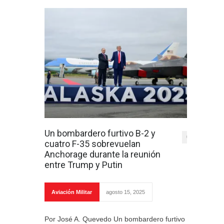
Un bombardero furtivo B-2 y
0
cuatro F-35 sobrevuelan
Anchorage durante la reunión
entre Trump y Putin
Aviación Militar
agosto 15, 2025
Por José A. Quevedo Un bombardero furtivo B-