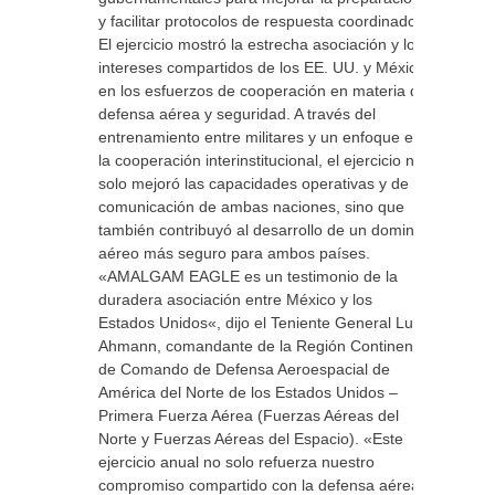
y facilitar protocolos de respuesta coordinados.
El ejercicio mostró la estrecha asociación y los
intereses compartidos de los EE. UU. y México
en los esfuerzos de cooperación en materia de
defensa aérea y seguridad. A través del
entrenamiento entre militares y un enfoque en
la cooperación interinstitucional, el ejercicio no
solo mejoró las capacidades operativas y de
comunicación de ambas naciones, sino que
también contribuyó al desarrollo de un dominio
aéreo más seguro para ambos países.
«AMALGAM EAGLE es un testimonio de la
duradera asociación entre México y los
Estados Unidos«, dijo el Teniente General Luke
Ahmann, comandante de la Región Continental
de Comando de Defensa Aeroespacial de
América del Norte de los Estados Unidos –
Primera Fuerza Aérea (Fuerzas Aéreas del
Norte y Fuerzas Aéreas del Espacio). «Este
ejercicio anual no solo refuerza nuestro
compromiso compartido con la defensa aérea,