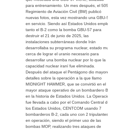
para entrenamiento. Un mes después, el 509.º
Regimiento de Aviación Civil (BW) publicó
nuevas fotos, esta vez mostrando una GBU-57
en servicio. Siendo así Estados Unidos empleo
tanto el B-2 como la bomba GBU-57 para
destruir el 21 de junio de 2025, las
instalaciones subterráneas donde Irán
desarrollaba su programa nuclear, estado muy
cerca de lograr el uranio necesario para
desarrollar una bomba nuclear por lo que la
capacidad nuclear iraní fue eliminada.
Después del ataque el Pentágono dio mayores
detalles sobre la operación a la que llamo
MIDNIGHT HAMMER, que se convirtió en el
mayor ataque operativo de un bombardero B-2
en la historia de Estados Unidos. La Operación
fue llevada a cabo por el Comando Central de
los Estados Unidos, CENTCOM usando 7
bombarderos B-2, cada uno con 2 tripulantes
en operación, siendo el primer uso de las
bombas MOP, realizando tres ataques de