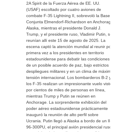
2A Spirit de la Fuerza Aérea de EE. UU.
(USAF) escoltado por cuatro aviones de
combate F-35 Lightning II, sobrevoló la Base
Conjunta Elmendorf-Richardson en Anchorage,
Alaska, mientras el presidente Donald J.
Trump, y el presidente ruso, Vladimir Putin, se
reunían allí este 15 de agosto de 2025. La
escena captó la atención mundial al reunir por
primera vez a los presidentes en territorio
estadounidense para debatir las condiciones
de un posible acuerdo de paz, bajo estrictos
despliegues militares y en un clima de máxima
tensión internacional. Los bombarderos B-2 y
los F-35 realizan un impresionante vuelo visto
por cientos de miles de personas en línea,
mientras Trump y Putin se reúnen en
Anchorage. La sorprendente exhibición del
poder aéreo estadounidense prácticamente
inauguró la reunión de alto perfil sobre
Ucrania. Putin llegó a Alaska a bordo de un Il-
96-300PU, el principal avión presidencial ruso