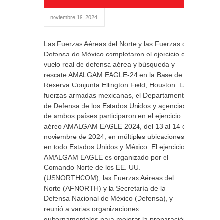
noviembre 19, 2024
Las Fuerzas Aéreas del Norte y las Fuerzas de
Defensa de México completaron el ejercicio de
vuelo real de defensa aérea y búsqueda y
rescate AMALGAM EAGLE-24 en la Base de
Reserva Conjunta Ellington Field, Houston. Las
fuerzas armadas mexicanas, el Departamento
de Defensa de los Estados Unidos y agencias
de ambos países participaron en el ejercicio
aéreo AMALGAM EAGLE 2024, del 13 al 14 de
noviembre de 2024, en múltiples ubicaciones
en todo Estados Unidos y México. El ejercicio
AMALGAM EAGLE es organizado por el
Comando Norte de los EE. UU.
(USNORTHCOM), las Fuerzas Aéreas del
Norte (AFNORTH) y la Secretaría de la
Defensa Nacional de México (Defensa), y
reunió a varias organizaciones
gubernamentales para mejorar la preparación