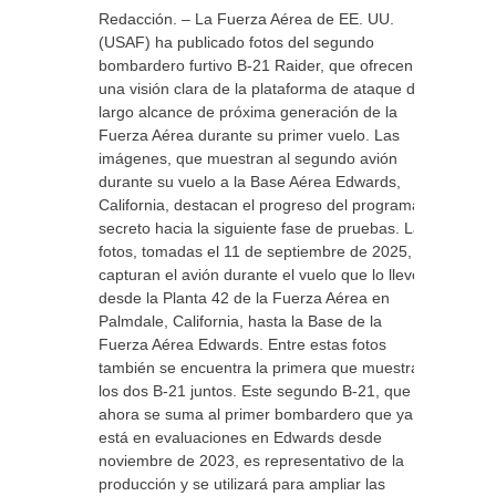
Redacción. – La Fuerza Aérea de EE. UU.
(USAF) ha publicado fotos del segundo
bombardero furtivo B-21 Raider, que ofrecen
una visión clara de la plataforma de ataque de
largo alcance de próxima generación de la
Fuerza Aérea durante su primer vuelo. Las
imágenes, que muestran al segundo avión
durante su vuelo a la Base Aérea Edwards,
California, destacan el progreso del programa
secreto hacia la siguiente fase de pruebas. Las
fotos, tomadas el 11 de septiembre de 2025,
capturan el avión durante el vuelo que lo llevó
desde la Planta 42 de la Fuerza Aérea en
Palmdale, California, hasta la Base de la
Fuerza Aérea Edwards. Entre estas fotos
también se encuentra la primera que muestra
los dos B-21 juntos. Este segundo B-21, que
ahora se suma al primer bombardero que ya
está en evaluaciones en Edwards desde
noviembre de 2023, es representativo de la
producción y se utilizará para ampliar las