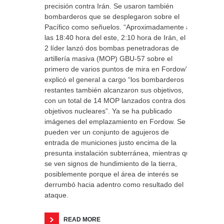
precisión contra Irán. Se usaron también
bombarderos que se desplegaron sobre el
Pacífico como señuelos. “Aproximadamente a
las 18:40 hora del este, 2:10 hora de Irán, el B-
2 líder lanzó dos bombas penetradoras de
artillería masiva (MOP) GBU-57 sobre el
primero de varios puntos de mira en Fordow”,
explicó el general a cargo “los bombarderos
restantes también alcanzaron sus objetivos,
con un total de 14 MOP lanzados contra dos
objetivos nucleares”. Ya se ha publicado
imágenes del emplazamiento en Fordow. Se
pueden ver un conjunto de agujeros de
entrada de municiones justo encima de la
presunta instalación subterránea, mientras que
se ven signos de hundimiento de la tierra,
posiblemente porque el área de interés se
derrumbó hacia adentro como resultado del
ataque.
READ MORE