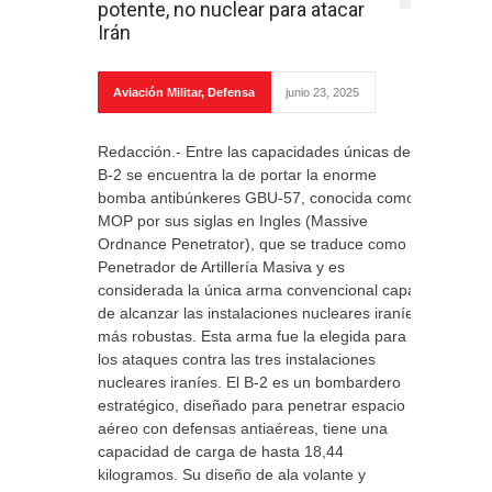
potente, no nuclear para atacar
Irán
Aviación Militar
,
Defensa
junio 23, 2025
Redacción.- Entre las capacidades únicas del
B-2 se encuentra la de portar la enorme
bomba antibúnkeres GBU-57, conocida como
MOP por sus siglas en Ingles (Massive
Ordnance Penetrator), que se traduce como
Penetrador de Artillería Masiva y es
considerada la única arma convencional capaz
de alcanzar las instalaciones nucleares iraníes
más robustas. Esta arma fue la elegida para
los ataques contra las tres instalaciones
nucleares iraníes. El B-2 es un bombardero
estratégico, diseñado para penetrar espacio
aéreo con defensas antiaéreas, tiene una
capacidad de carga de hasta 18,44
kilogramos. Su diseño de ala volante y