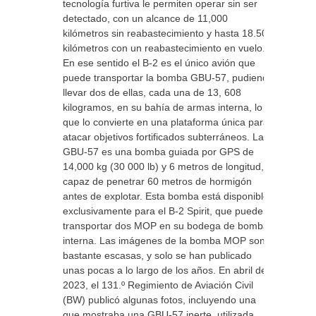
tecnología furtiva le permiten operar sin ser
detectado, con un alcance de 11,000
kilómetros sin reabastecimiento y hasta 18.500
kilómetros con un reabastecimiento en vuelo.
En ese sentido el B-2 es el único avión que
puede transportar la bomba GBU-57, pudiendo
llevar dos de ellas, cada una de 13, 608
kilogramos, en su bahía de armas interna, lo
que lo convierte en una plataforma única para
atacar objetivos fortificados subterráneos. La
GBU-57 es una bomba guiada por GPS de
14,000 kg (30 000 lb) y 6 metros de longitud,
capaz de penetrar 60 metros de hormigón
antes de explotar. Esta bomba está disponible
exclusivamente para el B-2 Spirit, que puede
transportar dos MOP en su bodega de bombas
interna. Las imágenes de la bomba MOP son
bastante escasas, y solo se han publicado
unas pocas a lo largo de los años. En abril de
2023, el 131.º Regimiento de Aviación Civil
(BW) publicó algunas fotos, incluyendo una
que mostraba una GBU-57 inerte, utilizada