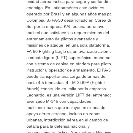
unidad aérea táctica para cegar y confundir al
enemigo. En Latinoamérica este avión es
operado por Brasil y en algunos años más por
Colombia. 3.-FA-50 desarrollado en Corea del
Sur por la empresa KAI, es una aeronave
multirol que satisface los requerimientos del
entrenamiento de pilotos avanzados y
misiones de ataque en una sola plataforma. El
FA-50 Fighting Eagle es un avanzado avión de
combate ligero (LIFT) supersónico, monomotor
con sistema de cabina en tándem para piloto e
instructor u operador de armamento. El FA-50
puede transportar una carga de armas de
hasta 4.5 toneladas. 4.- M-346FA (Fighter
Attack) construido en Italia por la empresa
Leonardo, es una versión LIFT del entrenador
avanzado M-346 con capacidades
multifuncionales que incluyen misiones de
apoyo aéreo cercano, incluso en zonas
urbanas, interdicción aérea en el campo de
batalla para la defensa nacional y
reconocimiento táctico. Sus motores Honeywell