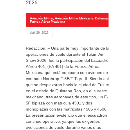
2026
Aviación Militar
,
Aviación Militar Mexicana
,
Defensa
,
Fuerza Aérea Mexicana
abril 29, 2026
Redacción. – Una parte muy importante de las
operaciones de vuelo durante el Tulum Air
Show 2026, fue la participación del Escuadrón
Aéreo 401, (EA 401) de la Fuerza Aérea
Mexicana que está equipado con aviones de
combate Northrop F-5E/F Tigre II. Siendo así
que se desplazaron hacia la ciudad de Tulum
en el estado de Quintana Roo, en el sureste
mexicano, tres aeronaves de este tipo, un F-
5F biplaza con matricula 4501 y dos
monoplazas con las matriculas 4506 y 4508.
La presentación evidenció que el escuadrón
continuo operativo, ya que las exigentes
evoluciones de vuelo durante varios días