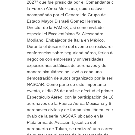
2027” que fue presidida por el Comandante de
la Fuerza Aérea Mexicana, quien estuvo
acompañado por el General de Grupo de
Estado Mayor Disraelí Gómez Herrera,
Director de la FAMEX; así como invitado
especial el Excelentísimo Sr. Alessandro
Modiano, Embajador de Italia en México.
Durante el desarrollo del evento se realizaron
conferencias sobre seguridad aérea, ferias de
negocios con empresas y universidades,
exposiciones estáticas de aeronaves y de
manera simultánea se llevó a cabo una
demostración de autos organizado por la serie
NASCAR. Como parte de este importante
evento, el día 25 de abril se efectuó el primer
Espectáculo Aéreo, con la participación de 18
aeronaves de la Fuerza Aérea Mexicana y 6
aeronaves civiles y de forma simultánea, en el
óvalo de la serie NASCAR ubicado en la
Plataforma de Aviación Ejecutiva del
aeropuerto de Tulum, se realizará una carrera