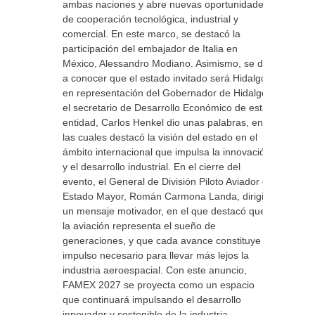
ambas naciones y abre nuevas oportunidades
de cooperación tecnológica, industrial y
comercial. En este marco, se destacó la
participación del embajador de Italia en
México, Alessandro Modiano. Asimismo, se dio
a conocer que el estado invitado será Hidalgo,
en representación del Gobernador de Hidalgo,
el secretario de Desarrollo Económico de esta
entidad, Carlos Henkel dio unas palabras, en
las cuales destacó la visión del estado en el
ámbito internacional que impulsa la innovación
y el desarrollo industrial. En el cierre del
evento, el General de División Piloto Aviador de
Estado Mayor, Román Carmona Landa, dirigió
un mensaje motivador, en el que destacó que
la aviación representa el sueño de
generaciones, y que cada avance constituye al
impulso necesario para llevar más lejos la
industria aeroespacial. Con este anuncio,
FAMEX 2027 se proyecta como un espacio
que continuará impulsando el desarrollo
innovador y sostenible de la industria,