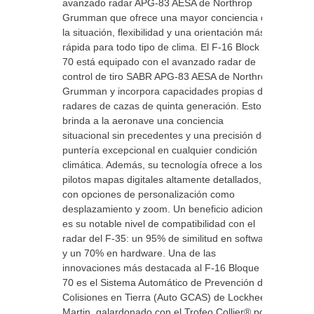
avanzado radar APG-83 AESA de Northrop
Grumman que ofrece una mayor conciencia de
la situación, flexibilidad y una orientación más
rápida para todo tipo de clima. El F-16 Block
70 está equipado con el avanzado radar de
control de tiro SABR APG-83 AESA de Northrop
Grumman y incorpora capacidades propias de
radares de cazas de quinta generación. Esto le
brinda a la aeronave una conciencia
situacional sin precedentes y una precisión de
puntería excepcional en cualquier condición
climática. Además, su tecnología ofrece a los
pilotos mapas digitales altamente detallados,
con opciones de personalización como
desplazamiento y zoom. Un beneficio adicional
es su notable nivel de compatibilidad con el
radar del F-35: un 95% de similitud en software
y un 70% en hardware. Una de las
innovaciones más destacada al F-16 Bloque
70 es el Sistema Automático de Prevención de
Colisiones en Tierra (Auto GCAS) de Lockheed
Martin, galardonado con el Trofeo Collier® por