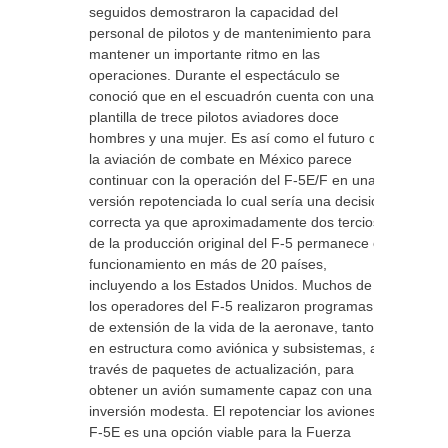
seguidos demostraron la capacidad del
personal de pilotos y de mantenimiento para
mantener un importante ritmo en las
operaciones. Durante el espectáculo se
conoció que en el escuadrón cuenta con una
plantilla de trece pilotos aviadores doce
hombres y una mujer. Es así como el futuro de
la aviación de combate en México parece
continuar con la operación del F-5E/F en una
versión repotenciada lo cual sería una decisión
correcta ya que aproximadamente dos tercios
de la producción original del F-5 permanece en
funcionamiento en más de 20 países,
incluyendo a los Estados Unidos. Muchos de
los operadores del F-5 realizaron programas
de extensión de la vida de la aeronave, tanto
en estructura como aviónica y subsistemas, a
través de paquetes de actualización, para
obtener un avión sumamente capaz con una
inversión modesta. El repotenciar los aviones
F-5E es una opción viable para la Fuerza