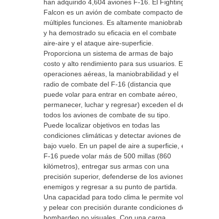
han adquirido 4,604 aviones F-16. El Fighting
Falcon es un avión de combate compacto de
múltiples funciones. Es altamente maniobrable
y ha demostrado su eficacia en el combate
aire-aire y el ataque aire-superficie.
Proporciona un sistema de armas de bajo
costo y alto rendimiento para sus usuarios. En
operaciones aéreas, la maniobrabilidad y el
radio de combate del F-16 (distancia que
puede volar para entrar en combate aéreo,
permanecer, luchar y regresar) exceden el de
todos los aviones de combate de su tipo.
Puede localizar objetivos en todas las
condiciones climáticas y detectar aviones de
bajo vuelo. En un papel de aire a superficie, el
F-16 puede volar más de 500 millas (860
kilómetros), entregar sus armas con una
precisión superior, defenderse de los aviones
enemigos y regresar a su punto de partida.
Una capacidad para todo clima le permite volar
y pelear con precisión durante condiciones de
bombardeo no visuales. Con una carga