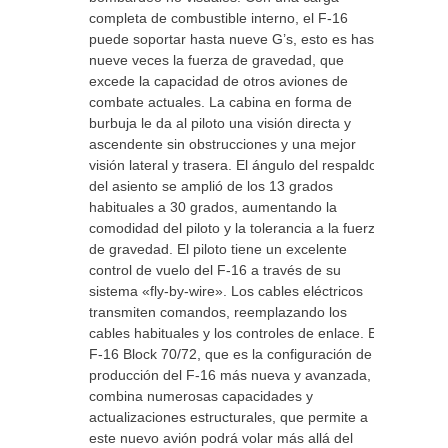
completa de combustible interno, el F-16
puede soportar hasta nueve G’s, esto es hasta
nueve veces la fuerza de gravedad, que
excede la capacidad de otros aviones de
combate actuales. La cabina en forma de
burbuja le da al piloto una visión directa y
ascendente sin obstrucciones y una mejor
visión lateral y trasera. El ángulo del respaldo
del asiento se amplió de los 13 grados
habituales a 30 grados, aumentando la
comodidad del piloto y la tolerancia a la fuerza
de gravedad. El piloto tiene un excelente
control de vuelo del F-16 a través de su
sistema «fly-by-wire». Los cables eléctricos
transmiten comandos, reemplazando los
cables habituales y los controles de enlace. El
F-16 Block 70/72, que es la configuración de
producción del F-16 más nueva y avanzada,
combina numerosas capacidades y
actualizaciones estructurales, que permite a
este nuevo avión podrá volar más allá del