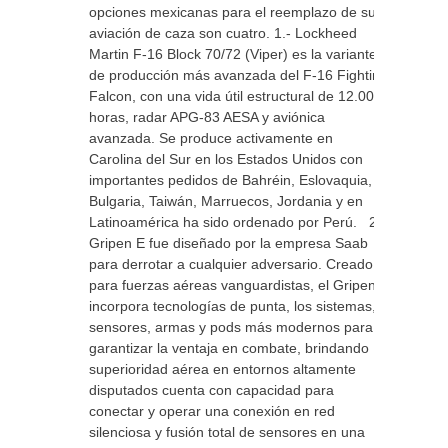
opciones mexicanas para el reemplazo de su
aviación de caza son cuatro. 1.- Lockheed
Martin F-16 Block 70/72 (Viper) es la variante
de producción más avanzada del F-16 Fighting
Falcon, con una vida útil estructural de 12.000
horas, radar APG-83 AESA y aviónica
avanzada. Se produce activamente en
Carolina del Sur en los Estados Unidos con
importantes pedidos de Bahréin, Eslovaquia,
Bulgaria, Taiwán, Marruecos, Jordania y en
Latinoamérica ha sido ordenado por Perú. 2.-
Gripen E fue diseñado por la empresa Saab
para derrotar a cualquier adversario. Creado
para fuerzas aéreas vanguardistas, el Gripen E
incorpora tecnologías de punta, los sistemas,
sensores, armas y pods más modernos para
garantizar la ventaja en combate, brindando
superioridad aérea en entornos altamente
disputados cuenta con capacidad para
conectar y operar una conexión en red
silenciosa y fusión total de sensores en una