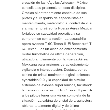
creación de las «Águilas Aztecas», México
consolida su presencia en esta disciplina.
Gracias al entrenamiento continuo de sus
pilotos y al respaldo de especialistas en
mantenimiento, meteorología, control de vuelo
y armamento aéreo, la Fuerza Aérea Mexicana
fortalece su capacidad operativa y su
compromiso con la nación. La escuadrilla
opera aviones T-6C Texan II. El Beechcraft T-
6C Texan II es un avión de entrenamiento
militar turbohélice de última generación,
utilizado ampliamente por la Fuerza Aérea
Mexicana para misiones de adiestramiento,
vigilancia e interceptación. Destaca por su
cabina de cristal totalmente digital, asientos
eyectables 0-0 y la capacidad de simular
sistemas de aviones supersónicos, facilitando
la transición a cazas. El T-6C Texan II permite
a los pilotos tener una visión completa de la
situación. La cabina de cristal de arquitectura
abierta, totalmente digital y de última