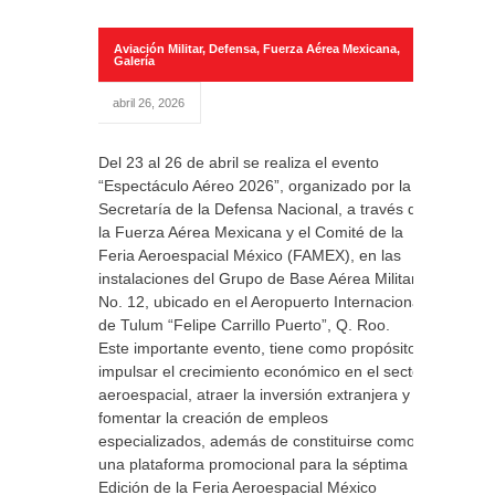
Aviación Militar
,
Defensa
,
Fuerza Aérea Mexicana
,
Galería
abril 26, 2026
Del 23 al 26 de abril se realiza el evento
“Espectáculo Aéreo 2026”, organizado por la
Secretaría de la Defensa Nacional, a través de
la Fuerza Aérea Mexicana y el Comité de la
Feria Aeroespacial México (FAMEX), en las
instalaciones del Grupo de Base Aérea Militar
No. 12, ubicado en el Aeropuerto Internacional
de Tulum “Felipe Carrillo Puerto”, Q. Roo.
Este importante evento, tiene como propósito
impulsar el crecimiento económico en el sector
aeroespacial, atraer la inversión extranjera y
fomentar la creación de empleos
especializados, además de constituirse como
una plataforma promocional para la séptima
Edición de la Feria Aeroespacial México