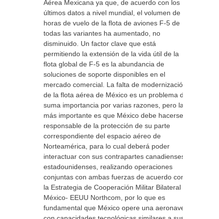
Aérea Mexicana ya que, de acuerdo con los
últimos datos a nivel mundial, el volumen de
horas de vuelo de la flota de aviones F-5 de
todas las variantes ha aumentado, no
disminuido. Un factor clave que está
permitiendo la extensión de la vida útil de la
flota global de F-5 es la abundancia de
soluciones de soporte disponibles en el
mercado comercial. La falta de modernización
de la flota aérea de México es un problema de
suma importancia por varias razones, pero la
más importante es que México debe hacerse
responsable de la protección de su parte
correspondiente del espacio aéreo de
Norteamérica, para lo cual deberá poder
interactuar con sus contrapartes canadienses y
estadounidenses, realizando operaciones
conjuntas con ambas fuerzas de acuerdo con
la Estrategia de Cooperación Militar Bilateral
México- EEUU Northcom, por lo que es
fundamental que México opere una aeronave
con capacidades tecnológicas similares a sus