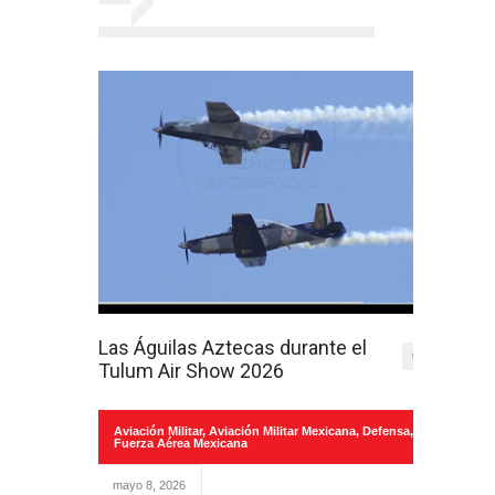
Las Águilas Aztecas durante el
0
Tulum Air Show 2026
Aviación Militar
,
Aviación Militar Mexicana
,
Defensa
,
Fuerza Aérea Mexicana
mayo 8, 2026