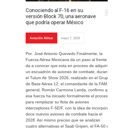
Conociendo al F-16 en su
0
versión Block 70, una aeronave
que podría operar México
Aviación Militar
mayo 7, 2026
Por: José Antonio Quevedo Finalmente, la
Fuerza Aérea Mexicana da un paso al frente y
da a conocer que esta en proceso de adquirir
un escuadrón de aviones de combate, durante
el Tulum Air Show 2026, realizado en el Grupo
de Base Aérea 12, el comandante de la FAM,
general, Román Carmona Landa, confirmo que
esa fuerza ha iniciado formalmente el proceso
para remplazar su flota de aviones
interceptores F-5E/F, con la idea de incorporar
doce nuevos aviones de combate hacia el
2028. Así mismo preciso que se analizan
cuatro alternativas el Saab Gripen, el FA-50 de