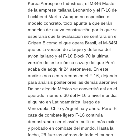
Korea Aerospace Industries, el M346 Máster
de la empresa italiana Leonardo y el F-16 de
Lockheed Martin. Aunque no especifico el
modelo concreto, todo apunta a que serán
modelos de nueva construcción por lo que se
esperaría que la evaluación se centrara en el
Gripen E como el que opera Brasil, el M-346FA
que es la versión de ataque y defensa del
avión italiano y el F-16 Block 70 la última
versión del este icónico caza y del que Perú
acaba de adquirir 24 aeronaves. En este
análisis nos centraremos en el F-16, dejando
para análisis posteriores las demás aeronaves.
De ser elegido México se convertirá así en el
operador número 30 del F-16 a nivel mundial y
el quinto en Latinoamérica, luego de
Venezuela, Chile y Argentina y ahora Perú. El
caza de combate ligero F-16 continúa
demostrando ser el avión multi-rol más exitoso
y probado en combate del mundo. Hasta la
fecha, 29 fuerzas aéreas de todo el mundo