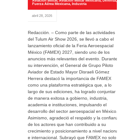
Aviación Militar
,
Aviación Militar Mexicana
,
Defensa
,
Fuerza Aérea Mexicana
,
Industria
abril 28, 2026
Redacción. – Como parte de las actividades
del Tulum Air Show 2026, se llevó a cabo el
lanzamiento oficial de la Feria Aeroespacial
México (FAMEX) 2027, siendo uno de los
anuncios más relevantes del evento. Durante
su intervención, el General de Grupo Piloto
Aviador de Estado Mayor Disraeli Gómez
Herrera destacó la importancia de FAMEX
como una plataforma estratégica que, a lo
largo de sus ediciones, ha logrado conjuntar
de manera exitosa a gobierno, industria,
academia e instituciones, impulsando el
desarrollo del sector aeroespacial en México.
Asimismo, agradeció el respaldo y la confianza
de los actores que han contribuido a su
crecimiento y posicionamiento a nivel nacional
e internacional. Subrayó que FAMEX no solo