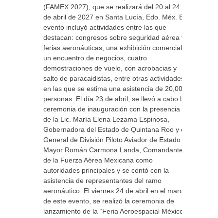
(FAMEX 2027), que se realizará del 20 al 24
de abril de 2027 en Santa Lucía, Edo. Méx. El
evento incluyó actividades entre las que
destacan: congresos sobre seguridad aérea y
ferias aeronáuticas, una exhibición comercial y
un encuentro de negocios, cuatro
demostraciones de vuelo, con acrobacias y
salto de paracaidistas, entre otras actividades,
en las que se estima una asistencia de 20,000
personas. El día 23 de abril, se llevó a cabo la
ceremonia de inauguración con la presencia
de la Lic. María Elena Lezama Espinosa,
Gobernadora del Estado de Quintana Roo y el
General de División Piloto Aviador de Estado
Mayor Román Carmona Landa, Comandante
de la Fuerza Aérea Mexicana como
autoridades principales y se contó con la
asistencia de representantes del ramo
aeronáutico. El viernes 24 de abril en el marco
de este evento, se realizó la ceremonia de
lanzamiento de la “Feria Aeroespacial México