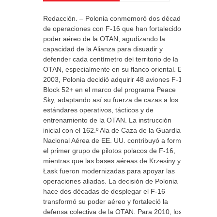
Redacción. – Polonia conmemoró dos décadas
de operaciones con F-16 que han fortalecido el
poder aéreo de la OTAN, agudizando la
capacidad de la Alianza para disuadir y
defender cada centímetro del territorio de la
OTAN, especialmente en su flanco oriental. En
2003, Polonia decidió adquirir 48 aviones F-16
Block 52+ en el marco del programa Peace
Sky, adaptando así su fuerza de cazas a los
estándares operativos, tácticos y de
entrenamiento de la OTAN. La instrucción
inicial con el 162.º Ala de Caza de la Guardia
Nacional Aérea de EE. UU. contribuyó a formar
el primer grupo de pilotos polacos de F-16,
mientras que las bases aéreas de Krzesiny y
Łask fueron modernizadas para apoyar las
operaciones aliadas. La decisión de Polonia
hace dos décadas de desplegar el F-16
transformó su poder aéreo y fortaleció la
defensa colectiva de la OTAN. Para 2010, los