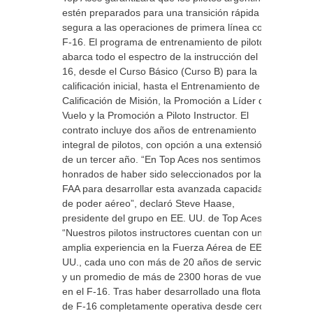
estén preparados para una transición rápida y
segura a las operaciones de primera línea con
F-16. El programa de entrenamiento de pilotos
abarca todo el espectro de la instrucción del F-
16, desde el Curso Básico (Curso B) para la
calificación inicial, hasta el Entrenamiento de
Calificación de Misión, la Promoción a Líder de
Vuelo y la Promoción a Piloto Instructor. El
contrato incluye dos años de entrenamiento
integral de pilotos, con opción a una extensión
de un tercer año. “En Top Aces nos sentimos
honrados de haber sido seleccionados por la
FAA para desarrollar esta avanzada capacidad
de poder aéreo”, declaró Steve Haase,
presidente del grupo en EE. UU. de Top Aces.
“Nuestros pilotos instructores cuentan con una
amplia experiencia en la Fuerza Aérea de EE.
UU., cada uno con más de 20 años de servicio
y un promedio de más de 2300 horas de vuelo
en el F-16. Tras haber desarrollado una flota
de F-16 completamente operativa desde cero,