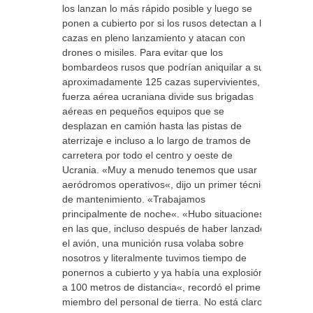
los lanzan lo más rápido posible y luego se
ponen a cubierto por si los rusos detectan a los
cazas en pleno lanzamiento y atacan con
drones o misiles. Para evitar que los
bombardeos rusos que podrían aniquilar a sus
aproximadamente 125 cazas supervivientes, la
fuerza aérea ucraniana divide sus brigadas
aéreas en pequeños equipos que se
desplazan en camión hasta las pistas de
aterrizaje e incluso a lo largo de tramos de
carretera por todo el centro y oeste de
Ucrania. «Muy a menudo tenemos que usar
aeródromos operativos«, dijo un primer técnico
de mantenimiento. «Trabajamos
principalmente de noche«. «Hubo situaciones
en las que, incluso después de haber lanzado
el avión, una munición rusa volaba sobre
nosotros y literalmente tuvimos tiempo de
ponernos a cubierto y ya había una explosión
a 100 metros de distancia«, recordó el primer
miembro del personal de tierra. No está claro