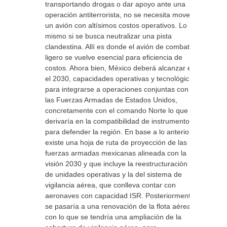
transportando drogas o dar apoyo ante una
operación antiterrorista, no se necesita mover
un avión con altísimos costos operativos. Lo
mismo si se busca neutralizar una pista
clandestina. Allí es donde el avión de combate
ligero se vuelve esencial para eficiencia de
costos. Ahora bien, México deberá alcanzar en
el 2030, capacidades operativas y tecnológicas
para integrarse a operaciones conjuntas con
las Fuerzas Armadas de Estados Unidos,
concretamente con el comando Norte lo que
derivaría en la compatibilidad de instrumentos
para defender la región. En base a lo anterior
existe una hoja de ruta de proyección de las
fuerzas armadas mexicanas alineada con la
visión 2030 y que incluye la reestructuración
de unidades operativas y la del sistema de
vigilancia aérea, que conlleva contar con
aeronaves con capacidad ISR. Posteriormente
se pasaría a una renovación de la flota aérea,
con lo que se tendría una ampliación de la