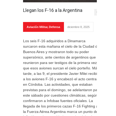
Llegan los F-16 a la Argentina
0
Aviación Militar
,
Defensa
diciembre 8, 2025
Los seis F-16 adquiridos a Dinamarca
surcaron esta mañana el cielo de la Ciudad de
Buenos Aires y mostraron todo su poder
supersónico, ante cientos de argentinos que se
reunieron para ser testigos de la primera vez
que esos aviones surcan el cielo porteño. Más
tarde, a las 9, el presidente Javier Milei recibió
a los aviones F-16 y encabezó el acto central
en Córdoba. Las actividades, que estaban
previstas para el domingo, se adelantaron para
este sábado por cuestiones climáticas, según
confirmaron a Infobae fuentes oficiales. La
llegada de los primeros cazas F-16 Fighting a
la Fuerza Aérea Argentina marca un punto de