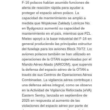
F-16 polacos habían asumido funciones de
alerta de reacción rápida para ayudar a
proteger el espacio aéreo polaco. La
capacidad de mantenimiento se amplió a
medida que Wojskowe Zakłady Lotnicze No. 2
en Bydgoszcz aumentó su capacidad de
mantenimiento en el país, mientras que PZL
Mielec apoyó a la base industrial del F-16 en
general produciendo las principales estructuras
del fuselaje para los aviones Block 70/72. Los
aviones polacos también se han utilizado en
operaciones de la OTAN supervisadas por el
Mando Aéreo Aliado (AIRCOM), que supervisa
la defensa del espacio aéreo de la OTAN a
través de sus Centros de Operaciones Aéreas
Combinadas. La vigilancia aérea contribuye a
una defensa aérea integral, como se observa
en la Actividad de Vigilancia Reforzada (eVA),
Eastern Sentry, lanzada en septiembre de
2025 en respuesta al aumento de las
violaciones del espacio aéreo por parte de