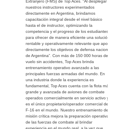
Extranjero (FMS) de Top Aces. “Al desplegar a
nuestros instructores experimentados
directamente en Argentina, brindamos
capacitación integral desde el nivel básico
hasta el de instructor, optimizando la
competencia y el progreso de los estudiantes
para ofrecer de manera eficiente una solución
rentable y operativamente relevante que apoya
directamente los objetivos de defensa nacional
de Argentina”. Con más de 150 000 horas de
vuelo sin accidentes, Top Aces brinda
entrenamiento operativo avanzado a las
principales fuerzas armadas del mundo. En
una industria donde la experiencia es
fundamental, Top Aces cuenta con la flota más
grande y avanzada de aviones de combate
operados comercialmente en servicio activo y
es el único propietario/operador comercial del
F-16 en el mundo. Nuestro entrenamiento de
misión crítica mejora la preparación operativa
de las fuerzas de combate al brindar
experiencia en el mundo real, a la vez que