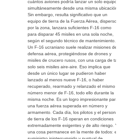
cuántos aviones podría lanzar un solo equipo
simultáneamente desde una misma ubicación.
Sin embargo, resulta significativo que un
equipo de tierra de la Fuerza Aérea, disperso
por la zona, lanzara suficientes F-16 como
para disparar 45 misiles en una sola noche,
según el segundo técnico de mantenimiento.
Un F-16 ucraniano suele realizar misiones de
defensa aérea, protegiéndose de drones y
misiles de crucero rusos, con una carga de tan
solo seis misiles aire-aire. Eso implica que
desde un único lugar se pudieron haber
lanzado al menos nueve F-16, o haber
recuperado, rearmado y relanzado el mismo
número menor de F-16, todo ello durante la
misma noche. Es un logro impresionante para
una fuerza aérea superada en número y
armamento. Cada día, los pilotos y el personal
de tierra de los F-16 operan en condiciones
extremadamente exigentes y de alto riesgo. Y
una cosa permanece en la mente de todos: el
suministro ininterrumpido y puntual de