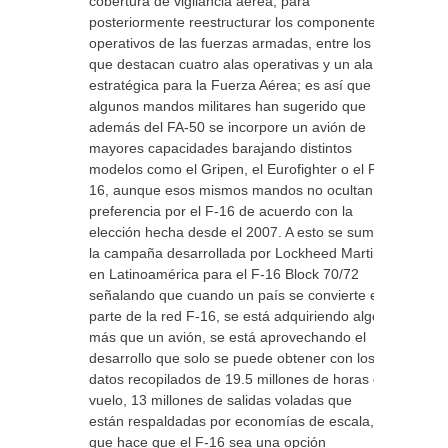
cobertura de vigilancia aérea, para
posteriormente reestructurar los componentes
operativos de las fuerzas armadas, entre los
que destacan cuatro alas operativas y un ala
estratégica para la Fuerza Aérea; es así que
algunos mandos militares han sugerido que
además del FA-50 se incorpore un avión de
mayores capacidades barajando distintos
modelos como el Gripen, el Eurofighter o el F-
16, aunque esos mismos mandos no ocultan la
preferencia por el F-16 de acuerdo con la
elección hecha desde el 2007. A esto se suma
la campaña desarrollada por Lockheed Martin
en Latinoamérica para el F-16 Block 70/72
señalando que cuando un país se convierte en
parte de la red F-16, se está adquiriendo algo
más que un avión, se está aprovechando el
desarrollo que solo se puede obtener con los
datos recopilados de 19.5 millones de horas de
vuelo, 13 millones de salidas voladas que
están respaldadas por economías de escala, lo
que hace que el F-16 sea una opción