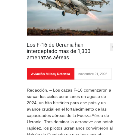
Los F-16 de Ucrania han
0
interceptado mas de 1,300
amenazas aéreas
Aviación Militar
,
Defensa
noviembre 21, 2025
Redacción. – Los cazas F-16 comenzaron a
surcar los cielos ucranianos en agosto de
2024, un hito histórico para ese país y un
avance crucial en el fortalecimiento de las
capacidades aéreas de la Fuerza Aérea de
Ucrania. Tras dominar la aeronave con notable
rapidez, los pilotos ucranianos convirtieron al
Halcón de Combate en una herramienta