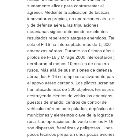
sumamente eficaz para contrarrestar al
agresor. Mediante la aplicación de tácticas
innovadoras propias, en operaciones aire-aire
y de defensa aérea, las tripulaciones
ucranianas siguen obteniendo excelentes
resultados repeliendo ataques enemigos. Tan
solo el F-16 ha interceptado más de 1, 300
amenazas aéreas. Durante los últimos días los
pilotos de F-16 y Mirage 2000 interceptaron y
derribaron al menos 10 misiles de crucero
rusos. Más allá de sus misiones de defensa
aérea, los F-16 se emplean activamente para
el apoyo aéreo cercano. Los pilotos ucranianos
han atacado más de 300 objetivos terrestres,
destruyendo cientos de vehículos enemigos,
puestos de mando, centros de control de
vehículos aéreos no tripulados, depósitos de
municiones y elementos clave de la logística
rusa. Las operaciones de vuelo con los F-16
son dispersas, frenéticas y peligrosas. Unos
pocos técnicos preparan unos pocos aviones,