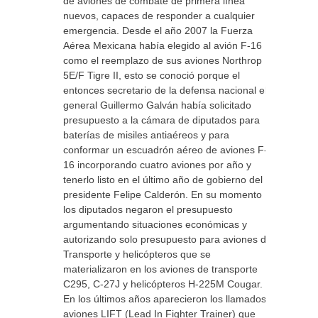
de aviones de combate de primera línea
nuevos, capaces de responder a cualquier
emergencia. Desde el año 2007 la Fuerza
Aérea Mexicana había elegido al avión F-16
como el reemplazo de sus aviones Northrop F-
5E/F Tigre II, esto se conoció porque el
entonces secretario de la defensa nacional el
general Guillermo Galván había solicitado
presupuesto a la cámara de diputados para
baterías de misiles antiaéreos y para
conformar un escuadrón aéreo de aviones F-
16 incorporando cuatro aviones por año y
tenerlo listo en el último año de gobierno del
presidente Felipe Calderón. En su momento
los diputados negaron el presupuesto
argumentando situaciones económicas y
autorizando solo presupuesto para aviones de
Transporte y helicópteros que se
materializaron en los aviones de transporte
C295, C-27J y helicópteros H-225M Cougar.
En los últimos años aparecieron los llamados
aviones LIFT (Lead In Fighter Trainer) que