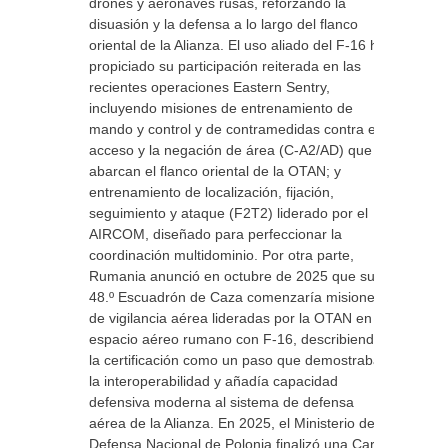
drones y aeronaves rusas, reforzando la
disuasión y la defensa a lo largo del flanco
oriental de la Alianza. El uso aliado del F-16 ha
propiciado su participación reiterada en las
recientes operaciones Eastern Sentry,
incluyendo misiones de entrenamiento de
mando y control y de contramedidas contra el
acceso y la negación de área (C-A2/AD) que
abarcan el flanco oriental de la OTAN; y
entrenamiento de localización, fijación,
seguimiento y ataque (F2T2) liderado por el
AIRCOM, diseñado para perfeccionar la
coordinación multidominio. Por otra parte,
Rumania anunció en octubre de 2025 que su
48.º Escuadrón de Caza comenzaría misiones
de vigilancia aérea lideradas por la OTAN en el
espacio aéreo rumano con F-16, describiendo
la certificación como un paso que demostraba
la interoperabilidad y añadía capacidad
defensiva moderna al sistema de defensa
aérea de la Alianza. En 2025, el Ministerio de
Defensa Nacional de Polonia finalizó una Carta