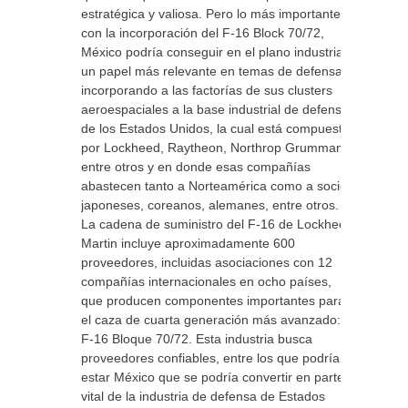
estratégica y valiosa. Pero lo más importante
con la incorporación del F-16 Block 70/72,
México podría conseguir en el plano industrial
un papel más relevante en temas de defensa
incorporando a las factorías de sus clusters
aeroespaciales a la base industrial de defensa
de los Estados Unidos, la cual está compuesta
por Lockheed, Raytheon, Northrop Grumman
entre otros y en donde esas compañías
abastecen tanto a Norteamérica como a socios
japoneses, coreanos, alemanes, entre otros.
La cadena de suministro del F-16 de Lockheed
Martin incluye aproximadamente 600
proveedores, incluidas asociaciones con 12
compañías internacionales en ocho países,
que producen componentes importantes para
el caza de cuarta generación más avanzado: el
F-16 Bloque 70/72. Esta industria busca
proveedores confiables, entre los que podría
estar México que se podría convertir en parte
vital de la industria de defensa de Estados