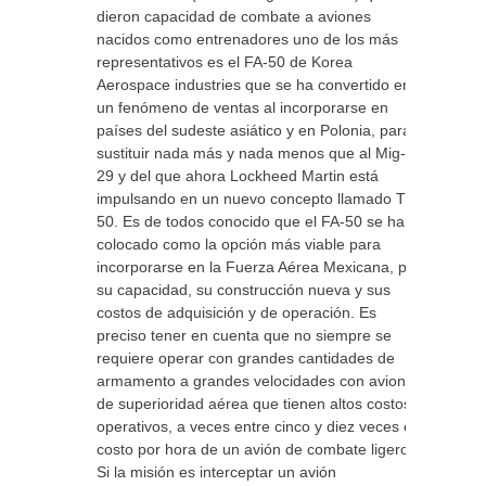
dieron capacidad de combate a aviones
nacidos como entrenadores uno de los más
representativos es el FA-50 de Korea
Aerospace industries que se ha convertido en
un fenómeno de ventas al incorporarse en
países del sudeste asiático y en Polonia, para
sustituir nada más y nada menos que al Mig-
29 y del que ahora Lockheed Martin está
impulsando en un nuevo concepto llamado TF-
50. Es de todos conocido que el FA-50 se ha
colocado como la opción más viable para
incorporarse en la Fuerza Aérea Mexicana, por
su capacidad, su construcción nueva y sus
costos de adquisición y de operación. Es
preciso tener en cuenta que no siempre se
requiere operar con grandes cantidades de
armamento a grandes velocidades con aviones
de superioridad aérea que tienen altos costos
operativos, a veces entre cinco y diez veces el
costo por hora de un avión de combate ligero.
Si la misión es interceptar un avión