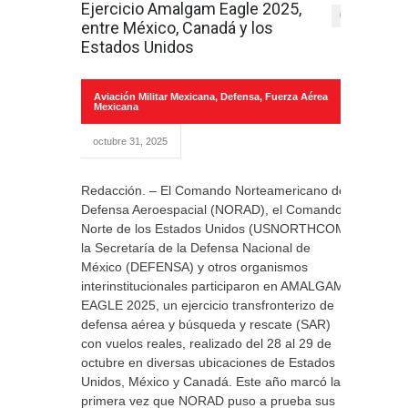
Ejercicio Amalgam Eagle 2025,
0
entre México, Canadá y los
Estados Unidos
Aviación Militar Mexicana
,
Defensa
,
Fuerza Aérea
Mexicana
octubre 31, 2025
Redacción. – El Comando Norteamericano de
Defensa Aeroespacial (NORAD), el Comando
Norte de los Estados Unidos (USNORTHCOM),
la Secretaría de la Defensa Nacional de
México (DEFENSA) y otros organismos
interinstitucionales participaron en AMALGAM
EAGLE 2025, un ejercicio transfronterizo de
defensa aérea y búsqueda y rescate (SAR)
con vuelos reales, realizado del 28 al 29 de
octubre en diversas ubicaciones de Estados
Unidos, México y Canadá. Este año marcó la
primera vez que NORAD puso a prueba sus