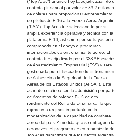
(“Top Aces”) anunció hoy la adjudicación de un
contrato plurianual por valor de 33,2 millones
de dólares para proporcionar entrenamiento
de pilotos de F-16 a la Fuerza Aérea Argentina
(“FAA”). Top Aces fue seleccionada por su
amplia experiencia operativa y técnica con la
plataforma F-16, así como por su trayectoria
comprobada en el apoyo a programas
internacionales de entrenamiento aéreo. El
contrato fue adjudicado por el 338.º Escuadrón
de Abastecimiento Empresarial (ESS) y será
gestionado por el Escuadrón de Entrenamiento
de Asistencia a la Seguridad de la Fuerza
Aérea de los Estados Unidos (AFSAT). Este
acuerdo se alinea con la adquisición por parte
de Argentina de aviones F-16 de alto
rendimiento del Reino de Dinamarca, lo que
representa un paso importante en la
modernización de la capacidad de combate
aéreo del país. A medida que se entreguen las
aeronaves, el programa de entrenamiento de
Top Aces garantizará que los pilotos argentinos