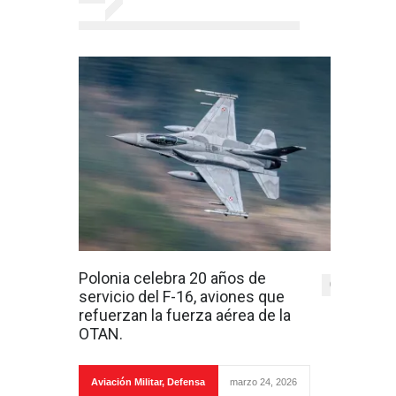
Polonia celebra 20 años de
0
servicio del F-16, aviones que
refuerzan la fuerza aérea de la
OTAN.
Aviación Militar
,
Defensa
marzo 24, 2026