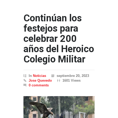
Continúan los
festejos para
celebrar 200
años del Heroico
Colegio Militar
In
Noticias
septiembre 20, 2023
Jose Quevedo
1601 Views
0 comments