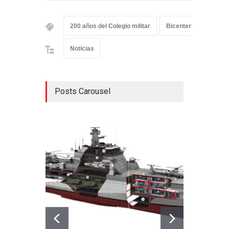
200 años del Colegio militar
Bicentenario
Col
Noticias
Posts Carousel