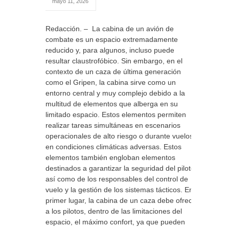
mayo 11, 2026
Redacción. – La cabina de un avión de
combate es un espacio extremadamente
reducido y, para algunos, incluso puede
resultar claustrofóbico. Sin embargo, en el
contexto de un caza de última generación
como el Gripen, la cabina sirve como un
entorno central y muy complejo debido a la
multitud de elementos que alberga en su
limitado espacio. Estos elementos permiten
realizar tareas simultáneas en escenarios
operacionales de alto riesgo o durante vuelos
en condiciones climáticas adversas. Estos
elementos también engloban elementos
destinados a garantizar la seguridad del piloto,
así como de los responsables del control de
vuelo y la gestión de los sistemas tácticos. En
primer lugar, la cabina de un caza debe ofrecer
a los pilotos, dentro de las limitaciones del
espacio, el máximo confort, ya que pueden