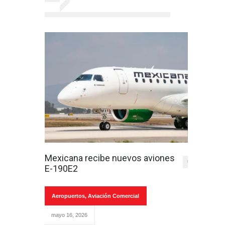
Mexicana recibe nuevos aviones
0
E-190E2
Aeropuertos
,
Aviación Comercial
mayo 16, 2026