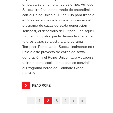
embarcarse en un plan de este tipo. Aunque
Suecia firmó un memorando de entendimiento
con el Reino Unido el 19 de julio para trabajar
en los conceptos de lo que entonces era el
programa de cazas de sexta generación
Tempest, el desarrollo del Gripen E en aquel
momento impidió que la demanda sueca de
futuros cazas se ajustara al programa
Tempest. Por lo tanto, Suecia finalmente no se
unió a este proyecto de cazas de sexta
generación y el Reino Unido, Italia y Japón se
unieron como socios en lo que se convirtió en
el Programa Aéreo de Combate Global
(GCAP).
READ MORE
‹
1
2
3
4
›
»