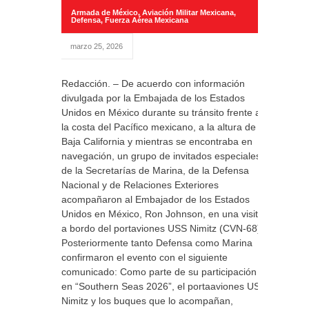
Armada de México
,
Aviación Militar Mexicana
,
Defensa
,
Fuerza Aérea Mexicana
marzo 25, 2026
Redacción. – De acuerdo con información
divulgada por la Embajada de los Estados
Unidos en México durante su tránsito frente a
la costa del Pacífico mexicano, a la altura de la
Baja California y mientras se encontraba en
navegación, un grupo de invitados especiales
de la Secretarías de Marina, de la Defensa
Nacional y de Relaciones Exteriores
acompañaron al Embajador de los Estados
Unidos en México, Ron Johnson, en una visita
a bordo del portaviones USS Nimitz (CVN-68)
Posteriormente tanto Defensa como Marina
confirmaron el evento con el siguiente
comunicado: Como parte de su participación
en “Southern Seas 2026”, el portaaviones USS
Nimitz y los buques que lo acompañan,