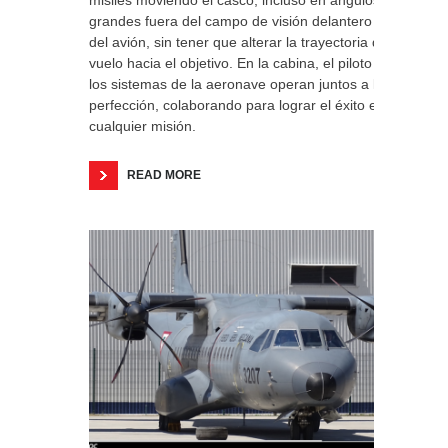
misiles moviendo el casco, incluso en ángulos
grandes fuera del campo de visión delantero
del avión, sin tener que alterar la trayectoria de
vuelo hacia el objetivo. En la cabina, el piloto y
los sistemas de la aeronave operan juntos a la
perfección, colaborando para lograr el éxito en
cualquier misión.
READ MORE