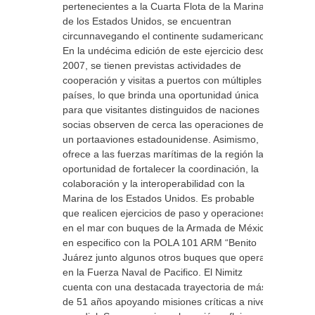
pertenecientes a la Cuarta Flota de la Marina
de los Estados Unidos, se encuentran
circunnavegando el continente sudamericano.
En la undécima edición de este ejercicio desde
2007, se tienen previstas actividades de
cooperación y visitas a puertos con múltiples
países, lo que brinda una oportunidad única
para que visitantes distinguidos de naciones
socias observen de cerca las operaciones de
un portaaviones estadounidense. Asimismo,
ofrece a las fuerzas marítimas de la región la
oportunidad de fortalecer la coordinación, la
colaboración y la interoperabilidad con la
Marina de los Estados Unidos. Es probable
que realicen ejercicios de paso y operaciones
en el mar con buques de la Armada de México
en especifico con la POLA 101 ARM “Benito
Juárez junto algunos otros buques que operan
en la Fuerza Naval de Pacifico. El Nimitz
cuenta con una destacada trayectoria de más
de 51 años apoyando misiones críticas a nivel