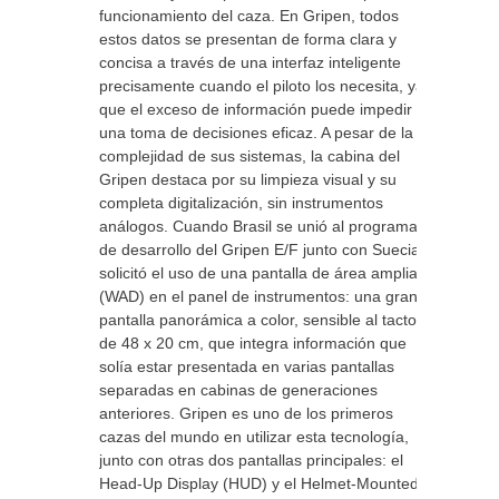
funcionamiento del caza. En Gripen, todos
estos datos se presentan de forma clara y
concisa a través de una interfaz inteligente
precisamente cuando el piloto los necesita, ya
que el exceso de información puede impedir
una toma de decisiones eficaz. A pesar de la
complejidad de sus sistemas, la cabina del
Gripen destaca por su limpieza visual y su
completa digitalización, sin instrumentos
análogos. Cuando Brasil se unió al programa
de desarrollo del Gripen E/F junto con Suecia,
solicitó el uso de una pantalla de área amplia
(WAD) en el panel de instrumentos: una gran
pantalla panorámica a color, sensible al tacto,
de 48 x 20 cm, que integra información que
solía estar presentada en varias pantallas
separadas en cabinas de generaciones
anteriores. Gripen es uno de los primeros
cazas del mundo en utilizar esta tecnología,
junto con otras dos pantallas principales: el
Head-Up Display (HUD) y el Helmet-Mounted