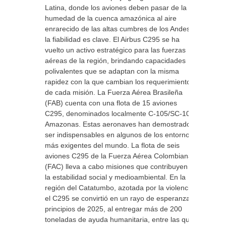
Latina, donde los aviones deben pasar de la
humedad de la cuenca amazónica al aire
enrarecido de las altas cumbres de los Andes,
la fiabilidad es clave. El Airbus C295 se ha
vuelto un activo estratégico para las fuerzas
aéreas de la región, brindando capacidades
polivalentes que se adaptan con la misma
rapidez con la que cambian los requerimientos
de cada misión. La Fuerza Aérea Brasileña
(FAB) cuenta con una flota de 15 aviones
C295, denominados localmente C-105/SC-105
Amazonas. Estas aeronaves han demostrado
ser indispensables en algunos de los entornos
más exigentes del mundo. La flota de seis
aviones C295 de la Fuerza Aérea Colombiana
(FAC) lleva a cabo misiones que contribuyen a
la estabilidad social y medioambiental. En la
región del Catatumbo, azotada por la violencia,
el C295 se convirtió en un rayo de esperanza a
principios de 2025, al entregar más de 200
toneladas de ayuda humanitaria, entre las que