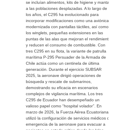
se incluían alimentos, kits de higiene y mantas,
a las poblaciones desplazadas. A lo largo de
los años, el C295 ha evolucionado para
incorporar modificaciones como una aviónica
modernizada con pantallas táctiles, así como
los winglets, pequeñas extensiones en las
puntas de las alas que mejoran el rendimiento
y reducen el consumo de combustible. Con
tres C295 en su flota, la variante de patrulla
marítima P-295 Persuader de la Armada de
Chile actúa como un centinela de última
generación. Durante el ejercicio SUBSAR
2025, la aeronave dirigió operaciones de
búsqueda y rescate de submarinos,
demostrando su eficacia en escenarios
complejos de vigilancia marítima. Los tres
C295 de Ecuador han desempeñado un
valioso papel como “hospital volador”. En
marzo de 2026, la Fuerza Aérea Ecuatoriana
utilizó la configuración de servicios médicos de
emergencia de la aeronave para evacuar a