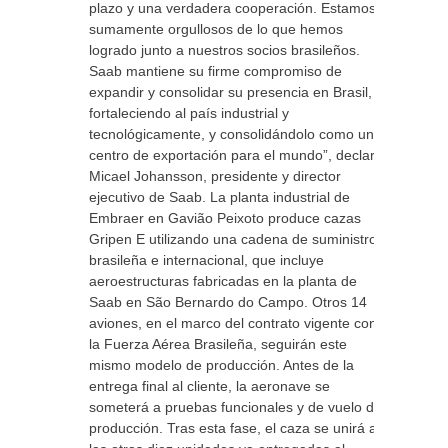
plazo y una verdadera cooperación. Estamos
sumamente orgullosos de lo que hemos
logrado junto a nuestros socios brasileños.
Saab mantiene su firme compromiso de
expandir y consolidar su presencia en Brasil,
fortaleciendo al país industrial y
tecnológicamente, y consolidándolo como un
centro de exportación para el mundo”, declaró
Micael Johansson, presidente y director
ejecutivo de Saab. La planta industrial de
Embraer en Gavião Peixoto produce cazas
Gripen E utilizando una cadena de suministro
brasileña e internacional, que incluye
aeroestructuras fabricadas en la planta de
Saab en São Bernardo do Campo. Otros 14
aviones, en el marco del contrato vigente con
la Fuerza Aérea Brasileña, seguirán este
mismo modelo de producción. Antes de la
entrega final al cliente, la aeronave se
someterá a pruebas funcionales y de vuelo de
producción. Tras esta fase, el caza se unirá a