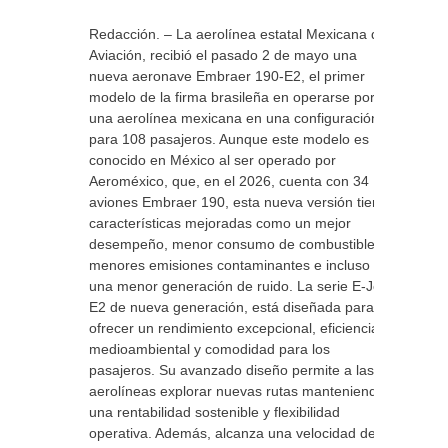
Redacción. – La aerolínea estatal Mexicana de
Aviación, recibió el pasado 2 de mayo una
nueva aeronave Embraer 190-E2, el primer
modelo de la firma brasileña en operarse por
una aerolínea mexicana en una configuración
para 108 pasajeros. Aunque este modelo es
conocido en México al ser operado por
Aeroméxico, que, en el 2026, cuenta con 34
aviones Embraer 190, esta nueva versión tiene
características mejoradas como un mejor
desempeño, menor consumo de combustible,
menores emisiones contaminantes e incluso
una menor generación de ruido. La serie E-Jet
E2 de nueva generación, está diseñada para
ofrecer un rendimiento excepcional, eficiencia
medioambiental y comodidad para los
pasajeros. Su avanzado diseño permite a las
aerolíneas explorar nuevas rutas manteniendo
una rentabilidad sostenible y flexibilidad
operativa. Además, alcanza una velocidad de