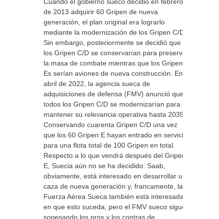
Cuando el gobierno sueco decidió en febrero
de 2013 adquirir 60 Gripen de nueva
generación, el plan original era lograrlo
mediante la modernización de los Gripen C/D.
Sin embargo, posteriormente se decidió que
los Gripen C/D se conservarían para preservar
la masa de combate mientras que los Gripen
Es serían aviones de nueva construcción. En
abril de 2022, la agencia sueca de
adquisiciones de defensa (FMV) anunció que
todos los Gripen C/D se modernizarían para
mantener su relevancia operativa hasta 2035.
Conservando cuarenta Gripen C/D una vez
que los 60 Gripen E hayan entrado en servicio,
para una flota total de 100 Gripen en total.
Respecto a lo que vendrá después del Gripen
E, Suecia aún no se ha decidido. Saab,
obviamente, está interesado en desarrollar un
caza de nueva generación y, francamente, la
Fuerza Aérea Sueca también está interesada
en que esto suceda, pero el FMV sueco sigue
sopesando los pros y los contras de