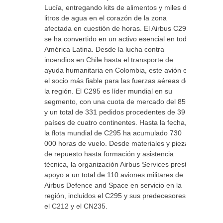
Lucía, entregando kits de alimentos y miles de
litros de agua en el corazón de la zona
afectada en cuestión de horas. El Airbus C295
se ha convertido en un activo esencial en toda
América Latina. Desde la lucha contra
incendios en Chile hasta el transporte de
ayuda humanitaria en Colombia, este avión es
el socio más fiable para las fuerzas aéreas de
la región. El C295 es líder mundial en su
segmento, con una cuota de mercado del 85%
y un total de 331 pedidos procedentes de 39
países de cuatro continentes. Hasta la fecha,
la flota mundial de C295 ha acumulado 730
000 horas de vuelo. Desde materiales y piezas
de repuesto hasta formación y asistencia
técnica, la organización Airbus Services presta
apoyo a un total de 110 aviones militares de
Airbus Defence and Space en servicio en la
región, incluidos el C295 y sus predecesores,
el C212 y el CN235.