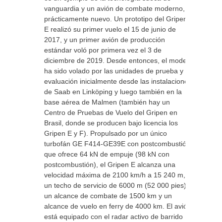
vanguardia y un avión de combate moderno,
prácticamente nuevo. Un prototipo del Gripen
E realizó su primer vuelo el 15 de junio de
2017, y un primer avión de producción
estándar voló por primera vez el 3 de
diciembre de 2019. Desde entonces, el modelo
ha sido volado por las unidades de prueba y
evaluación inicialmente desde las instalaciones
de Saab en Linköping y luego también en la
base aérea de Malmen (también hay un
Centro de Pruebas de Vuelo del Gripen en
Brasil, donde se producen bajo licencia los
Gripen E y F). Propulsado por un único
turbofán GE F414-GE39E con postcombustión
que ofrece 64 kN de empuje (98 kN con
postcombustión), el Gripen E alcanza una
velocidad máxima de 2100 km/h a 15 240 m,
un techo de servicio de 6000 m (52 000 pies),
un alcance de combate de 1500 km y un
alcance de vuelo en ferry de 4000 km. El avión
está equipado con el radar activo de barrido