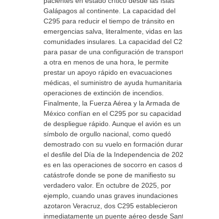
pacientes en estado crítico desde las Islas
Galápagos al continente. La capacidad del
C295 para reducir el tiempo de tránsito en
emergencias salva, literalmente, vidas en las
comunidades insulares. La capacidad del C295
para pasar de una configuración de transporte
a otra en menos de una hora, le permite
prestar un apoyo rápido en evacuaciones
médicas, el suministro de ayuda humanitaria y
operaciones de extinción de incendios.
Finalmente, la Fuerza Aérea y la Armada de
México confían en el C295 por su capacidad
de despliegue rápido. Aunque el avión es un
símbolo de orgullo nacional, como quedó
demostrado con su vuelo en formación durante
el desfile del Día de la Independencia de 2025,
es en las operaciones de socorro en casos de
catástrofe donde se pone de manifiesto su
verdadero valor. En octubre de 2025, por
ejemplo, cuando unas graves inundaciones
azotaron Veracruz, dos C295 establecieron
inmediatamente un puente aéreo desde Santa