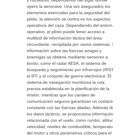
y nucleares, dependiendo del lugar donde
opere la aeronave. Una vez asegurados los
elementos esenciales para la seguridad del
piloto, la atención se centra en los aspectos
operativos del caza. Dependiendo del entorno
operativo, el piloto puede tener acceso a
multitud de información táctica del área
circundante, recopilada por varios sistemas. La
información sobre las fuerzas amigas y
enemigas se obtiene mediante sensores a
bordo, como el radar AESA, el sistema de
búsqueda y seguimiento por infrarrojos (IRST),
el IFF y el conjunto de guerra electrónica. El
sistema de navegación monitorea la ruta
precisa establecida en la planificación de la
misión, mientras que los canales de
comunicación seguros garantizan un contacto
constante con las fuerzas aliadas. Además de
los datos tácticos, se proporciona información
relacionada con el vuelo, como rumbo, altitud,
velocidad, niveles de combustible, temperatura
del motor y otros parámetros críticos para el