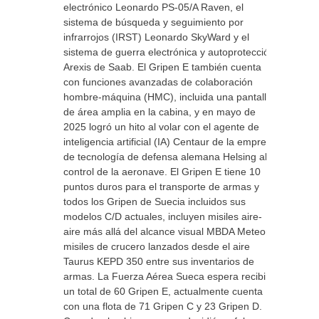
electrónico Leonardo PS-05/A Raven, el
sistema de búsqueda y seguimiento por
infrarrojos (IRST) Leonardo SkyWard y el
sistema de guerra electrónica y autoprotección
Arexis de Saab. El Gripen E también cuenta
con funciones avanzadas de colaboración
hombre-máquina (HMC), incluida una pantalla
de área amplia en la cabina, y en mayo de
2025 logró un hito al volar con el agente de
inteligencia artificial (IA) Centaur de la empresa
de tecnología de defensa alemana Helsing al
control de la aeronave. El Gripen E tiene 10
puntos duros para el transporte de armas y
todos los Gripen de Suecia incluidos sus
modelos C/D actuales, incluyen misiles aire-
aire más allá del alcance visual MBDA Meteor y
misiles de crucero lanzados desde el aire
Taurus KEPD 350 entre sus inventarios de
armas. La Fuerza Aérea Sueca espera recibir
un total de 60 Gripen E, actualmente cuenta
con una flota de 71 Gripen C y 23 Gripen D.