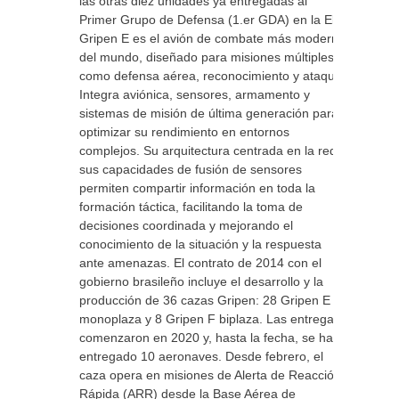
las otras diez unidades ya entregadas al
Primer Grupo de Defensa (1.er GDA) en la El
Gripen E es el avión de combate más moderno
del mundo, diseñado para misiones múltiples
como defensa aérea, reconocimiento y ataque.
Integra aviónica, sensores, armamento y
sistemas de misión de última generación para
optimizar su rendimiento en entornos
complejos. Su arquitectura centrada en la red y
sus capacidades de fusión de sensores
permiten compartir información en toda la
formación táctica, facilitando la toma de
decisiones coordinada y mejorando el
conocimiento de la situación y la respuesta
ante amenazas. El contrato de 2014 con el
gobierno brasileño incluye el desarrollo y la
producción de 36 cazas Gripen: 28 Gripen E
monoplaza y 8 Gripen F biplaza. Las entregas
comenzaron en 2020 y, hasta la fecha, se han
entregado 10 aeronaves. Desde febrero, el
caza opera en misiones de Alerta de Reacción
Rápida (ARR) desde la Base Aérea de