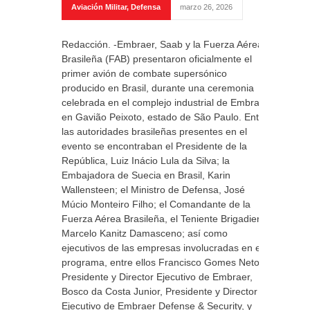
Aviación Militar
,
Defensa
marzo 26, 2026
Redacción. -Embraer, Saab y la Fuerza Aérea
Brasileña (FAB) presentaron oficialmente el
primer avión de combate supersónico
producido en Brasil, durante una ceremonia
celebrada en el complejo industrial de Embraer
en Gavião Peixoto, estado de São Paulo. Entre
las autoridades brasileñas presentes en el
evento se encontraban el Presidente de la
República, Luiz Inácio Lula da Silva; la
Embajadora de Suecia en Brasil, Karin
Wallensteen; el Ministro de Defensa, José
Múcio Monteiro Filho; el Comandante de la
Fuerza Aérea Brasileña, el Teniente Brigadier
Marcelo Kanitz Damasceno; así como
ejecutivos de las empresas involucradas en el
programa, entre ellos Francisco Gomes Neto,
Presidente y Director Ejecutivo de Embraer,
Bosco da Costa Junior, Presidente y Director
Ejecutivo de Embraer Defense & Security, y