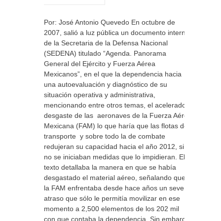
Por: José Antonio Quevedo En octubre de
2007, salió a luz pública un documento interno
de la Secretaria de la Defensa Nacional
(SEDENA) titulado “Agenda. Panorama
General del Ejército y Fuerza Aérea
Mexicanos”, en el que la dependencia hacia
una autoevaluación y diagnóstico de su
situación operativa y administrativa,
mencionando entre otros temas, el acelerado
desgaste de las aeronaves de la Fuerza Aérea
Mexicana (FAM) lo que haría que las flotas de
transporte y sobre todo la de combate
redujeran su capacidad hacia el año 2012, si
no se iniciaban medidas que lo impidieran. El
texto detallaba la manera en que se había
desgastado el material aéreo, señalando que
la FAM enfrentaba desde hace años un severo
atraso que sólo le permitía movilizar en ese
momento a 2,500 elementos de los 202 mil
con que contaba la dependencia. Sin embargo,