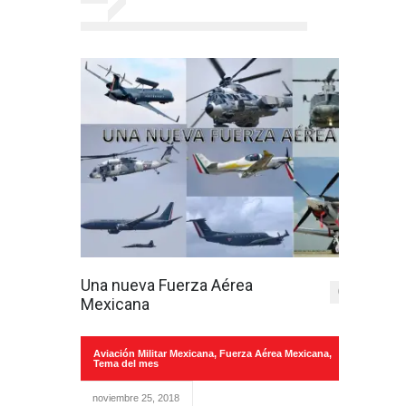
Una nueva Fuerza Aérea
0
Mexicana
Aviación Militar Mexicana
,
Fuerza Aérea Mexicana
,
Tema del mes
noviembre 25, 2018