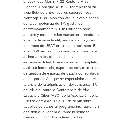
el Lockheed Martin F-22 Raptor y F-35
Lighting II. Así que la USAF reemplazará su
vieja flota de entrenadores supersónicos
Northrop T-38 Talon con 350 nuevos aviones
de la competencia de TX, gastando
aproximadamente $16 mil millones para
adquirir y mantener los nuevos entrenadores a
lo largo de su vida útil, uno de los mayores
contratos de USAF en tiempos recientes. El
avión T-X servirá como una plataforma para
aclimatar a los pilotos a los aviones con
extrema agilidad, fusión de sensor completo,
aviónica integrada, supercrucero y tecnologías
de gestión de espacio de batalla consolidadas
e integradas. Aunque se especulaba que el
anuncio de la adjudicación del concurso TX
ocurriría durante la Conferencia de Aire,
Espacio y Ciber (ASC) de la Asociación de la
Fuerza Aérea del 17 al 19 de septiembre,
aquellos cercanos al programa insinuaron una
decisión que vendrá durante la semana
siguiente del 24 de septiembre. Los