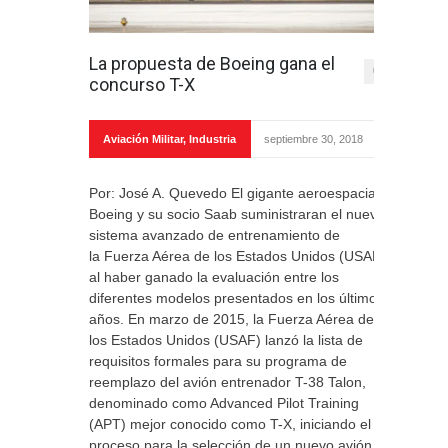
La propuesta de Boeing gana el
0
concurso T-X
Aviación Militar
,
Industria
septiembre 30, 2018
Por: José A. Quevedo El gigante aeroespacial
Boeing y su socio Saab suministraran el nuevo
sistema avanzado de entrenamiento de
la Fuerza Aérea de los Estados Unidos (USAF)
al haber ganado la evaluación entre los
diferentes modelos presentados en los últimos
años. En marzo de 2015, la Fuerza Aérea de
los Estados Unidos (USAF) lanzó la lista de
requisitos formales para su programa de
reemplazo del avión entrenador T-38 Talon,
denominado como Advanced Pilot Training
(APT) mejor conocido como T-X, iniciando el
proceso para la selección de un nuevo avión