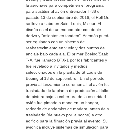
la aeronave para competir en el programa
para sustituir al avión entrenador T-38 el
pasado 13 de septiembre de 2016, el Roll Out
se llevo a cabo en Saint Louis, Misouri El
diseño es el de un monomotor con doble
deriva y “asientos en tandem”. Además puede
ser equipado con un sistema de
reabastecimiento en vuelo y dos puntos de
anclaje bajo cada ala. El primer Boeing/Saab
T-X, fue llamado BTX-1 por los fabricantes y
fue revelado a invitados y medios
seleccionados en la planta de St Louis de
Boeing el 13 de septiembre. En el período
previo al lanzamiento ceremonial, el avión fue
trasladado de la planta de producción al taller
de pintura bajo la cobertura de la oscuridad. El
avión fue pintado a mano en un hangar,
rodeado de andamios de madera, antes de ser
trasladado (de nuevo por la noche) a otro
edificio para la filmación previa al evento. Su
aviónica incluye sistemas de simulación para el