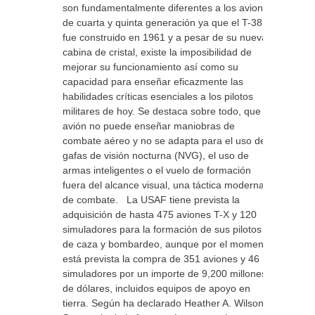
son fundamentalmente diferentes a los aviones
de cuarta y quinta generación ya que el T-38
fue construido en 1961 y a pesar de su nueva
cabina de cristal, existe la imposibilidad de
mejorar su funcionamiento así como su
capacidad para enseñar eficazmente las
habilidades críticas esenciales a los pilotos
militares de hoy. Se destaca sobre todo, que el
avión no puede enseñar maniobras de
combate aéreo y no se adapta para el uso de
gafas de visión nocturna (NVG), el uso de
armas inteligentes o el vuelo de formación
fuera del alcance visual, una táctica moderna
de combate. La USAF tiene prevista la
adquisición de hasta 475 aviones T-X y 120
simuladores para la formación de sus pilotos
de caza y bombardeo, aunque por el momento
está prevista la compra de 351 aviones y 46
simuladores por un importe de 9,200 millones
de dólares, incluidos equipos de apoyo en
tierra. Según ha declarado Heather A. Wilson,