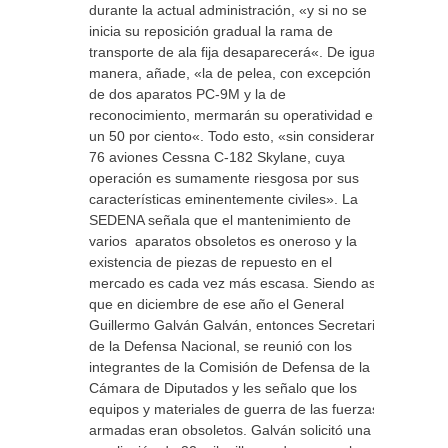
durante la actual administración, «y si no se
inicia su reposición gradual la rama de
transporte de ala fija desaparecerá«. De igual
manera, añade, «la de pelea, con excepción
de dos aparatos PC-9M y la de
reconocimiento, mermarán su operatividad en
un 50 por ciento«. Todo esto, «sin considerar
76 aviones Cessna C-182 Skylane, cuya
operación es sumamente riesgosa por sus
características eminentemente civiles». La
SEDENA señala que el mantenimiento de
varios aparatos obsoletos es oneroso y la
existencia de piezas de repuesto en el
mercado es cada vez más escasa. Siendo así
que en diciembre de ese año el General
Guillermo Galván Galván, entonces Secretario
de la Defensa Nacional, se reunió con los
integrantes de la Comisión de Defensa de la
Cámara de Diputados y les señalo que los
equipos y materiales de guerra de las fuerzas
armadas eran obsoletos. Galván solicitó una