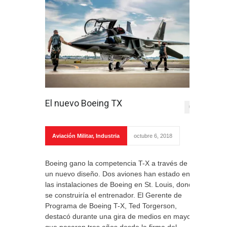
El nuevo Boeing TX
0
Aviación Militar
,
Industria
octubre 6, 2018
Boeing gano la competencia T-X a través de
un nuevo diseño. Dos aviones han estado en
las instalaciones de Boeing en St. Louis, donde
se construiría el entrenador. El Gerente de
Programa de Boeing T-X, Ted Torgerson,
destacó durante una gira de medios en mayo