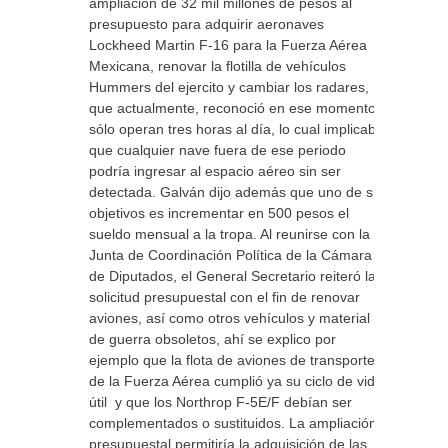
ampliación de 32 mil millones de pesos al
presupuesto para adquirir aeronaves
Lockheed Martin F-16 para la Fuerza Aérea
Mexicana, renovar la flotilla de vehículos
Hummers del ejercito y cambiar los radares,
que actualmente, reconoció en ese momento,
sólo operan tres horas al día, lo cual implicaba
que cualquier nave fuera de ese periodo
podría ingresar al espacio aéreo sin ser
detectada. Galván dijo además que uno de sus
objetivos es incrementar en 500 pesos el
sueldo mensual a la tropa. Al reunirse con la
Junta de Coordinación Política de la Cámara
de Diputados, el General Secretario reiteró la
solicitud presupuestal con el fin de renovar
aviones, así como otros vehículos y material
de guerra obsoletos, ahí se explico por
ejemplo que la flota de aviones de transporte
de la Fuerza Aérea cumplió ya su ciclo de vida
útil y que los Northrop F-5E/F debían ser
complementados o sustituidos. La ampliación
presupuestal permitiría la adquisición de las