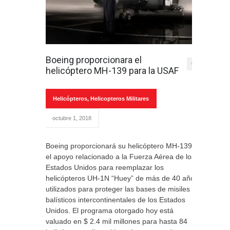
Boeing proporcionara el
0
helicóptero MH-139 para la USAF
Helicópteros
,
Helicopteros Militares
octubre 1, 2018
Boeing proporcionará su helicóptero MH-139 y
el apoyo relacionado a la Fuerza Aérea de los
Estados Unidos para reemplazar los
helicópteros UH-1N “Huey” de más de 40 años
utilizados para proteger las bases de misiles
balísticos intercontinentales de los Estados
Unidos. El programa otorgado hoy está
valuado en $ 2.4 mil millones para hasta 84