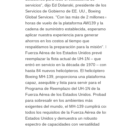
servicios“, dijo Ed Dolanski, presidente de los
Servicios de Gobierno de EE. UU., Boeing
Global Services. “Con las más de 2 millones de
horas de vuelo de la plataforma AW139 y la
cadena de suministro establecida, esperamos
aplicar nuestra experiencia para generar
ahorros en los costos al tiempo que
respaldamos la preparación para la misión“. La
Fuerza Aérea de los Estados Unidos prevé
reemplazar la flota actual de UH-1N – que
entró en servicio en la década de 1970 – con
hasta 84 nuevos helicópteros. El helicóptero
Boeing MH-139, proporciona una plataforma
capaz, asequible y lista para servir para el
Programa de Reemplazo del UH-1N de la
Fuerza Aérea de los Estados Unidos. Probado
para sobresalir en los ambientes más
exigentes del mundo, el MH-139 cumplirá con
todos los requisitos de la Fuerza Aérea de los
Estados Unidos y demuestra un robusto
espectro de capacidades con versatilidad