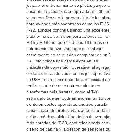
jet para el entrenamiento de pilotos ya que a
pesar de la actualización aplicada al T-38, este
ya no es eficaz en la preparación de los pilotos
para aviones más avanzados como los F-35 y
F-22, aunque continua siendo una excelente
plataforma de transición para aviones como el
F-15 y F-16, aunque 12 de las 18 tareas de
entrenamiento avanzado que se realizan
actualmente no se pueden completar en un T-
38. Esto coloca una carga extra en las
unidades de conversión operativa, al agregar
costosas horas de vuelo en los jets operativos.
La USAF está consciente de la necesidad de
realizar parte de este entrenamiento en
plataformas más baratas, como el T-X,
estimando que se podrían ahorrar un 15 por
ciento en costos operativos anuales para la
capacitación de pilotos avanzados cuando el
avión esté disponible. Una de las desventajas
más notorias del T-38, está relacionada con su
diseño de cabina y la gestión de sensores que