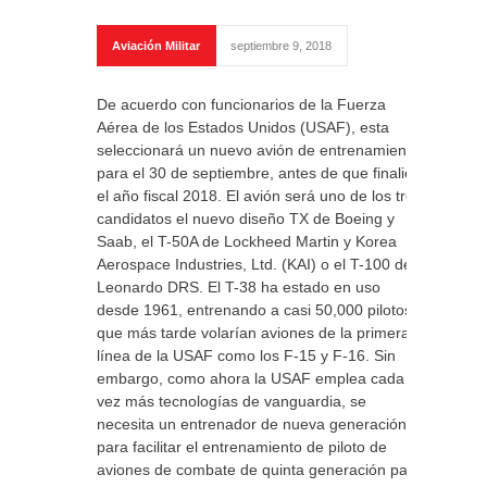
Aviación Militar
septiembre 9, 2018
De acuerdo con funcionarios de la Fuerza
Aérea de los Estados Unidos (USAF), esta
seleccionará un nuevo avión de entrenamiento
para el 30 de septiembre, antes de que finalice
el año fiscal 2018. El avión será uno de los tres
candidatos el nuevo diseño TX de Boeing y
Saab, el T-50A de Lockheed Martin y Korea
Aerospace Industries, Ltd. (KAI) o el T-100 de
Leonardo DRS. El T-38 ha estado en uso
desde 1961, entrenando a casi 50,000 pilotos
que más tarde volarían aviones de la primera
línea de la USAF como los F-15 y F-16. Sin
embargo, como ahora la USAF emplea cada
vez más tecnologías de vanguardia, se
necesita un entrenador de nueva generación
para facilitar el entrenamiento de piloto de
aviones de combate de quinta generación para