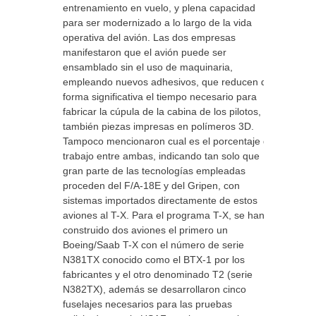
entrenamiento en vuelo, y plena capacidad
para ser modernizado a lo largo de la vida
operativa del avión. Las dos empresas
manifestaron que el avión puede ser
ensamblado sin el uso de maquinaria,
empleando nuevos adhesivos, que reducen de
forma significativa el tiempo necesario para
fabricar la cúpula de la cabina de los pilotos, y
también piezas impresas en polímeros 3D.
Tampoco mencionaron cual es el porcentaje de
trabajo entre ambas, indicando tan solo que
gran parte de las tecnologías empleadas
proceden del F/A-18E y del Gripen, con
sistemas importados directamente de estos
aviones al T-X. Para el programa T-X, se han
construido dos aviones el primero un
Boeing/Saab T-X con el número de serie
N381TX conocido como el BTX-1 por los
fabricantes y el otro denominado T2 (serie
N382TX), además se desarrollaron cinco
fuselajes necesarios para las pruebas