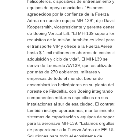
helicópteros, dispositivos de entrenamiento y
equipos de apoyo asociados. “Estamos
agradecidos por la confianza de la Fuerza
Aérea en nuestro equipo MH-139“, dijo David
Koopersmith, vicepresidente y gerente general
de Boeing Vertical Lift. “El MH-139 supera los
requisitos de la misión, también es ideal para
el transporte VIP y ofrece a la Fuerza Aérea
hasta $ 1 mil millones en ahorros de costos de
adquisición y ciclo de vida“. El MH-139 se
deriva de Leonardo AW139, que es utilizado
por más de 270 gobiernos, militares y
empresas de todo el mundo. Leonardo
ensamblará los helicópteros en su planta del
noreste de Filadelfia, con Boeing integrando
componentes militares específicos en sus
instalaciones al sur de esa ciudad. El contrato
también incluye operaciones, mantenimiento,
sistemas de capacitación y equipos de soporte
para la aeronave MH-139. “Estamos orgullosos
de proporcionar a la Fuerza Aérea de EE. UU.
Soluciones para todo el ecosistema de