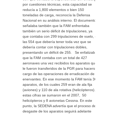
por cuestiones técnicas, esta capacidad se
reducía a 1,800 elementos o bien 150
toneladas de carga, reconocía la Defensa
Nacional en su análisis interno. El documento
señalaba también que la FAM enfrentaba
también un serio déficit de tripulaciones, ya
que contaba con 299 tripulaciones de vuelo, de
las 554 que debería tener toda vez que se
debería contar con tripulaciones dobles,
presentando un déficit de 255. Se enfatizaba
que la FAM contaba con un total de 427
aeronaves una vez recibidos los aparatos que
le fueron transferidos de la PGR para hacerse
cargo de las operaciones de erradicación de
enervantes. En ese momento la FAM tenía 369
aparatos, de los cuales 259 eran de ala fija
(aviones) y 110 de ala rotativa (helicópteros). A
estas cifras se sumaron en el 2007, 50
helicópteros y 8 avionetas Cessna. En este
punto, la SEDENA advertía que el proceso de
desgaste de los aparatos seguirá adelante