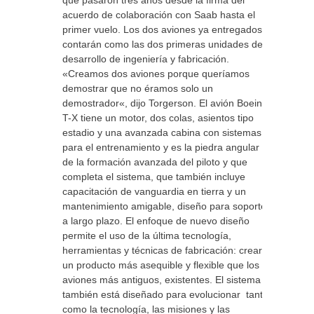
que pasaron tres años desde la firma del
acuerdo de colaboración con Saab hasta el
primer vuelo. Los dos aviones ya entregados
contarán como las dos primeras unidades de
desarrollo de ingeniería y fabricación.
«Creamos dos aviones porque queríamos
demostrar que no éramos solo un
demostrador«, dijo Torgerson. El avión Boeing
T-X tiene un motor, dos colas, asientos tipo
estadio y una avanzada cabina con sistemas
para el entrenamiento y es la piedra angular
de la formación avanzada del piloto y que
completa el sistema, que también incluye
capacitación de vanguardia en tierra y un
mantenimiento amigable, diseño para soporte
a largo plazo. El enfoque de nuevo diseño
permite el uso de la última tecnología,
herramientas y técnicas de fabricación: crear
un producto más asequible y flexible que los
aviones más antiguos, existentes. El sistema
también está diseñado para evolucionar tanto
como la tecnología, las misiones y las