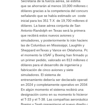
Secretaria de la fuerza aérea, se estima
que se ahorrarán al menos 10,000 millones de
dólares gracias a la competencia del concurso,
señalando que se había estimado un coste
inicial para los 351 T-X de 19,700 millones de
dólares. La base aérea conjunta de San
Antonio-Randolph en Texas será la primera
que recibirá estos nuevos aviones y
simuladores, y posteriormente lo irán haciendo
las de Columbus en Mississippi, Laughlin y
Sheppard enTexas y Vance en Oklahoma. Por
el momento la USAF y Boeing han firmado ya
un primer pedido, valorado en 813 millones de
dólares para el desarrollo de ingeniería y
fabricación de cinco aviones y siete
simuladores. El sistema de
entrenamiento debería ser declarado operativo
en 2024 y completamente operativo en 2034.
En algún momento el sistema recibirá una
designación como en su momento lo hicieron
el T-33 y el T-38. Las compañías aeronáuticas
Boeing y Saab presentaron el nuevo diseño de