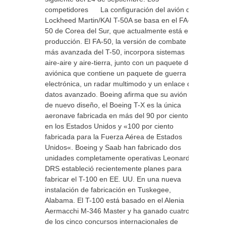
competidores La configuración del avión de
Lockheed Martin/KAI T-50A se basa en el FA-
50 de Corea del Sur, que actualmente está en
producción. El FA-50, la versión de combate
más avanzada del T-50, incorpora sistemas
aire-aire y aire-tierra, junto con un paquete de
aviónica que contiene un paquete de guerra
electrónica, un radar multimodo y un enlace de
datos avanzado. Boeing afirma que su avión
de nuevo diseño, el Boeing T-X es la única
aeronave fabricada en más del 90 por ciento
en los Estados Unidos y «100 por ciento
fabricada para la Fuerza Aérea de Estados
Unidos«. Boeing y Saab han fabricado dos
unidades completamente operativas Leonardo
DRS estableció recientemente planes para
fabricar el T-100 en EE. UU. En una nueva
instalación de fabricación en Tuskegee,
Alabama. El T-100 está basado en el Alenia
Aermacchi M-346 Master y ha ganado cuatro
de los cinco concursos internacionales de