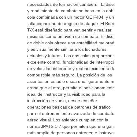
necesidades de formación cambien. El diseño
y rendimiento de combate se basa en la doble
cola combinada con un motor GE F404 y una
alta capacidad de ángulo de ataque. El Boeing
T-X está diseñado para ver, sentir y realizar
misiones como un avión de combate. El diseño
de doble cola ofrece una estabilidad mejorada
y es visualmente similar a los luchadores
actuales y futuros. Las dos colas proporcionan
excelente control, funcionalidad de interrupción
de velocidad inherente y reabastecimiento de
combustible más seguro. La posición de los
asientos en estadio o sea uno ligeramente más
arriba que el otro, permite el posicionamiento
ideal del instructor y la visibilidad para la
instrucción de vuelo, desde enseñar
operaciones básicas de patrones de tráfico
para el entrenamiento avanzado de combate
aéreo visual. Los asientos cumplen con la
norma JPATS 1-7 que permiten que una gama
más amplia de personas entrenen e instruyan.