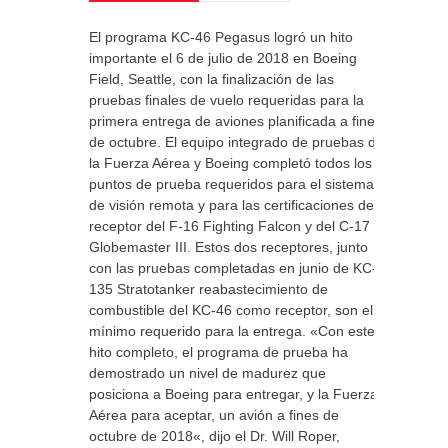
El programa KC-46 Pegasus logró un hito
importante el 6 de julio de 2018 en Boeing
Field, Seattle, con la finalización de las
pruebas finales de vuelo requeridas para la
primera entrega de aviones planificada a fines
de octubre. El equipo integrado de pruebas de
la Fuerza Aérea y Boeing completó todos los
puntos de prueba requeridos para el sistema
de visión remota y para las certificaciones del
receptor del F-16 Fighting Falcon y del C-17
Globemaster III. Estos dos receptores, junto
con las pruebas completadas en junio de KC-
135 Stratotanker reabastecimiento de
combustible del KC-46 como receptor, son el
mínimo requerido para la entrega. «Con este
hito completo, el programa de prueba ha
demostrado un nivel de madurez que
posiciona a Boeing para entregar, y la Fuerza
Aérea para aceptar, un avión a fines de
octubre de 2018«, dijo el Dr. Will Roper,