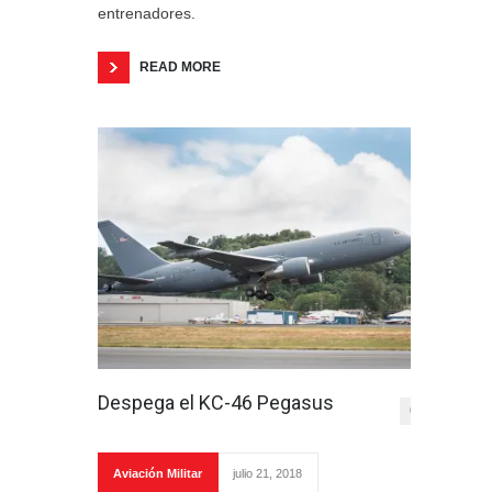
entrenadores.
READ MORE
Despega el KC-46 Pegasus
0
Aviación Militar
julio 21, 2018