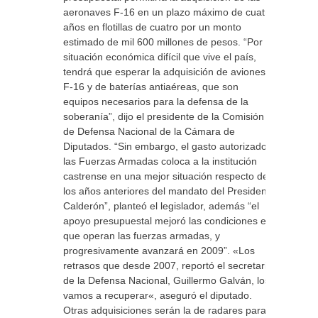
aeronaves F-16 en un plazo máximo de cuatro
años en flotillas de cuatro por un monto
estimado de mil 600 millones de pesos. “Por la
situación económica difícil que vive el país,
tendrá que esperar la adquisición de aviones
F-16 y de baterías antiaéreas, que son
equipos necesarios para la defensa de la
soberanía”, dijo el presidente de la Comisión
de Defensa Nacional de la Cámara de
Diputados. “Sin embargo, el gasto autorizado a
las Fuerzas Armadas coloca a la institución
castrense en una mejor situación respecto de
los años anteriores del mandato del Presidente
Calderón”, planteó el legislador, además “el
apoyo presupuestal mejoró las condiciones en
que operan las fuerzas armadas, y
progresivamente avanzará en 2009”. «Los
retrasos que desde 2007, reportó el secretario
de la Defensa Nacional, Guillermo Galván, los
vamos a recuperar«, aseguró el diputado.
Otras adquisiciones serán la de radares para