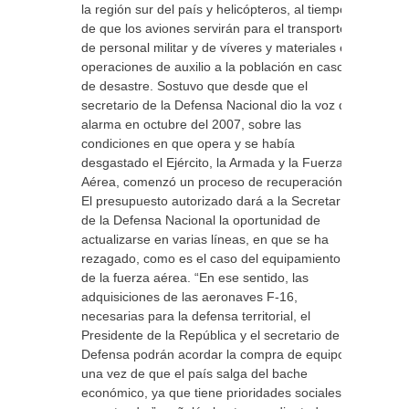
la región sur del país y helicópteros, al tiempo
de que los aviones servirán para el transporte
de personal militar y de víveres y materiales en
operaciones de auxilio a la población en casos
de desastre. Sostuvo que desde que el
secretario de la Defensa Nacional dio la voz de
alarma en octubre del 2007, sobre las
condiciones en que opera y se había
desgastado el Ejército, la Armada y la Fuerza
Aérea, comenzó un proceso de recuperación.
El presupuesto autorizado dará a la Secretaría
de la Defensa Nacional la oportunidad de
actualizarse en varias líneas, en que se ha
rezagado, como es el caso del equipamiento
de la fuerza aérea. “En ese sentido, las
adquisiciones de las aeronaves F-16,
necesarias para la defensa territorial, el
Presidente de la República y el secretario de la
Defensa podrán acordar la compra de equipos,
una vez de que el país salga del bache
económico, ya que tiene prioridades sociales