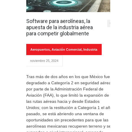
Software para aerolíneas, la
0
apuesta de la industria aérea
para competir globalmente
Aeropuertos
,
Aviación Comercial
,
Industria
noviembre 25, 2024
Tras más de dos años en los que México fue
degradado a Categoría 2 en seguridad aérea,
por parte de la Administración Federal de
Aviación (FAA), lo que limitó la expansión de
las rutas aéreas hacia y desde Estados
Unidos; con la restitución a Categoría 1 el año
pasado, se está abriendo una ventana de
oportunidades sin precedentes para que las
aerolíneas mexicanas recuperen terreno y se