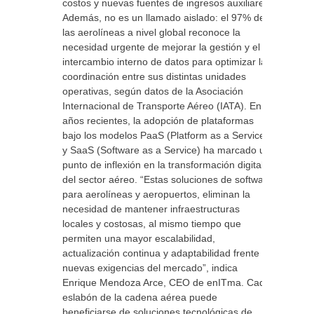
costos y nuevas fuentes de ingresos auxiliares.
Además, no es un llamado aislado: el 97% de
las aerolíneas a nivel global reconoce la
necesidad urgente de mejorar la gestión y el
intercambio interno de datos para optimizar la
coordinación entre sus distintas unidades
operativas, según datos de la Asociación
Internacional de Transporte Aéreo (IATA). En
años recientes, la adopción de plataformas
bajo los modelos PaaS (Platform as a Service)
y SaaS (Software as a Service) ha marcado un
punto de inflexión en la transformación digital
del sector aéreo. “Estas soluciones de software
para aerolíneas y aeropuertos, eliminan la
necesidad de mantener infraestructuras
locales y costosas, al mismo tiempo que
permiten una mayor escalabilidad,
actualización continua y adaptabilidad frente a
nuevas exigencias del mercado”, indica
Enrique Mendoza Arce, CEO de enITma. Cada
eslabón de la cadena aérea puede
beneficiarse de soluciones tecnológicas de