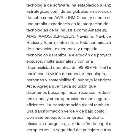
tecnología de software, ha establecido alianzas
estratégicas con líderes globales en servicios
de nube como AWS e IBM Cloud, y cuenta con
una amplia experiencia en la integración de
tecnologías de la industria como Amadeus,
AIMS, AMOS, JEPPESEN, Navitaire, Navblue,
Radixx y Sabre, entre otras. Esta combinación
de innovación, experiencia y respaldo
tecnológico garantiza la ejecución de proyectos
exitosos, multinacionales y con una
disponibilidad operativa del 99.999 %. “enITma
nació con la visión de conectar tecnología,
personas y sostenibilidad”, subraya Mendoza
Arce. Agrega que “cada solución que
diseñamos busca optimizar recursos, reducir
emisiones y crear operaciones más seguras y
eficientes. La transformación digital también es
una transformación verde y de bajo costo.”
Con este enfoque, la empresa impulsa la
eficiencia energética, la reducción de papel en
aeropuertos, la seguridad del pasajero a través