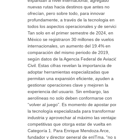
expandan a nivel internacional, agregado
nuevas rutas hacia destinos que antes no
ofrecían, pero sobre todo, para innovar
profundamente, a través de la tecnologia en
todos los aspectos operacionales y de servicio.
Tan solo en el primer semestre de 2024, en
México se registraron 30 millones de vuelos
internacionales, un aumento del 19.4% en
comparación del mismo periodo de 2019,
según datos de la Agencia Federal de Aviación
Civil. Estas cifras revelan la importancia de
adoptar herramientas especializadas que
permitan una expansión eficiente, ayuden a
gestionar operaciones clave y mejoren la
experiencia del usuario. Sin embargo, las
aerolíneas no solo deben conformarse con
“volver al juego”. Es momento de apostar por
la tecnología especializada para transformar la
industria y aprovechar al máximo las ventajas
competitivas que otorga estar de vuelta en
Categoría 1. Para Enrique Mendoza Arce,
fundador y director general de enITma, “no se