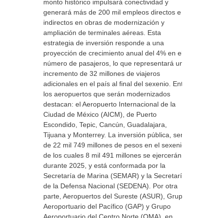
monto histórico impulsará conectividad y
generará más de 200 mil empleos directos e
indirectos en obras de modernización y
ampliación de terminales aéreas. Esta
estrategia de inversión responde a una
proyección de crecimiento anual del 4% en el
número de pasajeros, lo que representará un
incremento de 32 millones de viajeros
adicionales en el país al final del sexenio. Entre
los aeropuertos que serán modernizados
destacan: el Aeropuerto Internacional de la
Ciudad de México (AICM), de Puerto
Escondido, Tepic, Cancún, Guadalajara,
Tijuana y Monterrey. La inversión pública, será
de 22 mil 749 millones de pesos en el sexenio,
de los cuales 8 mil 491 millones se ejercerán
durante 2025, y está conformada por la
Secretaría de Marina (SEMAR) y la Secretaría
de la Defensa Nacional (SEDENA). Por otra
parte, Aeropuertos del Sureste (ASUR), Grupo
Aeroportuario del Pacífico (GAP) y Grupo
Aeroportuario del Centro Norte (OMA), en