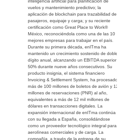
inteligencia artificial para planificación de
vuelos y mantenimiento predictivo; la
aplicación de blockchain para trazabilidad de
pasajeros, equipaje y carga; y su reciente
certificación como Great Place to Work®
México, reconociéndola como una de las 10
mejores empresas para trabajar en el país.
Durante su primera década, enITma ha
mantenido un crecimiento sostenido de doble
dígito anual, alcanzando un EBITDA superior al
50% durante nueve años consecutivos. Su
producto insignia, el sistema financiero
Invoicing & Settlement System, ha procesado
más de 100 millones de boletos de avión y 120
millones de reservaciones (PNR) al año,
equivalentes a más de 12 mil millones de
dólares en transacciones digitales. La
expansión internacional de enITma continúa
con su llegada a España, consolidándose
como un proveedor tecnológico integral para
aerolíneas comerciales y de carga. La
compañía, a través de la entrega de su