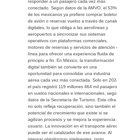
responder a un pasajero cada vez más
conectado. Según datos de la AMVO, el 53%
de los mexicanos ya prefiere comprar boletos
de avión o reservar vuelos a través de canales
digitales, lo que obliga a las aerolíneas y
aeropuertos a sincronizar sus sistemas
operativos con plataformas comerciales,
motores de reservas y servicios de atención en
línea para ofrecer una experiencia fluida de
principio a fin. En México, la transformación
digital también se convierte en una
oportunidad para consolidar una industria
aérea cada vez más conectada. Solo en 2024,
el país registró 119 millones 464 mil pasajeros
en vuelos nacionales e internacionales, según
datos de la Secretaría de Turismo. Esta cifra
no solo refleja recuperación, sino también el
potencial de crecimiento que existe si se
agilizan procesos y se mejora la experiencia de
usuario. La innovación en el transporte aéreo
puede ser el catalizador de ese avance. Al
integrar plataformas inteligentes, tanto