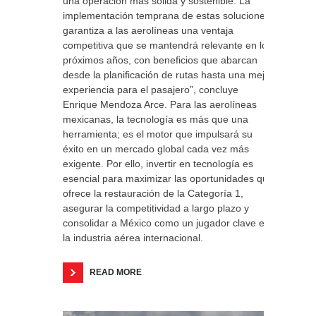
una operación más sólida y sostenible. La
implementación temprana de estas soluciones
garantiza a las aerolíneas una ventaja
competitiva que se mantendrá relevante en los
próximos años, con beneficios que abarcan
desde la planificación de rutas hasta una mejor
experiencia para el pasajero”, concluye
Enrique Mendoza Arce. Para las aerolíneas
mexicanas, la tecnología es más que una
herramienta; es el motor que impulsará su
éxito en un mercado global cada vez más
exigente. Por ello, invertir en tecnología es
esencial para maximizar las oportunidades que
ofrece la restauración de la Categoría 1,
asegurar la competitividad a largo plazo y
consolidar a México como un jugador clave en
la industria aérea internacional.
READ MORE