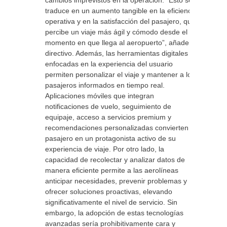
cambios imprevistos en la operación. “Esto se
traduce en un aumento tangible en la eficiencia
operativa y en la satisfacción del pasajero, que
percibe un viaje más ágil y cómodo desde el
momento en que llega al aeropuerto”, añade el
directivo. Además, las herramientas digitales
enfocadas en la experiencia del usuario
permiten personalizar el viaje y mantener a los
pasajeros informados en tiempo real.
Aplicaciones móviles que integran
notificaciones de vuelo, seguimiento de
equipaje, acceso a servicios premium y
recomendaciones personalizadas convierten al
pasajero en un protagonista activo de su
experiencia de viaje. Por otro lado, la
capacidad de recolectar y analizar datos de
manera eficiente permite a las aerolíneas
anticipar necesidades, prevenir problemas y
ofrecer soluciones proactivas, elevando
significativamente el nivel de servicio. Sin
embargo, la adopción de estas tecnologías
avanzadas sería prohibitivamente cara y