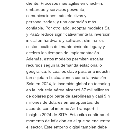
cliente: Procesos más ágiles en check-in,
embarque y servicios posventa;
comunicaciones más efectivas y
personalizadas; y una operación más
confiable. Por otro lado, adoptar modelos SaaS
y PaaS reduce significativamente la inversión
inicial en hardware y software, elimina los
costos ocultos del mantenimiento legacy y
acelera los tiempos de implementación.
Además, estos modelos permiten escalar
recursos según la demanda estacional o
geográfica, lo cual es clave para una industria
tan sujeta a fluctuaciones como la aviación.
Solo en 2024, la inversión global en tecnología
en la industria aérea alcanzó 37 mil millones
de dólares por parte de aerolíneas y casi 9 mil
millones de dólares en aeropuertos, de
acuerdo con el informe Air Transport IT
Insights 2024 de SITA. Esta cifra confirma el
momento de inflexión en el que se encuentra
el sector. Este entorno digital también debe