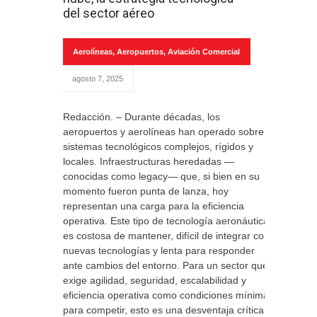
del sector aéreo
Aerolíneas
,
Aeropuertos
,
Aviación Comercial
agosto 7, 2025
Redacción. – Durante décadas, los
aeropuertos y aerolíneas han operado sobre
sistemas tecnológicos complejos, rígidos y
locales. Infraestructuras heredadas —
conocidas como legacy— que, si bien en su
momento fueron punta de lanza, hoy
representan una carga para la eficiencia
operativa. Este tipo de tecnología aeronáutica
es costosa de mantener, difícil de integrar con
nuevas tecnologías y lenta para responder
ante cambios del entorno. Para un sector que
exige agilidad, seguridad, escalabilidad y
eficiencia operativa como condiciones mínimas
para competir, esto es una desventaja crítica.