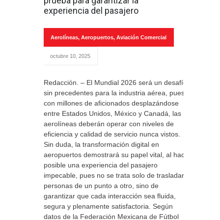
prueba para garantizar la
experiencia del pasajero
Aerolíneas
,
Aeropuertos
,
Aviación Comercial
octubre 10, 2025
Redacción. – El Mundial 2026 será un desafío
sin precedentes para la industria aérea, pues
con millones de aficionados desplazándose
entre Estados Unidos, México y Canadá, las
aerolíneas deberán operar con niveles de
eficiencia y calidad de servicio nunca vistos.
Sin duda, la transformación digital en
aeropuertos demostrará su papel vital, al hacer
posible una experiencia del pasajero
impecable, pues no se trata solo de trasladar
personas de un punto a otro, sino de
garantizar que cada interacción sea fluida,
segura y plenamente satisfactoria. Según
datos de la Federación Mexicana de Fútbol