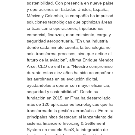
sostenibilidad. Con presencia en nueve países
y operaciones en Estados Unidos, España,
México y Colombia, la compañía ha impulsado
soluciones tecnológicas que optimizan áreas
críticas como operaciones, tripulaciones,
comercial, finanzas, mantenimiento, carga y
seguridad aeroportuaria. “En una industria
donde cada minuto cuenta, la tecnología no
solo transforma procesos, sino que define el
futuro de la aviación”, afirma Enrique Mendoza
Arce, CEO de enITma. “Nuestro compromiso
durante estos diez años ha sido acompañar a
las aerolíneas en su evolución digital,
ayudándolas a operar con mayor eficiencia,
seguridad y sostenibilidad”. Desde su
fundación en 2015, enITma ha desarrollado
más de 120 aplicaciones tecnológicas que han
transformado la gestión aeronáutica. Entre sus
principales hitos destacan: el lanzamiento del
sistema financiero Invoicing & Settlement
System en modelo SaaS; la integración de