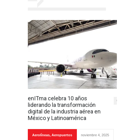
enITma celebra 10 años
0
liderando la transformación
digital de la industria aérea en
México y Latinoamérica
Aerolíneas
,
Aeropuertos
noviembre 4, 2025