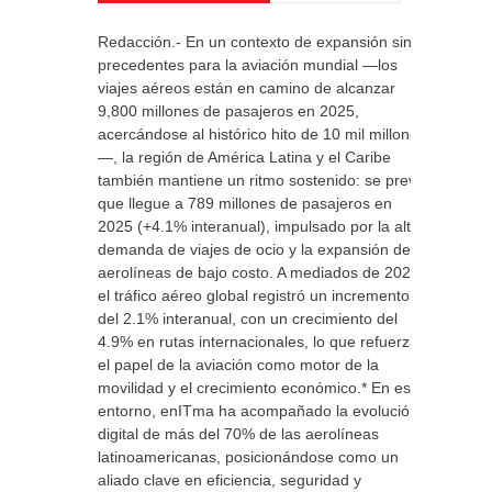
Redacción.- En un contexto de expansión sin
precedentes para la aviación mundial —los
viajes aéreos están en camino de alcanzar
9,800 millones de pasajeros en 2025,
acercándose al histórico hito de 10 mil millones
—, la región de América Latina y el Caribe
también mantiene un ritmo sostenido: se prevé
que llegue a 789 millones de pasajeros en
2025 (+4.1% interanual), impulsado por la alta
demanda de viajes de ocio y la expansión de
aerolíneas de bajo costo. A mediados de 2025,
el tráfico aéreo global registró un incremento
del 2.1% interanual, con un crecimiento del
4.9% en rutas internacionales, lo que refuerza
el papel de la aviación como motor de la
movilidad y el crecimiento económico.* En este
entorno, enITma ha acompañado la evolución
digital de más del 70% de las aerolíneas
latinoamericanas, posicionándose como un
aliado clave en eficiencia, seguridad y