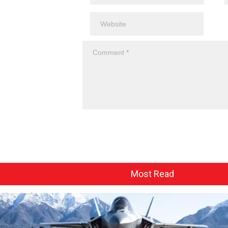
Most Read