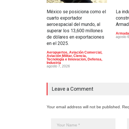
México se posiciona como el
La ind
cuarto exportador
constr
aeroespacial del mundo, al
Armad
superar los 13,600 millones
Armada
de dólares en exportaciones
agosto 
en el 2025.
Aeropuertos
,
Aviación Comercial
,
Aviación Militar
,
Ciencia,
Tecnología e Innovacion
,
Defensa
,
Industria
agosto 7, 2026
Leave a Comment
Your email address will not be published. Req