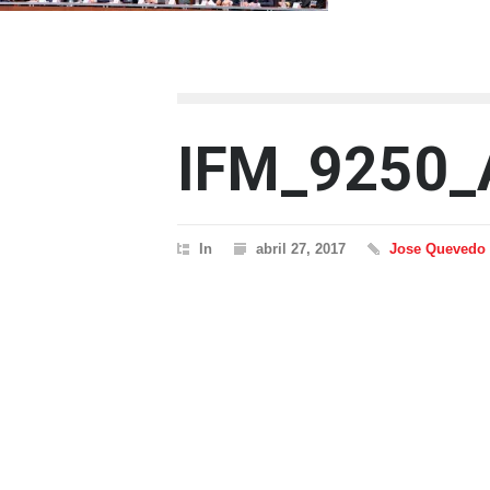
IFM_9250
In
abril 27, 2017
Jose Quevedo