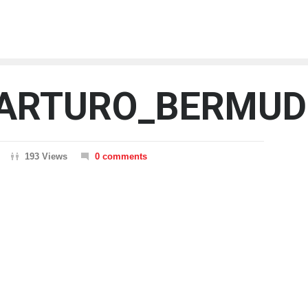
_ARTURO_BERMUD
193 Views
0 comments