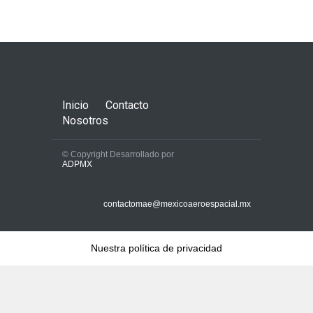
Inicio
Contacto
Nosotros
© Copyright Desarrollado por
ADPMX
contactomae@mexicoaeroespacial.mx
Nuestra política de privacidad