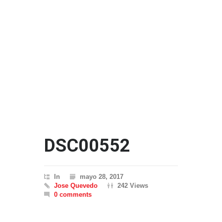
DSC00552
In
mayo 28, 2017
Jose Quevedo
242 Views
0 comments