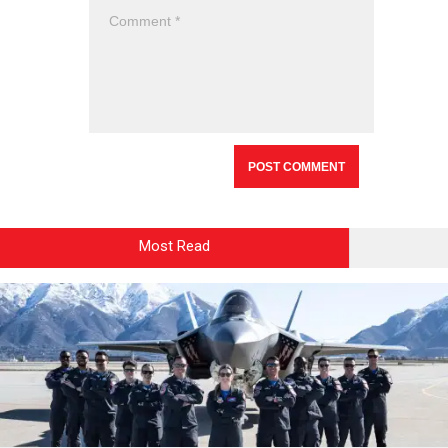
Most Read