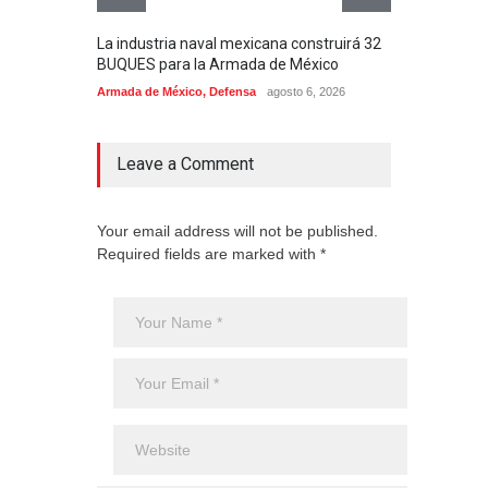
La industria naval mexicana construirá 32
Entr
BUQUES para la Armada de México
130J
Armada de México
,
Defensa
agosto 6, 2026
Aviac
Leave a Comment
Your email address will not be published.
Required fields are marked with *